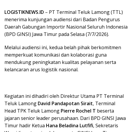
LOGISTIKNEWS.ID
– PT Terminal Teluk Lamong (TTL)
menerima kunjungan audiensi dari Badan Pengurus
Daerah Gabungan Importir Nasional Seluruh Indonesia
(BPD GINSI) Jawa Timur pada Selasa (7/7/2026).
Melalui audiensi ini, kedua belah pihak berkomitmen
memperkuat komunikasi dan kolaborasi guna
mendukung peningkatan kualitas pelayanan serta
kelancaran arus logistik nasional.
Kegiatan ini dihadiri oleh Direktur Utama PT Terminal
Teluk Lamong
David Pandapotan Sirait
, Terminal
Head TPK Teluk Lamong
Pierre Rochel T
beserta
jajaran senior leader perusahaan. Dari BPD GINSI Jawa
Timur hadir Ketua
Hana Beladina Lutfifi
, Sekretaris