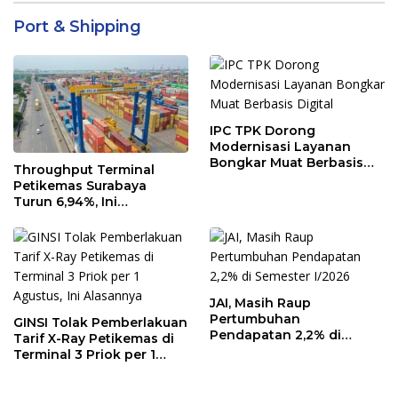
Port & Shipping
IPC TPK Dorong
Modernisasi Layanan
Bongkar Muat Berbasis
Throughput Terminal
Digital
Petikemas Surabaya
Turun 6,94%, Ini
Penyebabnya
JAI, Masih Raup
Pertumbuhan
GINSI Tolak Pemberlakuan
Pendapatan 2,2% di
Tarif X-Ray Petikemas di
Semester I/2026
Terminal 3 Priok per 1
Agustus, Ini Alasannya