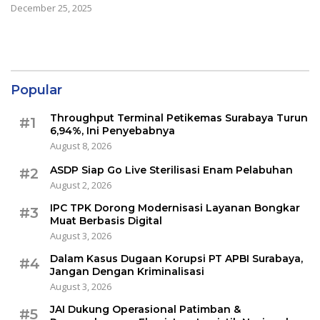
December 25, 2025
Popular
Throughput Terminal Petikemas Surabaya Turun
#1
6,94%, Ini Penyebabnya
August 8, 2026
ASDP Siap Go Live Sterilisasi Enam Pelabuhan
#2
August 2, 2026
IPC TPK Dorong Modernisasi Layanan Bongkar
#3
Muat Berbasis Digital
August 3, 2026
Dalam Kasus Dugaan Korupsi PT APBI Surabaya,
#4
Jangan Dengan Kriminalisasi
August 3, 2026
JAI Dukung Operasional Patimban &
#5