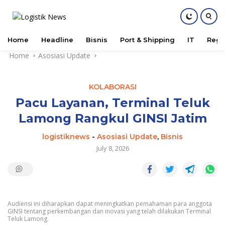
Home
Headline
Bisnis
Port & Shipping
IT
Regu
Skip
Home
Asosiasi Update
to
content
KOLABORASI
Pacu Layanan, Terminal Teluk
Lamong Rangkul GINSI Jatim
logistiknews
-
Asosiasi Update
,
Bisnis
July 8, 2026
Audiensi ini diharapkan dapat meningkatkan pemahaman para anggota
GINSI tentang perkembangan dan inovasi yang telah dilakukan Terminal
Teluk Lamong.