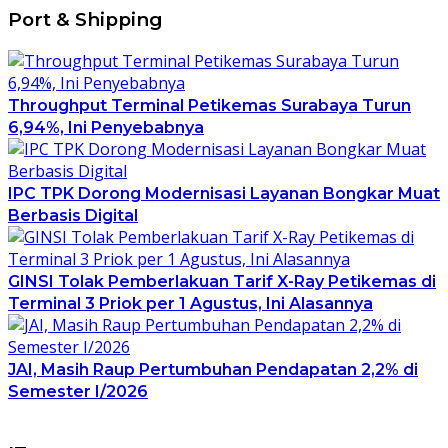
Port & Shipping
Throughput Terminal Petikemas Surabaya Turun
6,94%, Ini Penyebabnya
IPC TPK Dorong Modernisasi Layanan Bongkar Muat
Berbasis Digital
GINSI Tolak Pemberlakuan Tarif X-Ray Petikemas di
Terminal 3 Priok per 1 Agustus, Ini Alasannya
JAI, Masih Raup Pertumbuhan Pendapatan 2,2% di
Semester I/2026