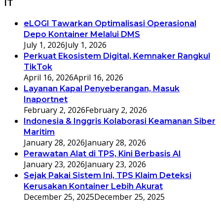
IT
eLOGI Tawarkan Optimalisasi Operasional
Depo Kontainer Melalui DMS
July 1, 2026
July 1, 2026
Perkuat Ekosistem Digital, Kemnaker Rangkul
TikTok
April 16, 2026
April 16, 2026
Layanan Kapal Penyeberangan, Masuk
Inaportnet
February 2, 2026
February 2, 2026
Indonesia & Inggris Kolaborasi Keamanan Siber
Maritim
January 28, 2026
January 28, 2026
Perawatan Alat di TPS, Kini Berbasis AI
January 23, 2026
January 23, 2026
Sejak Pakai Sistem Ini, TPS Klaim Deteksi
Kerusakan Kontainer Lebih Akurat
December 25, 2025
December 25, 2025