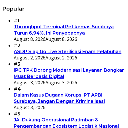
Popular
#1
Throughput Terminal Petikemas Surabaya
Turun 6,94%, Ini Penyebabnya
August 8, 2026
August 8, 2026
#2
ASDP Siap Go Live Sterilisasi Enam Pelabuhan
August 2, 2026
August 2, 2026
#3
IPC TPK Dorong Modernisasi Layanan Bongkar
Muat Berbasis Digital
August 3, 2026
August 3, 2026
#4
Dalam Kasus Dugaan Korupsi PT APBI
Surabaya, Jangan Dengan Kriminalisasi
August 3, 2026
#5
JAI Dukung Operasional Patimban &
Pengembangan Ekosistem Logistik Nasional