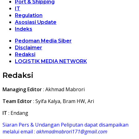
Port & Shipping
IT
Regulation
Asosiasi Update
Indeks
Pedoman Media Siber
Disclaimer
Redaksi
LOGISTIK MEDIA NETWORK
Redaksi
Managing Editor
: Akhmad Mabrori
Team Editor
: Syifa Kalya, Bram HW, Ari
IT
: Endang
Siaran Pers & Undangan Peliputan dapat disampaikan
melalui email :
akhmadmabrori171@gmail.com