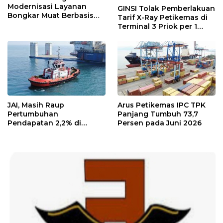
Modernisasi Layanan
GINSI Tolak Pemberlakuan
Bongkar Muat Berbasis
Tarif X-Ray Petikemas di
Digital
Terminal 3 Priok per 1
Agustus, Ini Alasannya
JAI, Masih Raup
Arus Petikemas IPC TPK
Pertumbuhan
Panjang Tumbuh 73,7
Pendapatan 2,2% di
Persen pada Juni 2026
Semester I/2026