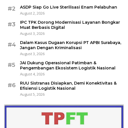
ASDP Siap Go Live Sterilisasi Enam Pelabuhan
#2
August 2, 2026
IPC TPK Dorong Modernisasi Layanan Bongkar
#3
Muat Berbasis Digital
August 3, 2026
Dalam Kasus Dugaan Korupsi PT APBI Surabaya,
#4
Jangan Dengan Kriminalisasi
August 3, 2026
JAI Dukung Operasional Patimban &
#5
Pengembangan Ekosistem Logistik Nasional
August 4, 2026
RUU Sistranas Disiapkan, Demi Konektivitas &
#6
Efisiensi Logistik Nasional
August 5, 2026