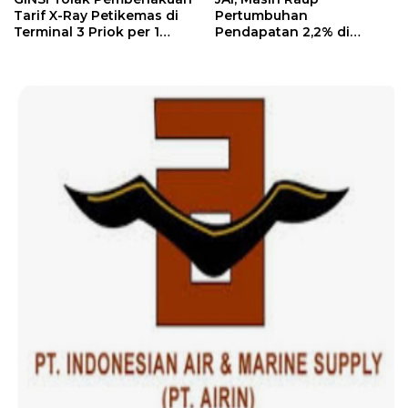
Tarif X-Ray Petikemas di
Pertumbuhan
Terminal 3 Priok per 1
Pendapatan 2,2% di
Agustus, Ini Alasannya
Semester I/2026