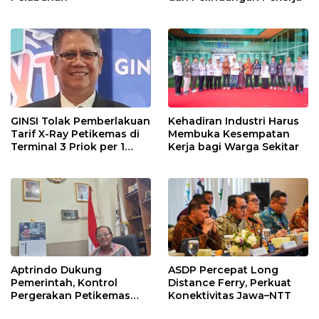
GINSI Tolak Pemberlakuan
Kehadiran Industri Harus
Tarif X-Ray Petikemas di
Membuka Kesempatan
Terminal 3 Priok per 1
Kerja bagi Warga Sekitar
Agustus, Ini Alasannya
Aptrindo Dukung
ASDP Percepat Long
Pemerintah, Kontrol
Distance Ferry, Perkuat
Pergerakan Petikemas
Konektivitas Jawa–NTT
Kosong & Kurangi