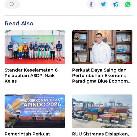
Read Also
Standar Keselamatan 6
Perkuat Daya Saing dan
Pelabuhan ASDP, Naik
Pertumbuhan Ekonomi,
Kelas
Paradigma Blue Economy
Jadi Solusi
Pemerintah Perkuat
RUU Sistranas Disiapkan,