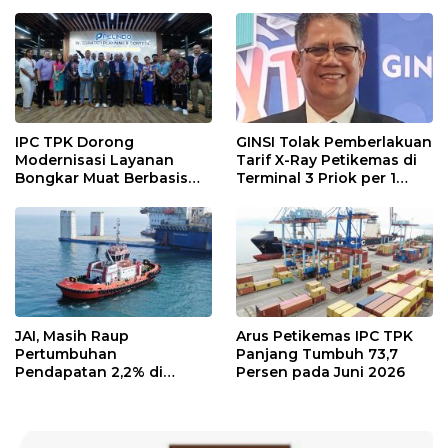
IPC TPK Dorong
GINSI Tolak Pemberlakuan
Modernisasi Layanan
Tarif X-Ray Petikemas di
Bongkar Muat Berbasis
Terminal 3 Priok per 1
Digital
Agustus, Ini Alasannya
JAI, Masih Raup
Arus Petikemas IPC TPK
Pertumbuhan
Panjang Tumbuh 73,7
Pendapatan 2,2% di
Persen pada Juni 2026
Semester I/2026