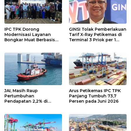
IPC TPK Dorong
GINSI Tolak Pemberlakuan
Modernisasi Layanan
Tarif X-Ray Petikemas di
Bongkar Muat Berbasis
Terminal 3 Priok per 1
Digital
Agustus, Ini Alasannya
JAI, Masih Raup
Arus Petikemas IPC TPK
Pertumbuhan
Panjang Tumbuh 73,7
Pendapatan 2,2% di
Persen pada Juni 2026
Semester I/2026