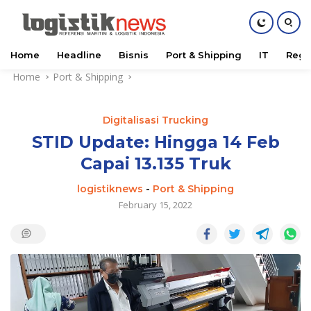
Home
Headline
Bisnis
Port & Shipping
IT
Regu
Skip
Home
Port & Shipping
to
content
Digitalisasi Trucking
STID Update: Hingga 14 Feb
Capai 13.135 Truk
logistiknews
-
Port & Shipping
February 15, 2022