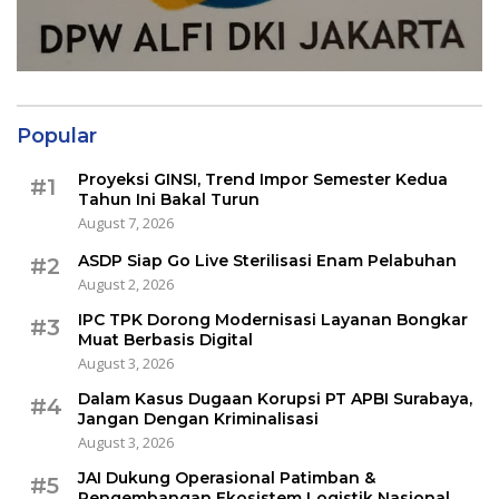
Popular
Proyeksi GINSI, Trend Impor Semester Kedua
#1
Tahun Ini Bakal Turun
August 7, 2026
ASDP Siap Go Live Sterilisasi Enam Pelabuhan
#2
August 2, 2026
IPC TPK Dorong Modernisasi Layanan Bongkar
#3
Muat Berbasis Digital
August 3, 2026
Dalam Kasus Dugaan Korupsi PT APBI Surabaya,
#4
Jangan Dengan Kriminalisasi
August 3, 2026
JAI Dukung Operasional Patimban &
#5
Pengembangan Ekosistem Logistik Nasional