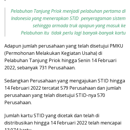
Pelabuhan Tanjung Priok menjadi pelabuhan pertama di
Indonesia yang menerapkan STID penyeragaman sistem
sehingga armada truk apapun yang masuk ke
Pelabuhan itu tidak perlu lagi banyak-banyak kartu
Adapun jumlah perusahaan yang telah disetujui PMKU
(Permohonan Melakukan Kegiatan Usaha) di
Pelabuhan Tanjung Priok hingga Senin 14 Februari
2022, sebanyak 731 Perusahaan.
Sedangkan Perusahaan yang mengajukan STID hingga
14 Februari 2022 tercatat 579 Perusahaan dan jumlah
perusahaan yang telah disetujui STID-nya 570
Perusahaan.
Jumlah kartu STID yang dicetak dan telah di
distribusikan hingga 14 Februari 2022 telah mencapai