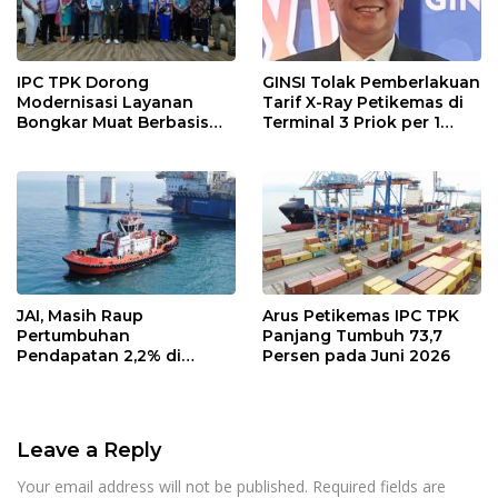
IPC TPK Dorong
GINSI Tolak Pemberlakuan
Modernisasi Layanan
Tarif X-Ray Petikemas di
Bongkar Muat Berbasis
Terminal 3 Priok per 1
Digital
Agustus, Ini Alasannya
JAI, Masih Raup
Arus Petikemas IPC TPK
Pertumbuhan
Panjang Tumbuh 73,7
Pendapatan 2,2% di
Persen pada Juni 2026
Semester I/2026
Leave a Reply
Your email address will not be published.
Required fields are