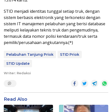
13.074 kartu.
STID menjadi identitas tunggal setiap truk, dengan
sistem berbasis elektronik yang terkoneksi dengan
sistem IT manajemen pelabuhan yang berisi database
meliputi kelayakan teknis truk dan pengemudinya,
termasuk data nomor polisi kendaraan/truk serta
pemilik/perusahaan angkutannya.(*)
Pelabuhan Tanjung Priok
STID Priok
STID Update
Writer: Redaksi
Read Also