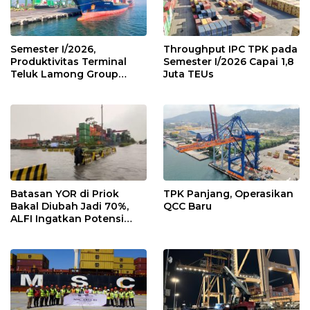
Semester I/2026,
Throughput IPC TPK pada
Produktivitas Terminal
Semester I/2026 Capai 1,8
Teluk Lamong Group
Juta TEUs
Tumbuh 13,3%
Batasan YOR di Priok
TPK Panjang, Operasikan
Bakal Diubah Jadi 70%,
QCC Baru
ALFI Ingatkan Potensi
Kongesti