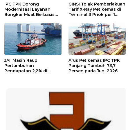
IPC TPK Dorong
GINSI Tolak Pemberlakuan
Modernisasi Layanan
Tarif X-Ray Petikemas di
Bongkar Muat Berbasis
Terminal 3 Priok per 1
Digital
Agustus, Ini Alasannya
JAI, Masih Raup
Arus Petikemas IPC TPK
Pertumbuhan
Panjang Tumbuh 73,7
Pendapatan 2,2% di
Persen pada Juni 2026
Semester I/2026