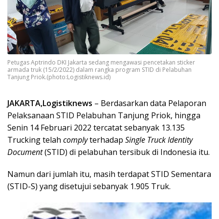
Petugas Aptrindo DKI Jakarta sedang mengawasi pencetakan sticker
armada truk (15/2/2022) dalam rangka program STID di Pelabuhan
Tanjung Priok.(photo:Logistiknews.id)
JAKARTA,Logistiknews
– Berdasarkan data Pelaporan
Pelaksanaan STID Pelabuhan Tanjung Priok, hingga
Senin 14 Februari 2022 tercatat sebanyak 13.135
Trucking telah
comply
terhadap
Single Truck Identity
Document
(STID) di pelabuhan tersibuk di Indonesia itu.
Namun dari jumlah itu, masih terdapat STID Sementara
(STID-S) yang disetujui sebanyak 1.905 Truk.