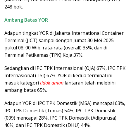
248 bok.
Ambang Batas YOR
Adapun tingkat YOR di Jakarta International Container
Terminal (JICT) sampai dengan Jumat 30 Mei 2025
pukul 08. 00 Wib, rata-rata (overall) 35%, dan di
Terminal Petikemas (TPK) Koja 37%.
Sedangkan di IPC TPK Internasional (OJA) 67%, IPC TPK
Internasional (TSJ) 67%. YOR di kedua terminal ini
masuk kategori
tidak aman
lantaran telah melebihi
ambang batas 65%.
Adapun YOR di IPC TPK Domestik (MSA) mencapai 63%,
IPC TPK Domestik (Temas) 54%, IPC TPK Domestik
(009) mencapai 28%, IPC TPK Domestik (Adipurusa)
40%, dan IPC TPK Domestik (DHU) 44%.