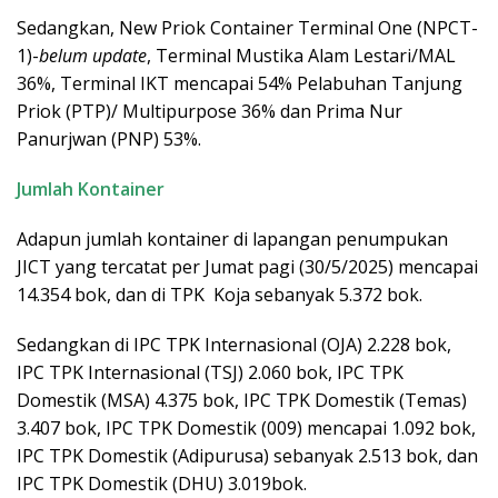
Sedangkan, New Priok Container Terminal One (NPCT-
1)-
belum update
, Terminal Mustika Alam Lestari/MAL
36%, Terminal IKT mencapai 54% Pelabuhan Tanjung
Priok (PTP)/ Multipurpose 36% dan Prima Nur
Panurjwan (PNP) 53%.
Jumlah Kontainer
Adapun jumlah kontainer di lapangan penumpukan
JICT yang tercatat per Jumat pagi (30/5/2025) mencapai
14.354 bok, dan di TPK Koja sebanyak 5.372 bok.
Sedangkan di IPC TPK Internasional (OJA) 2.228 bok,
IPC TPK Internasional (TSJ) 2.060 bok, IPC TPK
Domestik (MSA) 4.375 bok, IPC TPK Domestik (Temas)
3.407 bok, IPC TPK Domestik (009) mencapai 1.092 bok,
IPC TPK Domestik (Adipurusa) sebanyak 2.513 bok, dan
IPC TPK Domestik (DHU) 3.019bok.