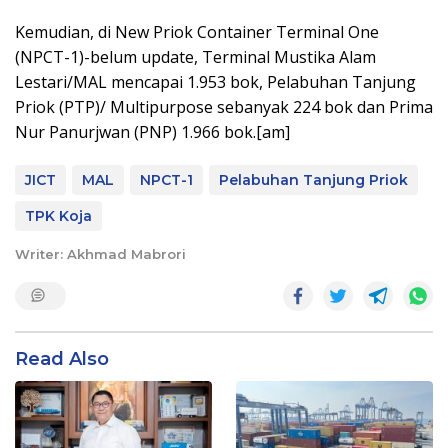
Kemudian, di New Priok Container Terminal One
(NPCT-1)-belum update, Terminal Mustika Alam
Lestari/MAL mencapai 1.953 bok, Pelabuhan Tanjung
Priok (PTP)/ Multipurpose sebanyak 224 bok dan Prima
Nur Panurjwan (PNP) 1.966 bok.[am]
JICT
MAL
NPCT-1
Pelabuhan Tanjung Priok
TPK Koja
Writer: Akhmad Mabrori
Read Also