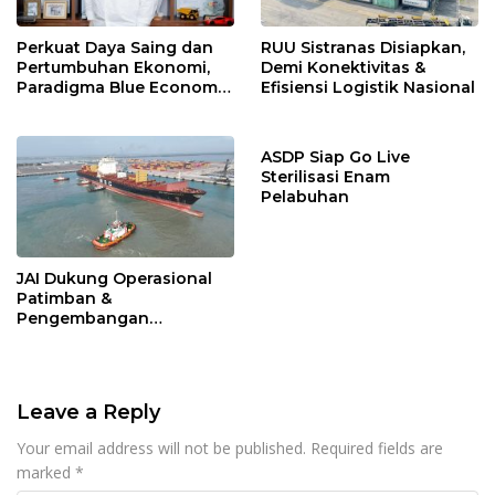
Perkuat Daya Saing dan
RUU Sistranas Disiapkan,
Pertumbuhan Ekonomi,
Demi Konektivitas &
Paradigma Blue Economy
Efisiensi Logistik Nasional
Jadi Solusi
ASDP Siap Go Live
Sterilisasi Enam
Pelabuhan
JAI Dukung Operasional
Patimban &
Pengembangan
Ekosistem Logistik
Nasional
Leave a Reply
Your email address will not be published.
Required fields are
marked
*