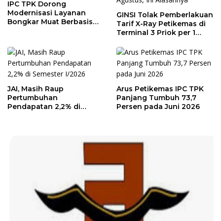
IPC TPK Dorong
Modernisasi Layanan
GINSI Tolak Pemberlakuan
Bongkar Muat Berbasis
Tarif X-Ray Petikemas di
Digital
Terminal 3 Priok per 1
Agustus, Ini Alasannya
JAI, Masih Raup
Arus Petikemas IPC TPK
Pertumbuhan
Panjang Tumbuh 73,7
Pendapatan 2,2% di
Persen pada Juni 2026
Semester I/2026