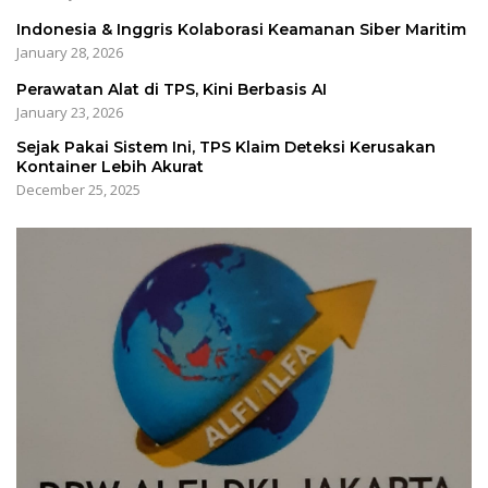
Indonesia & Inggris Kolaborasi Keamanan Siber Maritim
January 28, 2026
Perawatan Alat di TPS, Kini Berbasis AI
January 23, 2026
Sejak Pakai Sistem Ini, TPS Klaim Deteksi Kerusakan
Kontainer Lebih Akurat
December 25, 2025