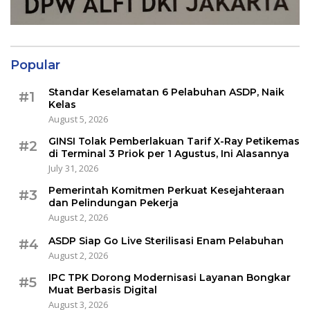
Popular
Standar Keselamatan 6 Pelabuhan ASDP, Naik
#1
Kelas
August 5, 2026
GINSI Tolak Pemberlakuan Tarif X-Ray Petikemas
#2
di Terminal 3 Priok per 1 Agustus, Ini Alasannya
July 31, 2026
Pemerintah Komitmen Perkuat Kesejahteraan
#3
dan Pelindungan Pekerja
August 2, 2026
ASDP Siap Go Live Sterilisasi Enam Pelabuhan
#4
August 2, 2026
IPC TPK Dorong Modernisasi Layanan Bongkar
#5
Muat Berbasis Digital
August 3, 2026