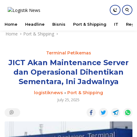
Home
Headline
Bisnis
Port & Shipping
IT
Regu
Skip
Home
Port & Shipping
to
content
Terminal Petikemas
JICT Akan Maintenance Server
dan Operasional Dihentikan
Sementara, Ini Jadwalnya
logistiknews
-
Port & Shipping
July 25, 2025