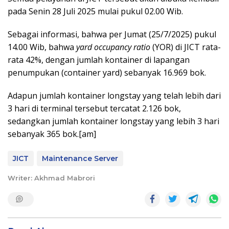
pada Senin 28 Juli 2025 mulai pukul 02.00 Wib.
Sebagai informasi, bahwa per Jumat (25/7/2025) pukul
14.00 Wib, bahwa
yard occupancy ratio
(YOR) di JICT rata-
rata 42%, dengan jumlah kontainer di lapangan
penumpukan (container yard) sebanyak 16.969 bok.
Adapun jumlah kontainer longstay yang telah lebih dari
3 hari di terminal tersebut tercatat 2.126 bok,
sedangkan jumlah kontainer longstay yang lebih 3 hari
sebanyak 365 bok.[am]
JICT
Maintenance Server
Writer: Akhmad Mabrori