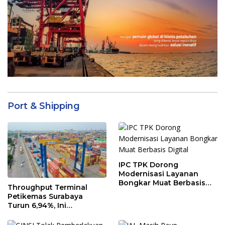
Port & Shipping
IPC TPK Dorong
Modernisasi Layanan
Bongkar Muat Berbasis
Throughput Terminal
Digital
Petikemas Surabaya
Turun 6,94%, Ini
Penyebabnya