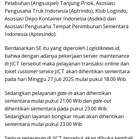
Pelabuhan (Angsuspel) Tanjung Priok, Asosiasi
Pengusaha Truk Indonesia (Aptrindo), Klub Logindo,
Asosiasi Depo Kontainer Indonesia (Asdeki) dan
Asosiasi Pengusaha Tempat Penimbunan Sementara
Indonesia (Aptesindo).
Berdasarkan SE itu yang diperoleh
Logistiknews.id
,
bahwa dengan adanya pekerjaan server maintenance
di JICT tersebut maka pelayanan transaksi online dan
loket
customer service
JICT akan dihentikan sementara
pada hari Minggu 27 Juli 2025 mulai pukul 18.00 Wib.
Sedangkan pelayanan
gate-in
akan dihentikan
sementara mulai pukul 21.00 Wib dan
gate-out
dihentikan sementara pada pukul 23.00 Wib.
Sedangkan layanan bongkar muat akan dihentikan
sementara mulai pukul 23.00 Wib.
Semua pelayanan di JICT tersebut akan dibuka kembali