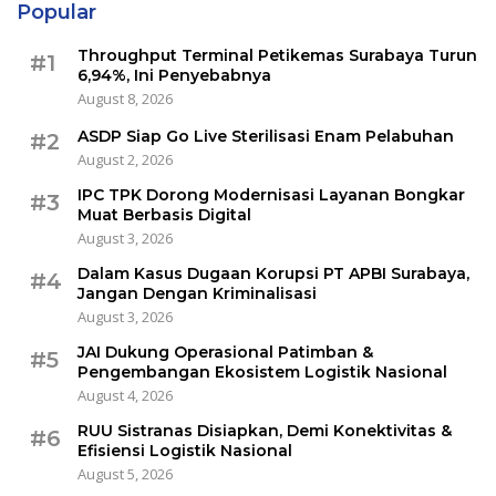
Popular
Throughput Terminal Petikemas Surabaya Turun
#1
6,94%, Ini Penyebabnya
August 8, 2026
ASDP Siap Go Live Sterilisasi Enam Pelabuhan
#2
August 2, 2026
IPC TPK Dorong Modernisasi Layanan Bongkar
#3
Muat Berbasis Digital
August 3, 2026
Dalam Kasus Dugaan Korupsi PT APBI Surabaya,
#4
Jangan Dengan Kriminalisasi
August 3, 2026
JAI Dukung Operasional Patimban &
#5
Pengembangan Ekosistem Logistik Nasional
August 4, 2026
RUU Sistranas Disiapkan, Demi Konektivitas &
#6
Efisiensi Logistik Nasional
August 5, 2026