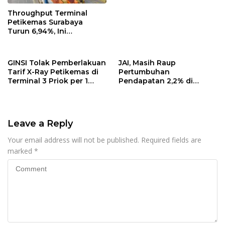
Throughput Terminal
Petikemas Surabaya
Turun 6,94%, Ini
Penyebabnya
GINSI Tolak Pemberlakuan
JAI, Masih Raup
Tarif X-Ray Petikemas di
Pertumbuhan
Terminal 3 Priok per 1
Pendapatan 2,2% di
Agustus, Ini Alasannya
Semester I/2026
Leave a Reply
Your email address will not be published.
Required fields are
marked
*