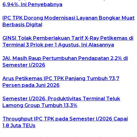
6,94%, Ini Penyebabnya
IPC TPK Dorong Modernisasi Layanan Bongkar Muat
Berbasis Digital
GINSI Tolak Pemberlakuan Tarif X-Ray Petikemas di
Terminal 3 Priok per 1 Agustus, Ini Alasannya
JAI, Masih Raup Pertumbuhan Pendapatan 2,2% di
Semester I/2026
Arus Petikemas IPC TPK Panjang Tumbuh 73,7
Persen pada Juni 2026
Semester I/2026, Produktivitas Terminal Teluk
Lamong Group Tumbuh 13,3%
Throughput IPC TPK pada Semester I/2026 Capai
1,8 Juta TEUs