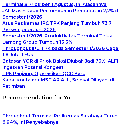
Terminal 3 Priok per 1 Agustus, Ini Alasannya
JAI, Masih Raup Pertumbuhan Pendapatan 2,2% di
Semester I/2026
Arus Petikemas IPC TPK Panjang Tumbuh 73,7
Persen pada Juni 2026
Semester I/2026, Produktivitas Terminal Teluk
Lamong Group Tumbuh 13,3%
Throughput IPC TPK pada Semester I/2026 Capai
1,8 Juta TEUs
Batasan YOR di Priok Bakal Diubah Jadi 70%, ALFI
Ingatkan Potensi Kongesti
TPK Panjang, Operasikan QCC Baru
Kapal Kontainer MSC ARIA III, Selesai Dilayani di
Patimban
Recommendation for You
Throughput Terminal Petikemas Surabaya Turun
6,94%, Ini Penyebabnya