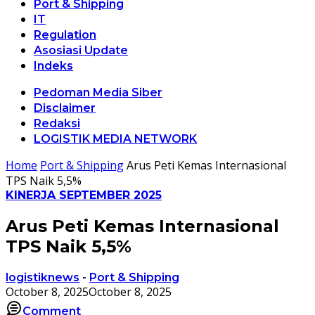
Port & Shipping
IT
Regulation
Asosiasi Update
Indeks
Pedoman Media Siber
Disclaimer
Redaksi
LOGISTIK MEDIA NETWORK
Home
Port & Shipping
Arus Peti Kemas Internasional
TPS Naik 5,5%
KINERJA SEPTEMBER 2025
Arus Peti Kemas Internasional
TPS Naik 5,5%
logistiknews
-
Port & Shipping
October 8, 2025
October 8, 2025
Comment