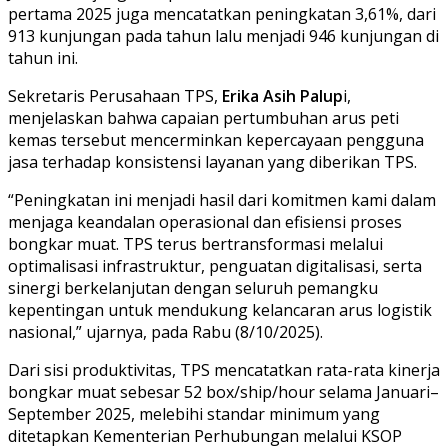
pertama 2025 juga mencatatkan peningkatan 3,61%, dari
913 kunjungan pada tahun lalu menjadi 946 kunjungan di
tahun ini.
Sekretaris Perusahaan TPS,
Erika Asih Palup
i,
menjelaskan bahwa capaian pertumbuhan arus peti
kemas tersebut mencerminkan kepercayaan pengguna
jasa terhadap konsistensi layanan yang diberikan TPS.
“Peningkatan ini menjadi hasil dari komitmen kami dalam
menjaga keandalan operasional dan efisiensi proses
bongkar muat. TPS terus bertransformasi melalui
optimalisasi infrastruktur, penguatan digitalisasi, serta
sinergi berkelanjutan dengan seluruh pemangku
kepentingan untuk mendukung kelancaran arus logistik
nasional,” ujarnya, pada Rabu (8/10/2025).
Dari sisi produktivitas, TPS mencatatkan rata-rata kinerja
bongkar muat sebesar 52 box/ship/hour selama Januari–
September 2025, melebihi standar minimum yang
ditetapkan Kementerian Perhubungan melalui KSOP