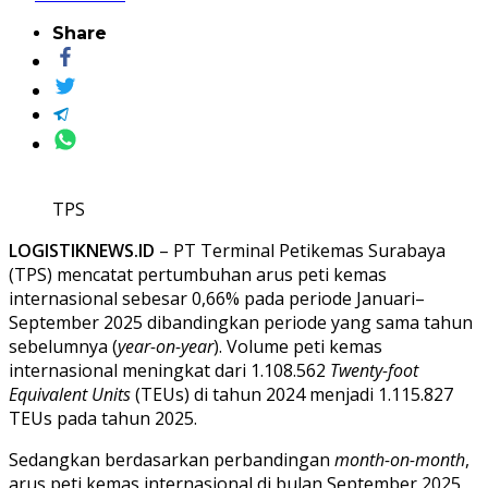
Share
TPS
LOGISTIKNEWS.ID
– PT Terminal Petikemas Surabaya
(TPS) mencatat pertumbuhan arus peti kemas
internasional sebesar 0,66% pada periode Januari–
September 2025 dibandingkan periode yang sama tahun
sebelumnya (
year-on-year
). Volume peti kemas
internasional meningkat dari 1.108.562
Twenty-foot
Equivalent Units
(TEUs) di tahun 2024 menjadi 1.115.827
TEUs pada tahun 2025.
Sedangkan berdasarkan perbandingan
month-on-month
,
arus peti kemas internasional di bulan September 2025