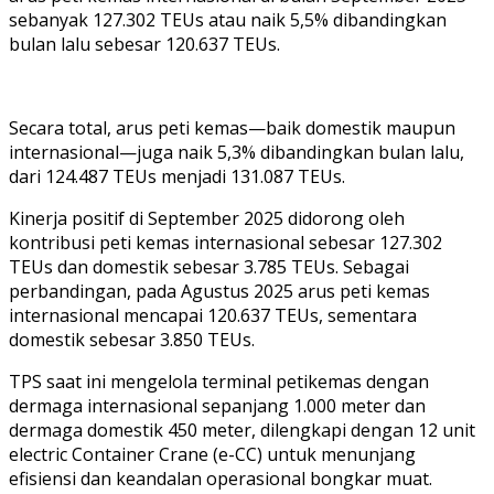
sebanyak 127.302 TEUs atau naik 5,5% dibandingkan
bulan lalu sebesar 120.637 TEUs.
Secara total, arus peti kemas—baik domestik maupun
internasional—juga naik 5,3% dibandingkan bulan lalu,
dari 124.487 TEUs menjadi 131.087 TEUs.
Kinerja positif di September 2025 didorong oleh
kontribusi peti kemas internasional sebesar 127.302
TEUs dan domestik sebesar 3.785 TEUs. Sebagai
perbandingan, pada Agustus 2025 arus peti kemas
internasional mencapai 120.637 TEUs, sementara
domestik sebesar 3.850 TEUs.
TPS saat ini mengelola terminal petikemas dengan
dermaga internasional sepanjang 1.000 meter dan
dermaga domestik 450 meter, dilengkapi dengan 12 unit
electric Container Crane (e-CC) untuk menunjang
efisiensi dan keandalan operasional bongkar muat.