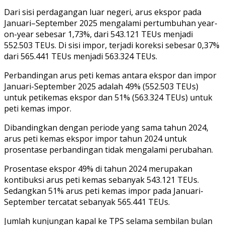
Dari sisi perdagangan luar negeri, arus ekspor pada
Januari–September 2025 mengalami pertumbuhan year-
on-year sebesar 1,73%, dari 543.121 TEUs menjadi
552.503 TEUs. Di sisi impor, terjadi koreksi sebesar 0,37%
dari 565.441 TEUs menjadi 563.324 TEUs.
Perbandingan arus peti kemas antara ekspor dan impor
Januari-September 2025 adalah 49% (552.503 TEUs)
untuk petikemas ekspor dan 51% (563.324 TEUs) untuk
peti kemas impor.
Dibandingkan dengan periode yang sama tahun 2024,
arus peti kemas ekspor impor tahun 2024 untuk
prosentase perbandingan tidak mengalami perubahan.
Prosentase ekspor 49% di tahun 2024 merupakan
kontibuksi arus peti kemas sebanyak 543.121 TEUs.
Sedangkan 51% arus peti kemas impor pada Januari-
September tercatat sebanyak 565.441 TEUs.
Jumlah kunjungan kapal ke TPS selama sembilan bulan