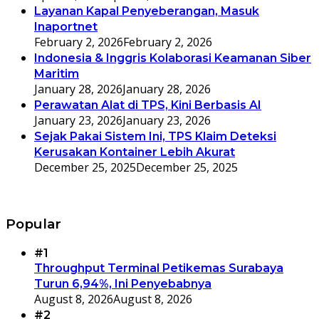
Layanan Kapal Penyeberangan, Masuk
Inaportnet
February 2, 2026
February 2, 2026
Indonesia & Inggris Kolaborasi Keamanan Siber
Maritim
January 28, 2026
January 28, 2026
Perawatan Alat di TPS, Kini Berbasis AI
January 23, 2026
January 23, 2026
Sejak Pakai Sistem Ini, TPS Klaim Deteksi
Kerusakan Kontainer Lebih Akurat
December 25, 2025
December 25, 2025
Popular
#1
Throughput Terminal Petikemas Surabaya
Turun 6,94%, Ini Penyebabnya
August 8, 2026
August 8, 2026
#2