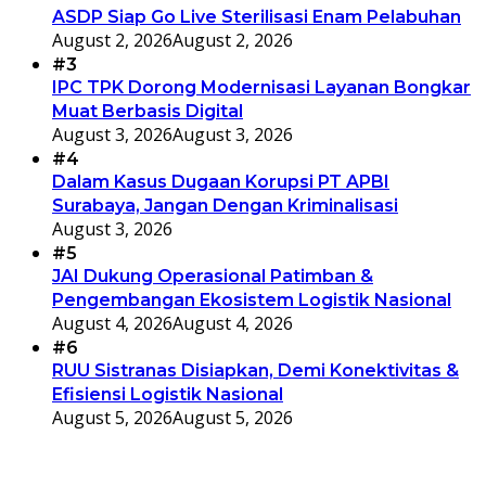
ASDP Siap Go Live Sterilisasi Enam Pelabuhan
August 2, 2026
August 2, 2026
#3
IPC TPK Dorong Modernisasi Layanan Bongkar
Muat Berbasis Digital
August 3, 2026
August 3, 2026
#4
Dalam Kasus Dugaan Korupsi PT APBI
Surabaya, Jangan Dengan Kriminalisasi
August 3, 2026
#5
JAI Dukung Operasional Patimban &
Pengembangan Ekosistem Logistik Nasional
August 4, 2026
August 4, 2026
#6
RUU Sistranas Disiapkan, Demi Konektivitas &
Efisiensi Logistik Nasional
August 5, 2026
August 5, 2026