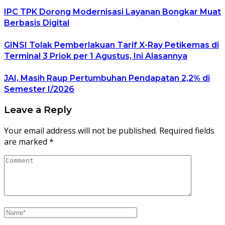
IPC TPK Dorong Modernisasi Layanan Bongkar Muat
Berbasis Digital
GINSI Tolak Pemberlakuan Tarif X-Ray Petikemas di
Terminal 3 Priok per 1 Agustus, Ini Alasannya
JAI, Masih Raup Pertumbuhan Pendapatan 2,2% di
Semester I/2026
Leave a Reply
Your email address will not be published.
Required fields
are marked
*