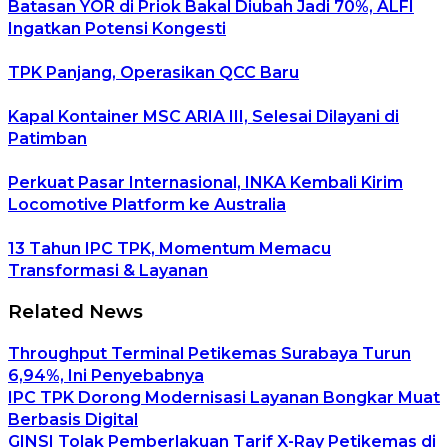
Batasan YOR di Priok Bakal Diubah Jadi 70%, ALFI
Ingatkan Potensi Kongesti
TPK Panjang, Operasikan QCC Baru
Kapal Kontainer MSC ARIA III, Selesai Dilayani di
Patimban
Perkuat Pasar Internasional, INKA Kembali Kirim
Locomotive Platform ke Australia
13 Tahun IPC TPK, Momentum Memacu
Transformasi & Layanan
Related News
Throughput Terminal Petikemas Surabaya Turun
6,94%, Ini Penyebabnya
IPC TPK Dorong Modernisasi Layanan Bongkar Muat
Berbasis Digital
GINSI Tolak Pemberlakuan Tarif X-Ray Petikemas di