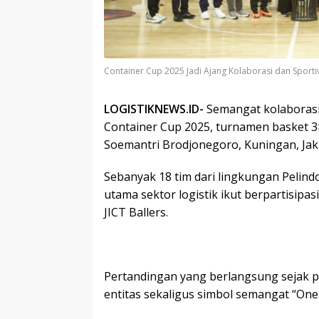
Container Cup 2025 Jadi Ajang Kolaborasi dan Sportiv
LOGISTIKNEWS.ID-
Semangat kolaborasi
Container Cup 2025, turnamen basket 3×
Soemantri Brodjonegoro, Kuningan, Jak
Sebanyak 18 tim dari lingkungan Pelin
utama sektor logistik ikut berpartisipas
JICT Ballers.
Pertandingan yang berlangsung sejak pag
entitas sekaligus simbol semangat “One 