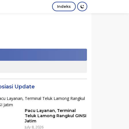
Indeks
osiasi Update
Pacu Layanan, Terminal
Teluk Lamong Rangkul GINSI
Jatim
July 8, 2026