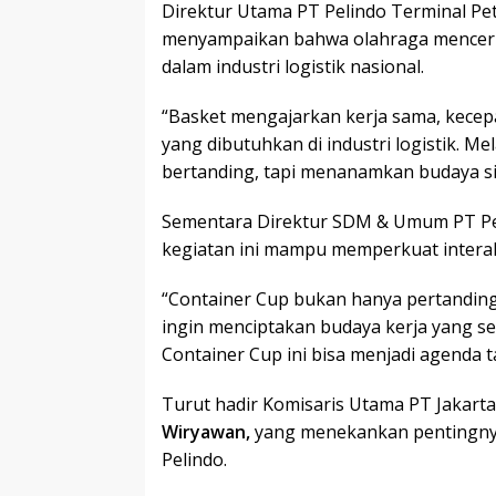
Direktur Utama PT Pelindo Terminal Pe
menyampaikan bahwa olahraga mencerm
dalam industri logistik nasional.
“Basket mengajarkan kerja sama, kecepata
yang dibutuhkan di industri logistik. Me
bertanding, tapi menanamkan budaya siner
Sementara Direktur SDM & Umum PT Pe
kegiatan ini mampu memperkuat interaks
“Container Cup bukan hanya pertanding
ingin menciptakan budaya kerja yang seh
Container Cup ini bisa menjadi agenda t
Turut hadir Komisaris Utama PT Jakarta 
Wiryawan,
yang menekankan pentingny
Pelindo.