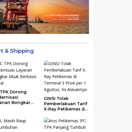
rt & Shipping
 TPK Dorong
ernisasi
GINSI Tolak
anan Bongkar
Pemberlakuan Tarif
t Berbasis
X-Ray Petikemas di
tal
Terminal 3 Priok per
1 Agustus, Ini
Alasannya