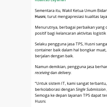
Sementara itu, Wakil Ketua Umum Bida
Husni
, turut mengapresiasi kualitas la
Menurutnya, berbagai perbaikan yang 
positif bagi kelancaran aktivitas logisti
Selaku pengguna jasa TPS, Husni sang
container baik dalam hal bongkar muat, 
berjalan dengan baik.
Namun demikian, pengguna jasa berhar
receiving
dan
delivery
.
“Untuk sistem IT, kami sangat terbantu
berkolaborasi dengan
Single Submission
Semoga ke depan layanan TPS dapat teru
Husni.