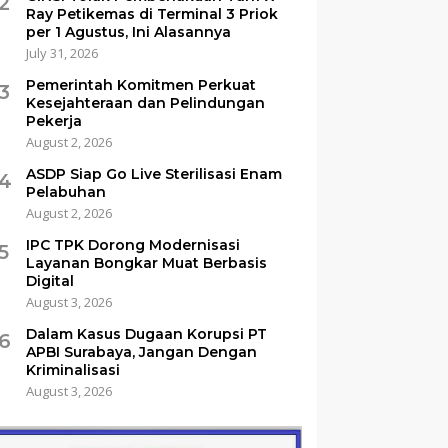
2
Ray Petikemas di Terminal 3 Priok
per 1 Agustus, Ini Alasannya
July 31, 2026
Pemerintah Komitmen Perkuat
3
Kesejahteraan dan Pelindungan
Pekerja
August 2, 2026
ASDP Siap Go Live Sterilisasi Enam
4
Pelabuhan
August 2, 2026
IPC TPK Dorong Modernisasi
5
Layanan Bongkar Muat Berbasis
Digital
August 3, 2026
Dalam Kasus Dugaan Korupsi PT
6
APBI Surabaya, Jangan Dengan
Kriminalisasi
August 3, 2026