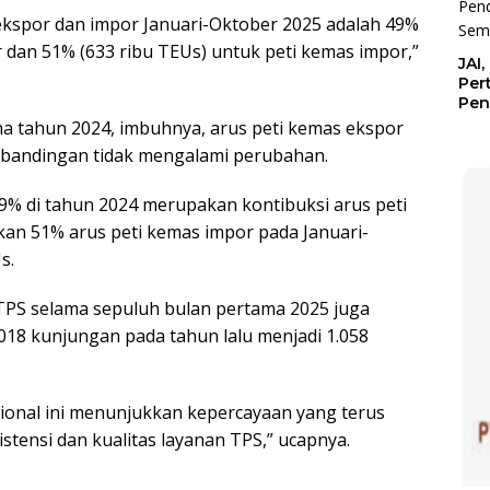
ekspor dan impor Januari-Oktober 2025 adalah 49%
 dan 51% (633 ribu TEUs) untuk peti kemas impor,”
JAI
Per
Pen
Sem
a tahun 2024, imbuhnya, arus peti kemas ekspor
rbandingan tidak mengalami perubahan.
9% di tahun 2024 merupakan kontibuksi arus peti
an 51% arus peti kemas impor pada Januari-
s.
TPS selama sepuluh bulan pertama 2025 juga
018 kunjungan pada tahun lalu menjadi 1.058
ional ini menunjukkan kepercayaan yang terus
stensi dan kualitas layanan TPS,” ucapnya.