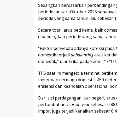
Sedangkan berdasarkan perbandingan
periode Januari-Oktober 2025 sebanyak 
periode yang sama tahun lalu sebesar 1,
Secara total, arus peti kema, baik dom
dibandingkan periode yang sama tahun la
“Faktor penyebab adanya koreksi pada
domestik terjadi
unbalancing
atau ketida
domestik,” ujar Erika pada Senin (17/11/
TPS saat ini mengelola terminal petike
meter dan dermaga domestik 450 meter,
efisiensi dan keandalan operasional bo
Dari sisi perdagangan luar negeri, aru
pertumbuhan
year-on-year
sebesar 0,88%
impor, juga terjadi kenaikan sebesar 0,