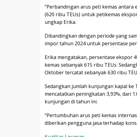
“Perbandingan arus peti kemas antara 
(620 ribu TEUs) untuk petikemas ekspor
ungkap Erika.
Dibandingkan dengan periode yang sam
impor tahun 2024 untuk persentase pe
Erika mengatakan, persentase ekspor 4
kemas sebanyak 615 ribu TEUs. Sedangk
Oktober tercatat sebanyak 630 ribu TEU
Sedangkan jumlah kunjungan kapal ke 
mencatatkan peningkatan 3,93%, dari 1.
kunjungan di tahun ini.
“Pertumbuhan arus peti kemas internas
diberikan pengguna jasa terhadap konsi
Kualitas Layanan