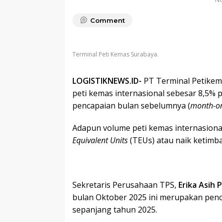
Comment
Terminal Peti Kemas Surabaya.
LOGISTIKNEWS.ID-
PT Terminal Petikem
peti kemas internasional sebesar 8,5% 
pencapaian bulan sebelumnya (
month-o
Adapun volume peti kemas internasiona
Equivalent Units
(TEUs) atau naik ketimb
Sekretaris Perusahaan TPS,
Erika Asih 
bulan Oktober 2025 ini merupakan penca
sepanjang tahun 2025.