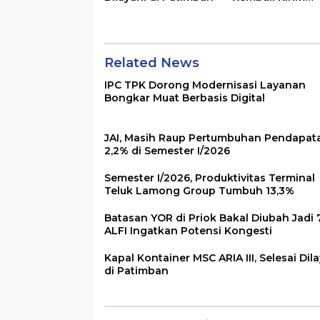
Locomotive
Platform ke
Australia
Related News
IPC TPK Dorong Modernisasi Layanan
Bongkar Muat Berbasis Digital
JAI, Masih Raup Pertumbuhan Pendapat
2,2% di Semester I/2026
Semester I/2026, Produktivitas Terminal
Teluk Lamong Group Tumbuh 13,3%
Batasan YOR di Priok Bakal Diubah Jadi 
ALFI Ingatkan Potensi Kongesti
Kapal Kontainer MSC ARIA III, Selesai Dil
di Patimban