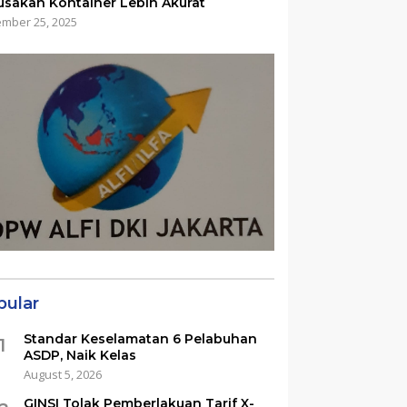
usakan Kontainer Lebih Akurat
mber 25, 2025
pular
Standar Keselamatan 6 Pelabuhan
1
ASDP, Naik Kelas
August 5, 2026
GINSI Tolak Pemberlakuan Tarif X-