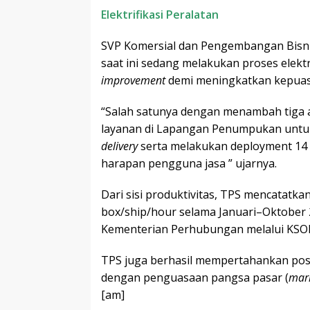
Elektrifikasi Peralatan
SVP Komersial dan Pengembangan Bisn
saat ini sedang melakukan proses elekt
improvement
demi meningkatkan kepuas
“Salah satunya dengan menambah tiga 
layanan di Lapangan Penumpukan unt
delivery
serta melakukan deployment 14
harapan pengguna jasa ” ujarnya.
Dari sisi produktivitas, TPS mencatatka
box/ship/hour selama Januari–Oktober 
Kementerian Perhubungan melalui KSOP
TPS juga berhasil mempertahankan posis
dengan penguasaan pangsa pasar (
mark
[am]