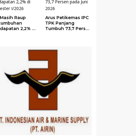
, Masih Raup
Arus Petikemas IPC
tumbuhan
TPK Panjang
dapatan 2,2% di
Tumbuh 73,7 Persen
ester I/2026
pada Juni 2026