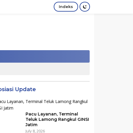
Indeks
osiasi Update
Pacu Layanan, Terminal
Teluk Lamong Rangkul GINSI
Jatim
July 8, 2026