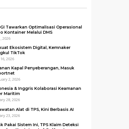
GI Tawarkan Optimalisasi Operasional
o Kontainer Melalui DMS
1, 2026
kuat Ekosistem Digital, Kemnaker
gkul TikTok
 16, 2026
anan Kapal Penyeberangan, Masuk
portnet
uary 2, 2026
onesia & Inggris Kolaborasi Keamanan
er Maritim
ary 28, 2026
awatan Alat di TPS, Kini Berbasis AI
ary 23, 2026
ak Pakai Sistem Ini, TPS Klaim Deteksi