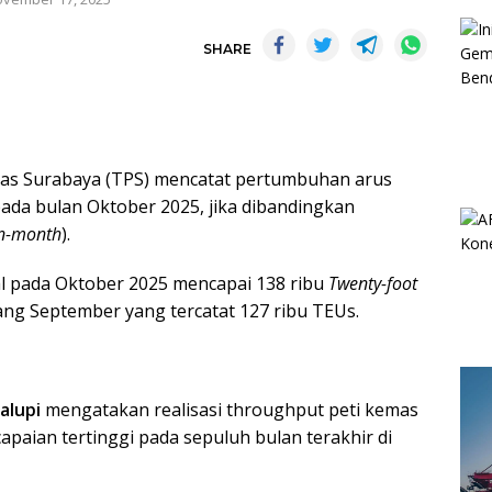
SHARE
as Surabaya (TPS) mencatat pertumbuhan arus
pada bulan Oktober 2025, jika dibandingkan
n-month
).
l pada Oktober 2025 mencapai 138 ribu
Twenty-foot
ang September yang tercatat 127 ribu TEUs.
Palupi
mengatakan realisasi throughput peti kemas
paian tertinggi pada sepuluh bulan terakhir di