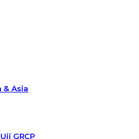
 & Asia
 Uji GRCP