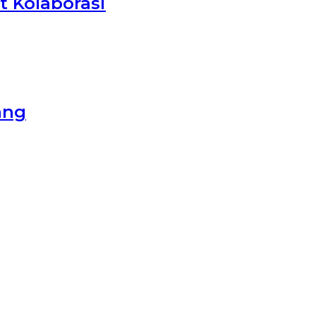
t Kolaborasi
ang