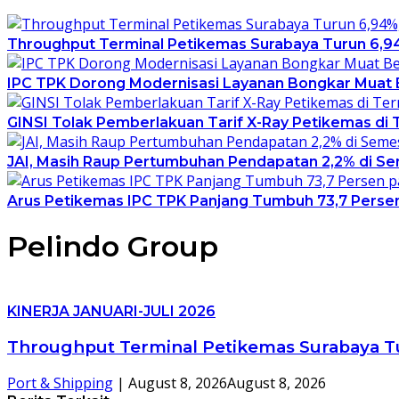
Throughput Terminal Petikemas Surabaya Turun 6,9
IPC TPK Dorong Modernisasi Layanan Bongkar Muat B
GINSI Tolak Pemberlakuan Tarif X-Ray Petikemas di Te
JAI, Masih Raup Pertumbuhan Pendapatan 2,2% di Se
Arus Petikemas IPC TPK Panjang Tumbuh 73,7 Persen
Pelindo Group
KINERJA JANUARI-JULI 2026
Throughput Terminal Petikemas Surabaya T
Port & Shipping
|
August 8, 2026
August 8, 2026