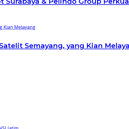
t Surabaya & Pelindo Group Perkua
 Satelit Semayang, yang Kian Melay