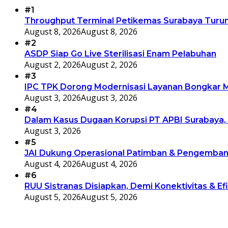
#1
Throughput Terminal Petikemas Surabaya Turun
August 8, 2026
August 8, 2026
#2
ASDP Siap Go Live Sterilisasi Enam Pelabuhan
August 2, 2026
August 2, 2026
#3
IPC TPK Dorong Modernisasi Layanan Bongkar Mu
August 3, 2026
August 3, 2026
#4
Dalam Kasus Dugaan Korupsi PT APBI Surabaya, 
August 3, 2026
#5
JAI Dukung Operasional Patimban & Pengembang
August 4, 2026
August 4, 2026
#6
RUU Sistranas Disiapkan, Demi Konektivitas & Efi
August 5, 2026
August 5, 2026