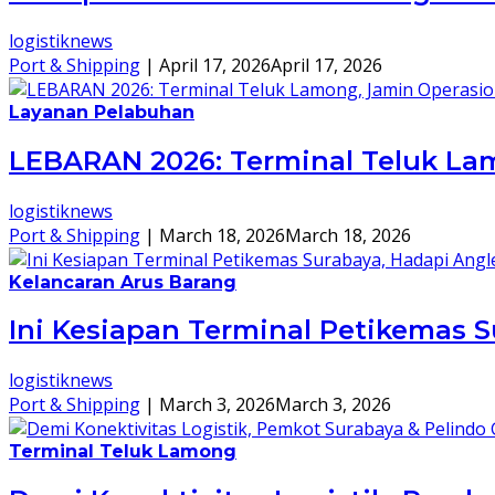
logistiknews
Port & Shipping
|
April 17, 2026
April 17, 2026
Layanan Pelabuhan
LEBARAN 2026: Terminal Teluk La
logistiknews
Port & Shipping
|
March 18, 2026
March 18, 2026
Kelancaran Arus Barang
Ini Kesiapan Terminal Petikemas 
logistiknews
Port & Shipping
|
March 3, 2026
March 3, 2026
Terminal Teluk Lamong