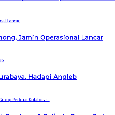
mong, Jamin Operasional Lancar
Surabaya, Hadapi Angleb