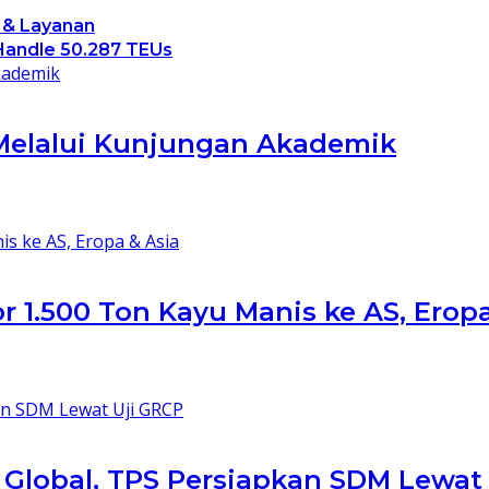
 & Layanan
Handle 50.287 TEUs
Melalui Kunjungan Akademik
 1.500 Ton Kayu Manis ke AS, Eropa
k Global, TPS Persiapkan SDM Lewat