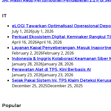
JAI, Masih Raup Pertumbuhan Pendapatan 2,2% di Se
IT
eLOGI Tawarkan Optimalisasi Operasional Depo
July 1, 2026
July 1, 2026
Perkuat Ekosistem Digital, Kemnaker Rangkul T
April 16, 2026
April 16, 2026
Layanan Kapal Penyeberangan, Masuk Inaportne
February 2, 2026
February 2, 2026
Indonesia & Inggris Kolaborasi Keamanan Siber 
January 28, 2026
January 28, 2026
Perawatan Alat di TPS, Kini Berbasis AI
January 23, 2026
January 23, 2026
Sejak Pakai Sistem Ini, TPS Klaim Deteksi Kerus
December 25, 2025
December 25, 2025
Popular