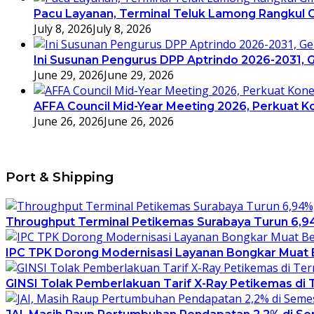
Pacu Layanan, Terminal Teluk Lamong Rangkul G
July 8, 2026
July 8, 2026
Ini Susunan Pengurus DPP Aptrindo 2026-2031,
June 29, 2026
June 29, 2026
AFFA Council Mid-Year Meeting 2026, Perkuat Ko
June 26, 2026
June 26, 2026
Port & Shipping
Throughput Terminal Petikemas Surabaya Turun 6,9
IPC TPK Dorong Modernisasi Layanan Bongkar Muat B
GINSI Tolak Pemberlakuan Tarif X-Ray Petikemas di Te