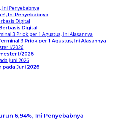
4%, Ini Penyebabnya
erbasis Digital
rminal 3 Priok per 1 Agustus, Ini Alasannya
mester I/2026
 pada Juni 2026
urun 6,94%, Ini Penyebabnya