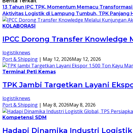
Berita Terkait
13 Tahun IPC TPK, Momentum Memacu Transformasi
Aktivitas Logistik di Lampung Tumbuh, TPK Panjang 
KOLABORASI
IPCC Dorong Transfer Knowledge 
logistiknews
Port & Shipping
|
May 12, 2026
May 12, 2026
Terminal Peti Kemas
TPK Jambi Targetkan Layani Ekspor
logistiknews
Port & Shipping
|
May 8, 2026
May 8, 2026
Kompetensi SDM
Hadapi Dinamika Industri Logisti