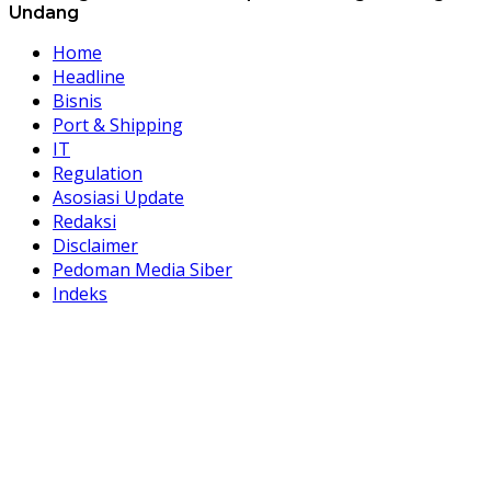
Undang
Home
Headline
Bisnis
Port & Shipping
IT
Regulation
Asosiasi Update
Redaksi
Disclaimer
Pedoman Media Siber
Indeks