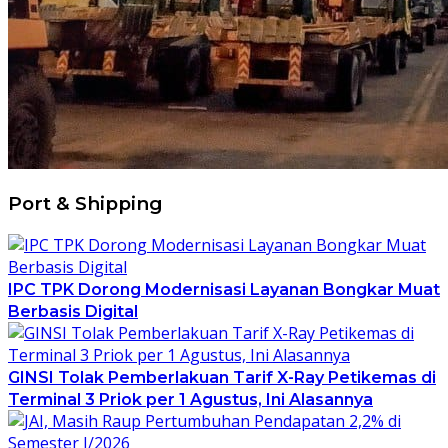
Port & Shipping
IPC TPK Dorong Modernisasi Layanan Bongkar Muat
Berbasis Digital
GINSI Tolak Pemberlakuan Tarif X-Ray Petikemas di
Terminal 3 Priok per 1 Agustus, Ini Alasannya