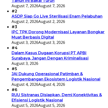
Tahun Ini Bakal Turun
August 7, 2026
August 7, 2026
#2
ASDP Siap Go Live Sterilisasi Enam Pelabuhan
August 2, 2026
August 2, 2026
#3
IPC TPK Dorong Modernisasi Layanan Bongkar
Muat Berbasis Digital
August 3, 2026
August 3, 2026
#4
Dalam Kasus Dugaan Korupsi PT APBI
Surabaya, Jangan Dengan Kriminalisasi
August 3, 2026
#5
JAI Dukung Operasional Patimban &
Pengembangan Ekosistem Logistik Nasional
August 4, 2026
August 4, 2026
#6
RUU Sistranas Disiapkan, Demi Konektivitas &
Efisiensi Logistik Nasional
August 5, 2026
August 5, 2026