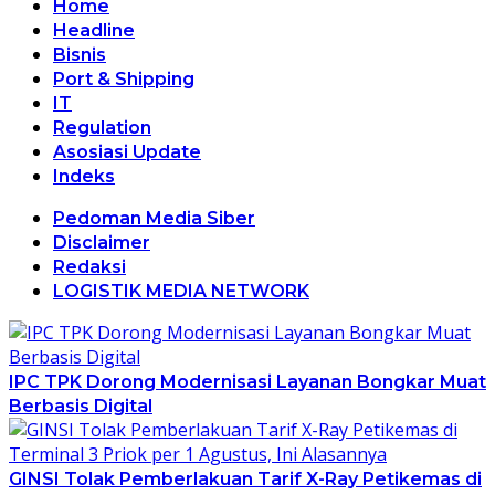
Home
Headline
Bisnis
Port & Shipping
IT
Regulation
Asosiasi Update
Indeks
Pedoman Media Siber
Disclaimer
Redaksi
LOGISTIK MEDIA NETWORK
IPC TPK Dorong Modernisasi Layanan Bongkar Muat
Berbasis Digital
GINSI Tolak Pemberlakuan Tarif X-Ray Petikemas di