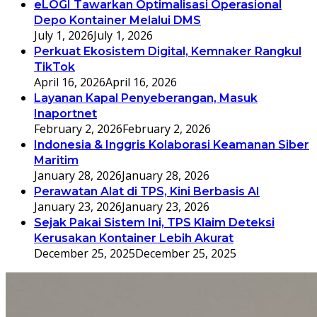
eLOGI Tawarkan Optimalisasi Operasional
Depo Kontainer Melalui DMS
July 1, 2026
July 1, 2026
Perkuat Ekosistem Digital, Kemnaker Rangkul
TikTok
April 16, 2026
April 16, 2026
Layanan Kapal Penyeberangan, Masuk
Inaportnet
February 2, 2026
February 2, 2026
Indonesia & Inggris Kolaborasi Keamanan Siber
Maritim
January 28, 2026
January 28, 2026
Perawatan Alat di TPS, Kini Berbasis AI
January 23, 2026
January 23, 2026
Sejak Pakai Sistem Ini, TPS Klaim Deteksi
Kerusakan Kontainer Lebih Akurat
December 25, 2025
December 25, 2025