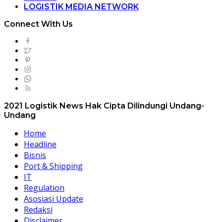
LOGISTIK MEDIA NETWORK
Connect With Us
2021 Logistik News Hak Cipta Dilindungi Undang-
Undang
Home
Headline
Bisnis
Port & Shipping
IT
Regulation
Asosiasi Update
Redaksi
Disclaimer