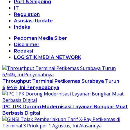
Port & Shipping
IT
Regulation
Asosiasi Update
Indeks
Pedoman Media Siber
Disclaimer
Redaksi
LOGISTIK MEDIA NETWORK
Throughput Terminal Petikemas Surabaya Turun
6,94%, Ini Penyebabnya
IPC TPK Dorong Modernisasi Layanan Bongkar Muat
Berbasis Digital