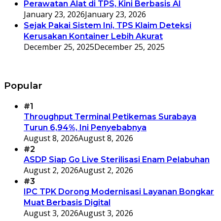
Perawatan Alat di TPS, Kini Berbasis AI
January 23, 2026
January 23, 2026
Sejak Pakai Sistem Ini, TPS Klaim Deteksi
Kerusakan Kontainer Lebih Akurat
December 25, 2025
December 25, 2025
Popular
#1
Throughput Terminal Petikemas Surabaya
Turun 6,94%, Ini Penyebabnya
August 8, 2026
August 8, 2026
#2
ASDP Siap Go Live Sterilisasi Enam Pelabuhan
August 2, 2026
August 2, 2026
#3
IPC TPK Dorong Modernisasi Layanan Bongkar
Muat Berbasis Digital
August 3, 2026
August 3, 2026