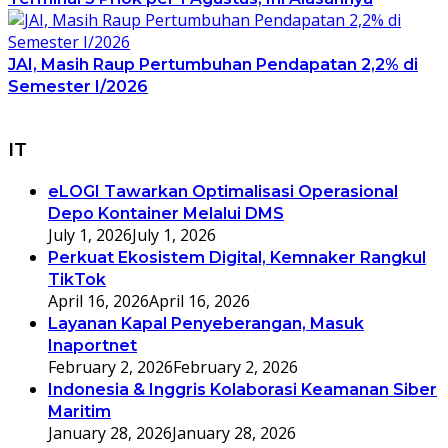
JAI, Masih Raup Pertumbuhan Pendapatan 2,2% di
Semester I/2026
IT
eLOGI Tawarkan Optimalisasi Operasional
Depo Kontainer Melalui DMS
July 1, 2026
July 1, 2026
Perkuat Ekosistem Digital, Kemnaker Rangkul
TikTok
April 16, 2026
April 16, 2026
Layanan Kapal Penyeberangan, Masuk
Inaportnet
February 2, 2026
February 2, 2026
Indonesia & Inggris Kolaborasi Keamanan Siber
Maritim
January 28, 2026
January 28, 2026