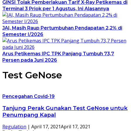
GINSI Tolak Pemberlakuan Tarif X-Ray Petikemas di
Terminal 3 Priok per 1 Agustus, Ini Alasannya
JAI, Masih Raup Pertumbuhan Pendapatan 2,2% di
Semester I/2026
Arus Petikemas IPC TPK Panjang Tumbuh 73,7
Persen pada Juni 2026
Test GeNose
Pencegahan Covid-19
Tanjung Perak Gunakan Test GeNose untuk
Penumpang Kapal
Regulation
|
April 17, 2021
April 17, 2021