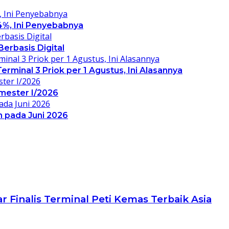
4%, Ini Penyebabnya
erbasis Digital
rminal 3 Priok per 1 Agustus, Ini Alasannya
mester I/2026
 pada Juni 2026
Finalis Terminal Peti Kemas Terbaik Asia