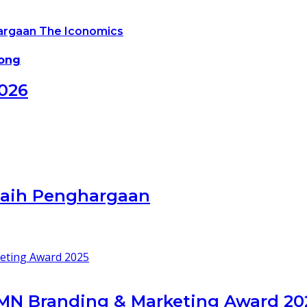
hargaan The Iconomics
mong
026
 Raih Penghargaan
N Branding & Marketing Award 20