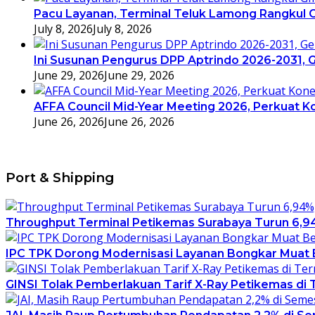
Pacu Layanan, Terminal Teluk Lamong Rangkul G
July 8, 2026
July 8, 2026
Ini Susunan Pengurus DPP Aptrindo 2026-2031,
June 29, 2026
June 29, 2026
AFFA Council Mid-Year Meeting 2026, Perkuat Ko
June 26, 2026
June 26, 2026
Port & Shipping
Throughput Terminal Petikemas Surabaya Turun 6,9
IPC TPK Dorong Modernisasi Layanan Bongkar Muat B
GINSI Tolak Pemberlakuan Tarif X-Ray Petikemas di Te