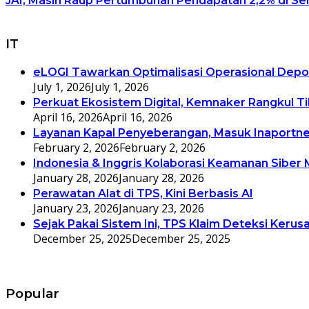
JAI, Masih Raup Pertumbuhan Pendapatan 2,2% di Se
IT
eLOGI Tawarkan Optimalisasi Operasional Depo
July 1, 2026
July 1, 2026
Perkuat Ekosistem Digital, Kemnaker Rangkul T
April 16, 2026
April 16, 2026
Layanan Kapal Penyeberangan, Masuk Inaportne
February 2, 2026
February 2, 2026
Indonesia & Inggris Kolaborasi Keamanan Siber 
January 28, 2026
January 28, 2026
Perawatan Alat di TPS, Kini Berbasis AI
January 23, 2026
January 23, 2026
Sejak Pakai Sistem Ini, TPS Klaim Deteksi Kerus
December 25, 2025
December 25, 2025
Popular