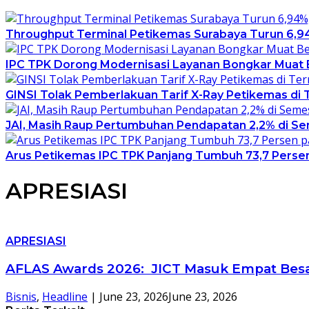
Throughput Terminal Petikemas Surabaya Turun 6,9
IPC TPK Dorong Modernisasi Layanan Bongkar Muat B
GINSI Tolak Pemberlakuan Tarif X-Ray Petikemas di Te
JAI, Masih Raup Pertumbuhan Pendapatan 2,2% di Se
Arus Petikemas IPC TPK Panjang Tumbuh 73,7 Persen
APRESIASI
APRESIASI
AFLAS Awards 2026: JICT Masuk Empat Besar 
Bisnis
,
Headline
|
June 23, 2026
June 23, 2026