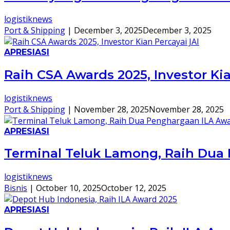
logistiknews
Port & Shipping
|
December 3, 2025
December 3, 2025
APRESIASI
Raih CSA Awards 2025, Investor Kia
logistiknews
Port & Shipping
|
November 28, 2025
November 28, 2025
APRESIASI
Terminal Teluk Lamong, Raih Dua
logistiknews
Bisnis
|
October 10, 2025
October 12, 2025
APRESIASI