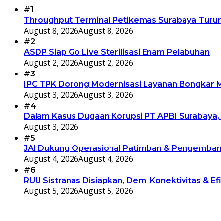
#1
Throughput Terminal Petikemas Surabaya Turun
August 8, 2026
August 8, 2026
#2
ASDP Siap Go Live Sterilisasi Enam Pelabuhan
August 2, 2026
August 2, 2026
#3
IPC TPK Dorong Modernisasi Layanan Bongkar Mu
August 3, 2026
August 3, 2026
#4
Dalam Kasus Dugaan Korupsi PT APBI Surabaya, 
August 3, 2026
#5
JAI Dukung Operasional Patimban & Pengembang
August 4, 2026
August 4, 2026
#6
RUU Sistranas Disiapkan, Demi Konektivitas & Efi
August 5, 2026
August 5, 2026