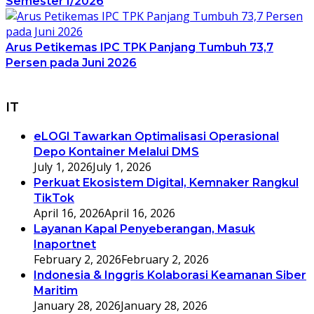
Semester I/2026
Arus Petikemas IPC TPK Panjang Tumbuh 73,7
Persen pada Juni 2026
IT
eLOGI Tawarkan Optimalisasi Operasional
Depo Kontainer Melalui DMS
July 1, 2026
July 1, 2026
Perkuat Ekosistem Digital, Kemnaker Rangkul
TikTok
April 16, 2026
April 16, 2026
Layanan Kapal Penyeberangan, Masuk
Inaportnet
February 2, 2026
February 2, 2026
Indonesia & Inggris Kolaborasi Keamanan Siber
Maritim
January 28, 2026
January 28, 2026