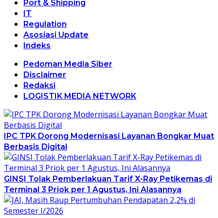
Port & Shipping
IT
Regulation
Asosiasi Update
Indeks
Pedoman Media Siber
Disclaimer
Redaksi
LOGISTIK MEDIA NETWORK
IPC TPK Dorong Modernisasi Layanan Bongkar Muat
Berbasis Digital
GINSI Tolak Pemberlakuan Tarif X-Ray Petikemas di
Terminal 3 Priok per 1 Agustus, Ini Alasannya