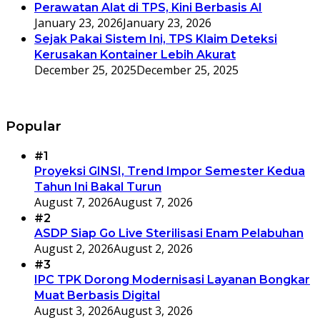
Perawatan Alat di TPS, Kini Berbasis AI
January 23, 2026
January 23, 2026
Sejak Pakai Sistem Ini, TPS Klaim Deteksi
Kerusakan Kontainer Lebih Akurat
December 25, 2025
December 25, 2025
Popular
#1
Proyeksi GINSI, Trend Impor Semester Kedua
Tahun Ini Bakal Turun
August 7, 2026
August 7, 2026
#2
ASDP Siap Go Live Sterilisasi Enam Pelabuhan
August 2, 2026
August 2, 2026
#3
IPC TPK Dorong Modernisasi Layanan Bongkar
Muat Berbasis Digital
August 3, 2026
August 3, 2026