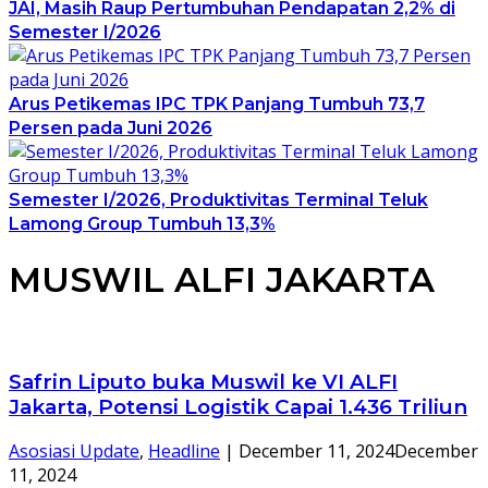
JAI, Masih Raup Pertumbuhan Pendapatan 2,2% di
Semester I/2026
Arus Petikemas IPC TPK Panjang Tumbuh 73,7
Persen pada Juni 2026
Semester I/2026, Produktivitas Terminal Teluk
Lamong Group Tumbuh 13,3%
MUSWIL ALFI JAKARTA
Safrin Liputo buka Muswil ke VI ALFI
Jakarta, Potensi Logistik Capai 1.436 Triliun
Asosiasi Update
,
Headline
|
December 11, 2024
December
11, 2024