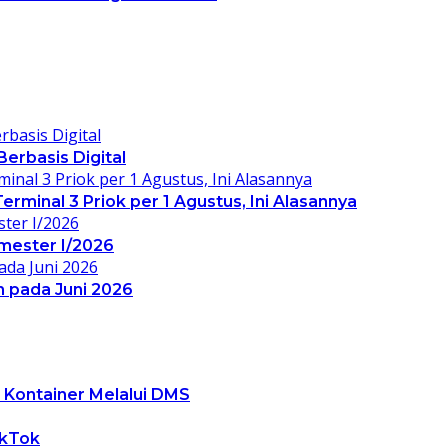
erbasis Digital
rminal 3 Priok per 1 Agustus, Ini Alasannya
mester I/2026
 pada Juni 2026
 Kontainer Melalui DMS
ikTok