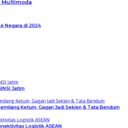
i Multimoda
ke Negara di 2024
INSI Jatim
 Gemilang Ketum, Gagan Jadi Sekjen & Tata Bendum
nektivitas Logistik ASEAN