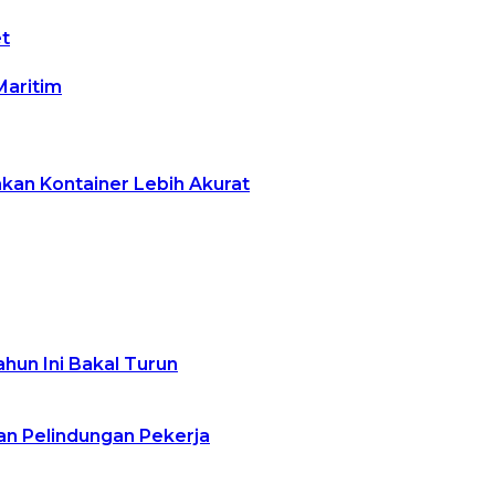
t
Maritim
akan Kontainer Lebih Akurat
hun Ini Bakal Turun
n Pelindungan Pekerja