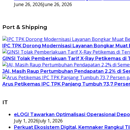
June 26, 2026
June 26, 2026
Port & Shipping
IPC TPK Dorong Modernisasi Layanan Bongkar Muat B
GINSI Tolak Pemberlakuan Tarif X-Ray Petikemas di Te
JAI, Masih Raup Pertumbuhan Pendapatan 2,2% di Se
Arus Petikemas IPC TPK Panjang Tumbuh 73,7 Persen
IT
eLOGI Tawarkan Optimalisasi Operasional Depo
July 1, 2026
July 1, 2026
Perkuat Ekosistem Digital, Kemnaker Rangkul T