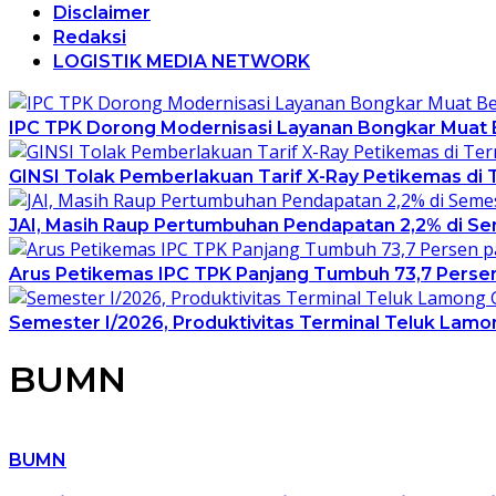
Disclaimer
Redaksi
LOGISTIK MEDIA NETWORK
IPC TPK Dorong Modernisasi Layanan Bongkar Muat B
GINSI Tolak Pemberlakuan Tarif X-Ray Petikemas di Te
JAI, Masih Raup Pertumbuhan Pendapatan 2,2% di Se
Arus Petikemas IPC TPK Panjang Tumbuh 73,7 Persen
Semester I/2026, Produktivitas Terminal Teluk Lam
BUMN
BUMN