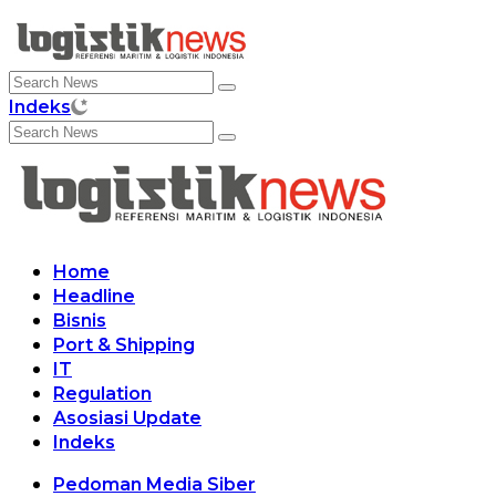
Skip
to
content
Indeks
Home
Headline
Bisnis
Port & Shipping
IT
Regulation
Asosiasi Update
Indeks
Pedoman Media Siber