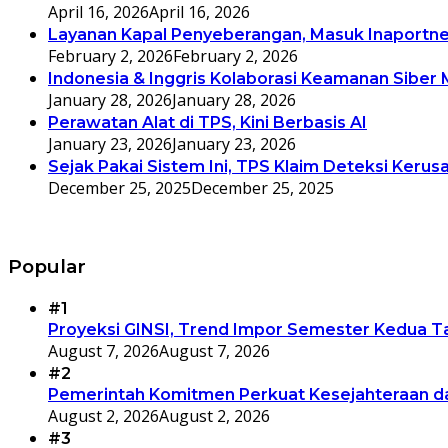
April 16, 2026
April 16, 2026
Layanan Kapal Penyeberangan, Masuk Inaportne
February 2, 2026
February 2, 2026
Indonesia & Inggris Kolaborasi Keamanan Siber 
January 28, 2026
January 28, 2026
Perawatan Alat di TPS, Kini Berbasis AI
January 23, 2026
January 23, 2026
Sejak Pakai Sistem Ini, TPS Klaim Deteksi Kerus
December 25, 2025
December 25, 2025
Popular
#1
Proyeksi GINSI, Trend Impor Semester Kedua Ta
August 7, 2026
August 7, 2026
#2
Pemerintah Komitmen Perkuat Kesejahteraan da
August 2, 2026
August 2, 2026
#3