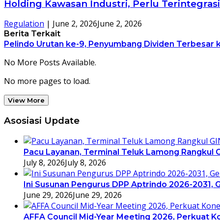
Holding Kawasan Industri, Perlu Terintegras
Regulation
|
June 2, 2026
June 2, 2026
Berita Terkait
Pelindo Urutan ke-9, Penyumbang Dividen Terbesar 
No More Posts Available.
No more pages to load.
View More
Asosiasi Update
Pacu Layanan, Terminal Teluk Lamong Rangkul G
July 8, 2026
July 8, 2026
Ini Susunan Pengurus DPP Aptrindo 2026-2031,
June 29, 2026
June 29, 2026
AFFA Council Mid-Year Meeting 2026, Perkuat Ko