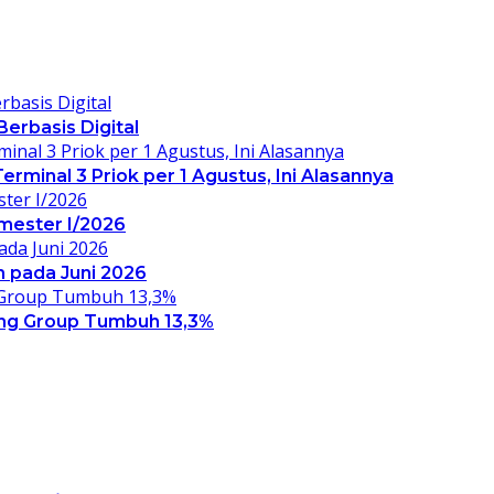
erbasis Digital
rminal 3 Priok per 1 Agustus, Ini Alasannya
mester I/2026
 pada Juni 2026
ong Group Tumbuh 13,3%