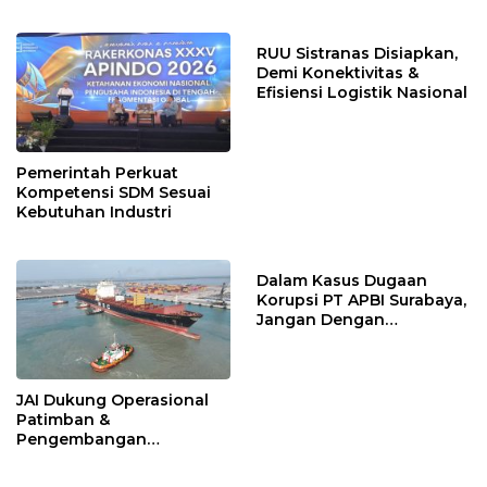
Jadi Solusi
RUU Sistranas Disiapkan,
Demi Konektivitas &
Efisiensi Logistik Nasional
Pemerintah Perkuat
Kompetensi SDM Sesuai
Kebutuhan Industri
Dalam Kasus Dugaan
Korupsi PT APBI Surabaya,
Jangan Dengan
Kriminalisasi
JAI Dukung Operasional
Patimban &
Pengembangan
Ekosistem Logistik
Nasional