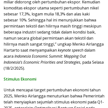
miliar didorong oleh pertumbuhan ekspor. Kemudian
komoditas ekspor utama seperti pertumbuhan nikel
sebesar 17,3%, logam mulia 18,3% dan alas kaki
sebesar 10%. Sehingga hal ini menunjukkan bahwa
permintaan tekstil dan hilirnya masih tinggi meskipun
beberapa industri sedang tidak dalam kondisi baik,
namun secara global permintaan akan tekstil dan
hilirnya masih sangat tinggi,” ungkap Menko Airlangga
Hartarto saat menyampaikan
keynote speech
dalam
acara
Indonesia Economic Summit​: Mapping Out
Indonesia’s Economic Priorities and Strategies
​, pada Selasa
(18/2/2025).
Stimulus Ekonomi
Untuk mencapai target pertumbuhan ekonomi tahun
2025, Menko Airlangga menuturkan bahwa Pemerintah
telah menyiapkan sejumlah stimulus ekonomi pada Q1-
2025, antaralain; Optimalisasi Bantuan Sosial pada