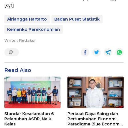
[syf]
Airlangga Hartarto
Badan Pusat Statistik
Kemenko Perekonomian
Writer: Redaksi
Read Also
Standar Keselamatan 6
Perkuat Daya Saing dan
Pelabuhan ASDP, Naik
Pertumbuhan Ekonomi,
Kelas
Paradigma Blue Economy