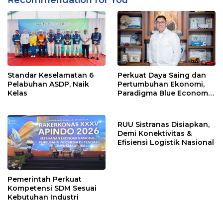
Standar Keselamatan 6
Perkuat Daya Saing dan
Pelabuhan ASDP, Naik
Pertumbuhan Ekonomi,
Kelas
Paradigma Blue Economy
Jadi Solusi
RUU Sistranas Disiapkan,
Demi Konektivitas &
Efisiensi Logistik Nasional
Pemerintah Perkuat
Kompetensi SDM Sesuai
Kebutuhan Industri