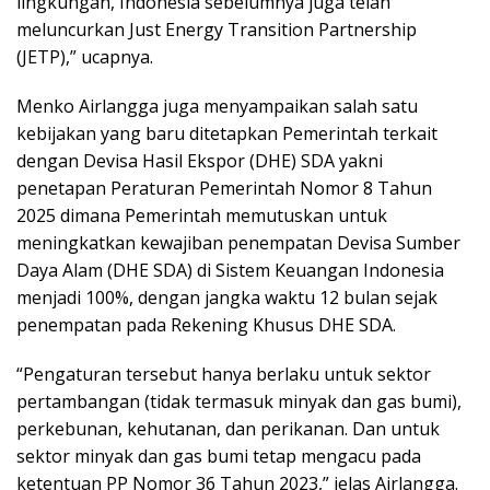
lingkungan, Indonesia sebelumnya juga telah
meluncurkan Just Energy Transition Partnership
(JETP),” ucapnya.
Menko Airlangga juga menyampaikan salah satu
kebijakan yang baru ditetapkan Pemerintah terkait
dengan Devisa Hasil Ekspor (DHE) SDA yakni
penetapan Peraturan Pemerintah Nomor 8 Tahun
2025 dimana Pemerintah memutuskan untuk
meningkatkan kewajiban penempatan Devisa Sumber
Daya Alam (DHE SDA) di Sistem Keuangan Indonesia
menjadi 100%, dengan jangka waktu 12 bulan sejak
penempatan pada Rekening Khusus DHE SDA.
“Pengaturan tersebut hanya berlaku untuk sektor
pertambangan (tidak termasuk minyak dan gas bumi),
perkebunan, kehutanan, dan perikanan. Dan untuk
sektor minyak dan gas bumi tetap mengacu pada
ketentuan PP Nomor 36 Tahun 2023,” jelas Airlangga.