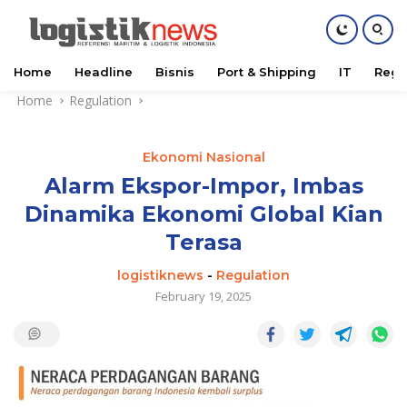
Home
Headline
Bisnis
Port & Shipping
IT
Regu
Skip
Home
Regulation
to
content
Ekonomi Nasional
Alarm Ekspor-Impor, Imbas
Dinamika Ekonomi Global Kian
Terasa
logistiknews
-
Regulation
February 19, 2025