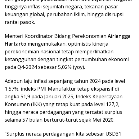
tingginya inflasi sejumlah negara, tekanan pasar
keuangan global, perubahan iklim, hingga disrupsi
rantai pasok.
Menteri Koordinator Bidang Perekonomian
Airlangga
Hartarto
mengemukakan, optimistis kinerja
perekonomian nasional tetap memperlihatkan
ketangguhan dengan tingkat pertumbuhan ekonomi
pada Q4-2024 sebesar 5,02% (yoy).
Adapun laju inflasi sepanjang tahun 2024 pada level
1,57%, indeks PMI Manufaktur tetap ekspansif di
angka 51,9 pada Januari 2025, Indeks Kepercayaan
Konsumen (IKK) yang tetap kuat pada level 127,2,
hingga neraca perdagangan yang tercatat surplus
selama 57 bulan berturut-turut sejak Mei 2020.
“Surplus neraca perdagangan kita sebesar USD31