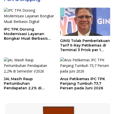
IPC TPK Dorong
Modernisasi Layanan
Bongkar Muat Berbasis
GINSI Tolak Pemberlakuan
Digital
Tarif X-Ray Petikemas di
Terminal 3 Priok per 1
Agustus, Ini Alasannya
JAI, Masih Raup
Arus Petikemas IPC TPK
Pertumbuhan
Panjang Tumbuh 73,7
Pendapatan 2,2% di
Persen pada Juni 2026
Semester I/2026