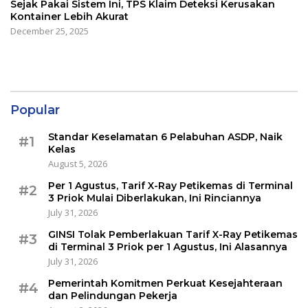
Sejak Pakai Sistem Ini, TPS Klaim Deteksi Kerusakan
Kontainer Lebih Akurat
December 25, 2025
Popular
Standar Keselamatan 6 Pelabuhan ASDP, Naik
#1
Kelas
August 5, 2026
Per 1 Agustus, Tarif X-Ray Petikemas di Terminal
#2
3 Priok Mulai Diberlakukan, Ini Rinciannya
July 31, 2026
GINSI Tolak Pemberlakuan Tarif X-Ray Petikemas
#3
di Terminal 3 Priok per 1 Agustus, Ini Alasannya
July 31, 2026
Pemerintah Komitmen Perkuat Kesejahteraan
#4
dan Pelindungan Pekerja