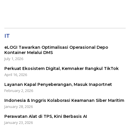
Semester I/2026
IT
eLOGI Tawarkan Optimalisasi Operasional Depo
Kontainer Melalui DMS
July 1, 2026
Perkuat Ekosistem Digital, Kemnaker Rangkul TikTok
April 16, 2026
Layanan Kapal Penyeberangan, Masuk Inaportnet
February 2, 2026
Indonesia & Inggris Kolaborasi Keamanan Siber Maritim
January 28, 2026
Perawatan Alat di TPS, Kini Berbasis AI
January 23, 2026