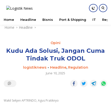
Home
Headline
Bisnis
Port & Shipping
IT
Regu
Skip
Home
Headline
to
content
Opini
Kudu Ada Solusi, Jangan Cuma
Tindak Truk ODOL
logistiknews
-
Headline
,
Regulation
June 10, 2025
Wakil Sekjen APTRINDO, Agus Pratiknyo