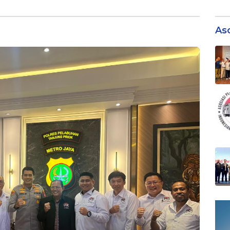
Terminal 3 Priok per 1
Semester I/20
Agustus, Ini Alasannya
As