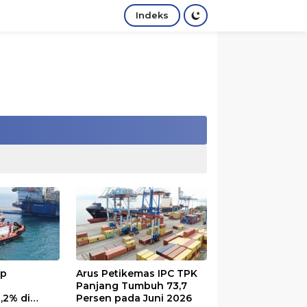
Indeks
up
Arus Petikemas IPC TPK
Panjang Tumbuh 73,7
,2% di
Persen pada Juni 2026