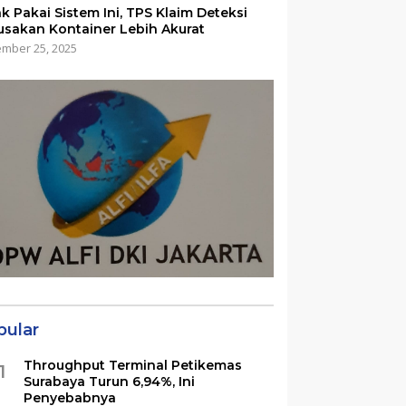
ak Pakai Sistem Ini, TPS Klaim Deteksi
usakan Kontainer Lebih Akurat
mber 25, 2025
pular
Throughput Terminal Petikemas
1
Surabaya Turun 6,94%, Ini
Penyebabnya