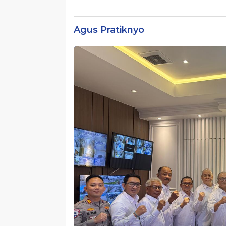
Penyebabnya
Digital
Agus Pratiknyo