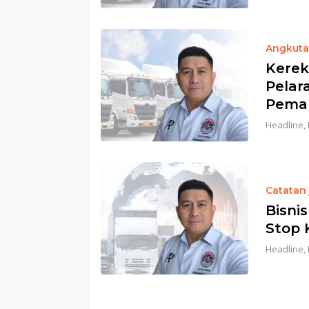
Angkuta
Kerek
Pelar
Pema
Headline
,
Catatan
Bisni
Stop 
Headline
,