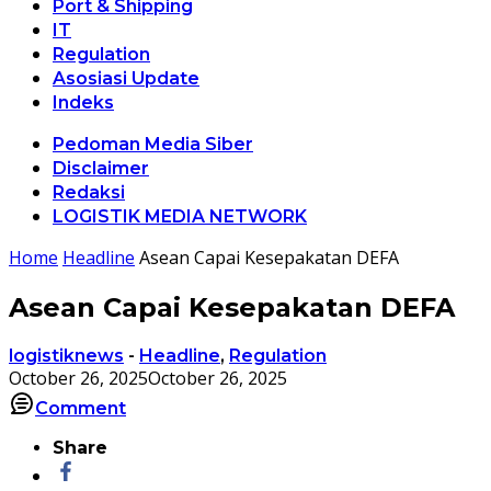
Port & Shipping
IT
Regulation
Asosiasi Update
Indeks
Pedoman Media Siber
Disclaimer
Redaksi
LOGISTIK MEDIA NETWORK
Home
Headline
Asean Capai Kesepakatan DEFA
Asean Capai Kesepakatan DEFA
logistiknews
-
Headline
,
Regulation
October 26, 2025
October 26, 2025
Comment
Share