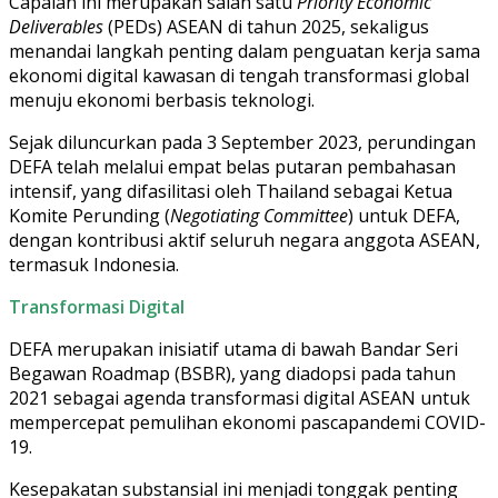
Capaian ini merupakan salah satu
Priority Economic
Deliverables
(PEDs) ASEAN di tahun 2025, sekaligus
menandai langkah penting dalam penguatan kerja sama
ekonomi digital kawasan di tengah transformasi global
menuju ekonomi berbasis teknologi.
Sejak diluncurkan pada 3 September 2023, perundingan
DEFA telah melalui empat belas putaran pembahasan
intensif, yang difasilitasi oleh Thailand sebagai Ketua
Komite Perunding (
Negotiating Committee
) untuk DEFA,
dengan kontribusi aktif seluruh negara anggota ASEAN,
termasuk Indonesia.
Transformasi Digital
DEFA merupakan inisiatif utama di bawah Bandar Seri
Begawan Roadmap (BSBR), yang diadopsi pada tahun
2021 sebagai agenda transformasi digital ASEAN untuk
mempercepat pemulihan ekonomi pascapandemi COVID-
19.
Kesepakatan substansial ini menjadi tonggak penting