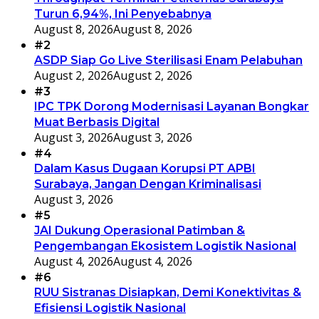
Turun 6,94%, Ini Penyebabnya
August 8, 2026
August 8, 2026
#2
ASDP Siap Go Live Sterilisasi Enam Pelabuhan
August 2, 2026
August 2, 2026
#3
IPC TPK Dorong Modernisasi Layanan Bongkar
Muat Berbasis Digital
August 3, 2026
August 3, 2026
#4
Dalam Kasus Dugaan Korupsi PT APBI
Surabaya, Jangan Dengan Kriminalisasi
August 3, 2026
#5
JAI Dukung Operasional Patimban &
Pengembangan Ekosistem Logistik Nasional
August 4, 2026
August 4, 2026
#6
RUU Sistranas Disiapkan, Demi Konektivitas &
Efisiensi Logistik Nasional