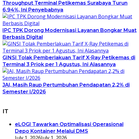
Throughput Terminal Petikemas Surabaya Turun
6,94%, Ini Penyebabnya
IPC TPK Dorong Modernisasi Layanan Bongkar Muat
Berbasis Digital
GINSI Tolak Pemberlakuan Tarif X-Ray Petikemas di
Terminal 3 Priok per 1 Agustus, Ini Alasannya
JAI, Masih Raup Pertumbuhan Pendapatan 2,2% di
Semester I/2026
IT
eLOGI Tawarkan Optimalisasi Operasional
Depo Kontainer Melalui DMS
July 1, 2026
July 1, 2026