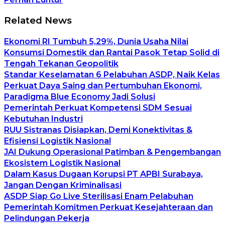
Related News
Ekonomi RI Tumbuh 5,29%, Dunia Usaha Nilai
Konsumsi Domestik dan Rantai Pasok Tetap Solid di
Tengah Tekanan Geopolitik
Standar Keselamatan 6 Pelabuhan ASDP, Naik Kelas
Perkuat Daya Saing dan Pertumbuhan Ekonomi,
Paradigma Blue Economy Jadi Solusi
Pemerintah Perkuat Kompetensi SDM Sesuai
Kebutuhan Industri
RUU Sistranas Disiapkan, Demi Konektivitas &
Efisiensi Logistik Nasional
JAI Dukung Operasional Patimban & Pengembangan
Ekosistem Logistik Nasional
Dalam Kasus Dugaan Korupsi PT APBI Surabaya,
Jangan Dengan Kriminalisasi
ASDP Siap Go Live Sterilisasi Enam Pelabuhan
Pemerintah Komitmen Perkuat Kesejahteraan dan
Pelindungan Pekerja