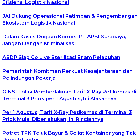
Efisiensi Logistik Nasional
JAI Dukung Operasional Patimban & Pengembangan
Ekosistem Logistik Nasional
Dalam Kasus Dugaan Korupsi PT APBI Surabaya,
Jangan Dengan Kriminalisasi
ASDP Siap Go Live Sterilisasi Enam Pelabuhan
Pemerintah Komitmen Perkuat Kesejahteraan dan
Pelindungan Pekerja
GINSI Tolak Pemberlakuan Tarif X-Ray Petikemas di
Terminal 3 Priok per 1 Agustus, Ini Alasannya
Per 1 Agustus, Tarif X-Ray Petikemas di Terminal 3
Priok Mulai Diberlakukan, Ini Rinciannya
Potret TPK Teluk Bayur & Geliat Kontainer yang Tak
Pernah Luntur