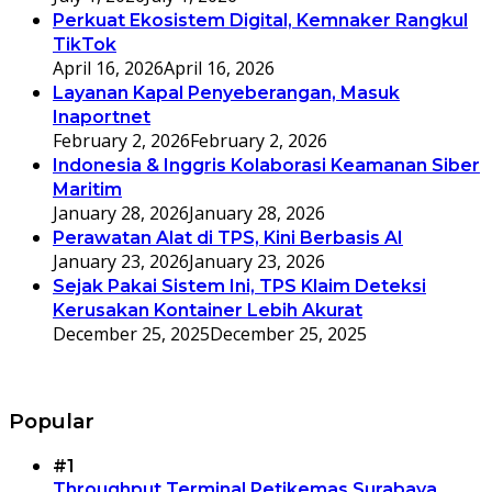
Perkuat Ekosistem Digital, Kemnaker Rangkul
TikTok
April 16, 2026
April 16, 2026
Layanan Kapal Penyeberangan, Masuk
Inaportnet
February 2, 2026
February 2, 2026
Indonesia & Inggris Kolaborasi Keamanan Siber
Maritim
January 28, 2026
January 28, 2026
Perawatan Alat di TPS, Kini Berbasis AI
January 23, 2026
January 23, 2026
Sejak Pakai Sistem Ini, TPS Klaim Deteksi
Kerusakan Kontainer Lebih Akurat
December 25, 2025
December 25, 2025
Popular
#1
Throughput Terminal Petikemas Surabaya