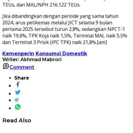
TEUs, dan MAL/NPH 216.122 TEUs.
Jika dibandingkan dengan periode yang sama tahun
2024, arus petikemas melalui JICT selama 9 bulan
pertama 2025 tersebut turun 2,8%, sedangkan NPCT-1
naik 19,6%, TPK Koja naik 1,5%, Terminal MAL naik 5,5%
dan Terminal 3 Priok (IPC TPK) naik 21,8%.[am]
Kemenperin
Konsumsi Domestik
Writer: Akhmad Mabrori
Comment
Share
Read Also