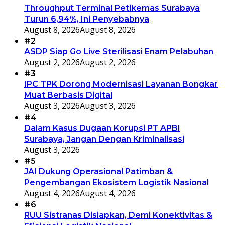
Throughput Terminal Petikemas Surabaya
Turun 6,94%, Ini Penyebabnya
August 8, 2026
August 8, 2026
#2
ASDP Siap Go Live Sterilisasi Enam Pelabuhan
August 2, 2026
August 2, 2026
#3
IPC TPK Dorong Modernisasi Layanan Bongkar
Muat Berbasis Digital
August 3, 2026
August 3, 2026
#4
Dalam Kasus Dugaan Korupsi PT APBI
Surabaya, Jangan Dengan Kriminalisasi
August 3, 2026
#5
JAI Dukung Operasional Patimban &
Pengembangan Ekosistem Logistik Nasional
August 4, 2026
August 4, 2026
#6
RUU Sistranas Disiapkan, Demi Konektivitas &