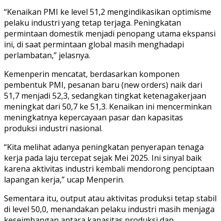
“Kenaikan PMI ke level 51,2 mengindikasikan optimisme
pelaku industri yang tetap terjaga. Peningkatan
permintaan domestik menjadi penopang utama ekspansi
ini, di saat permintaan global masih menghadapi
perlambatan,” jelasnya.
Kemenperin mencatat, berdasarkan komponen
pembentuk PMI, pesanan baru (new orders) naik dari
51,7 menjadi 52,3, sedangkan tingkat ketenagakerjaan
meningkat dari 50,7 ke 51,3. Kenaikan ini mencerminkan
meningkatnya kepercayaan pasar dan kapasitas
produksi industri nasional.
“Kita melihat adanya peningkatan penyerapan tenaga
kerja pada laju tercepat sejak Mei 2025. Ini sinyal baik
karena aktivitas industri kembali mendorong penciptaan
lapangan kerja,” ucap Menperin.
Sementara itu, output atau aktivitas produksi tetap stabil
di level 50,0, menandakan pelaku industri masih menjaga
keseimbangan antara kapasitas produksi dan