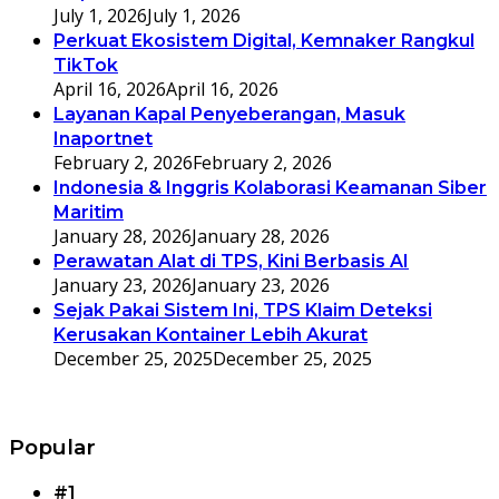
July 1, 2026
July 1, 2026
Perkuat Ekosistem Digital, Kemnaker Rangkul
TikTok
April 16, 2026
April 16, 2026
Layanan Kapal Penyeberangan, Masuk
Inaportnet
February 2, 2026
February 2, 2026
Indonesia & Inggris Kolaborasi Keamanan Siber
Maritim
January 28, 2026
January 28, 2026
Perawatan Alat di TPS, Kini Berbasis AI
January 23, 2026
January 23, 2026
Sejak Pakai Sistem Ini, TPS Klaim Deteksi
Kerusakan Kontainer Lebih Akurat
December 25, 2025
December 25, 2025
Popular
#1