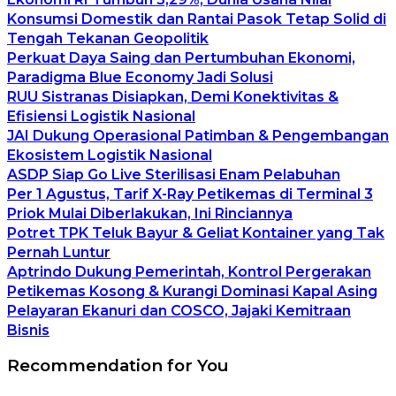
Konsumsi Domestik dan Rantai Pasok Tetap Solid di
Tengah Tekanan Geopolitik
Perkuat Daya Saing dan Pertumbuhan Ekonomi,
Paradigma Blue Economy Jadi Solusi
RUU Sistranas Disiapkan, Demi Konektivitas &
Efisiensi Logistik Nasional
JAI Dukung Operasional Patimban & Pengembangan
Ekosistem Logistik Nasional
ASDP Siap Go Live Sterilisasi Enam Pelabuhan
Per 1 Agustus, Tarif X-Ray Petikemas di Terminal 3
Priok Mulai Diberlakukan, Ini Rinciannya
Potret TPK Teluk Bayur & Geliat Kontainer yang Tak
Pernah Luntur
Aptrindo Dukung Pemerintah, Kontrol Pergerakan
Petikemas Kosong & Kurangi Dominasi Kapal Asing
Pelayaran Ekanuri dan COSCO, Jajaki Kemitraan
Bisnis
Recommendation for You