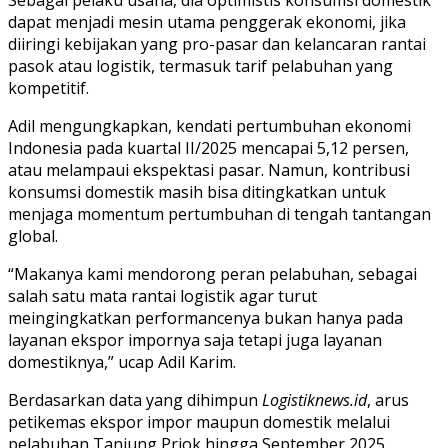
dapat menjadi mesin utama penggerak ekonomi, jika
diiringi kebijakan yang pro-pasar dan kelancaran rantai
pasok atau logistik, termasuk tarif pelabuhan yang
kompetitif.
Adil mengungkapkan, kendati pertumbuhan ekonomi
Indonesia pada kuartal II/2025 mencapai 5,12 persen,
atau melampaui ekspektasi pasar. Namun, kontribusi
konsumsi domestik masih bisa ditingkatkan untuk
menjaga momentum pertumbuhan di tengah tantangan
global.
“Makanya kami mendorong peran pelabuhan, sebagai
salah satu mata rantai logistik agar turut
meingingkatkan performancenya bukan hanya pada
layanan ekspor impornya saja tetapi juga layanan
domestiknya,” ucap Adil Karim.
Berdasarkan data yang dihimpun
Logistiknews.id
, arus
petikemas ekspor impor maupun domestik melalui
pelabuhan Tanjung Priok hingga September 2025