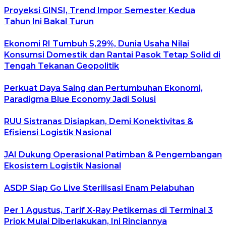
Proyeksi GINSI, Trend Impor Semester Kedua
Tahun Ini Bakal Turun
Ekonomi RI Tumbuh 5,29%, Dunia Usaha Nilai
Konsumsi Domestik dan Rantai Pasok Tetap Solid di
Tengah Tekanan Geopolitik
Perkuat Daya Saing dan Pertumbuhan Ekonomi,
Paradigma Blue Economy Jadi Solusi
RUU Sistranas Disiapkan, Demi Konektivitas &
Efisiensi Logistik Nasional
JAI Dukung Operasional Patimban & Pengembangan
Ekosistem Logistik Nasional
ASDP Siap Go Live Sterilisasi Enam Pelabuhan
Per 1 Agustus, Tarif X-Ray Petikemas di Terminal 3
Priok Mulai Diberlakukan, Ini Rinciannya