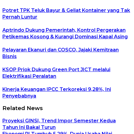
Potret TPK Teluk Bayur & Geliat Kontainer yang Tak
Pernah Luntur
Aptrindo Dukung Pemerintah, Kontrol Pergerakan
Petikemas Kosong & Kurangi Dominasi Kapal Asing
Pelayaran Ekanuri dan COSCO, Jajaki Kemitraan
Bisnis
KSOP Priok Dukung Green Port JICT melalui
Elektrifikasi Peralatan
Kinerja Keuangan IPCC Terkoreksi 9,28%, Ini
Penyebabnya
Related News
Proyeksi GINSI, Trend Impor Semester Kedua
Tahun Ini Bakal Turun
Ekonomi RI Tumbuh 5,29%, Dunia Usaha Nilai