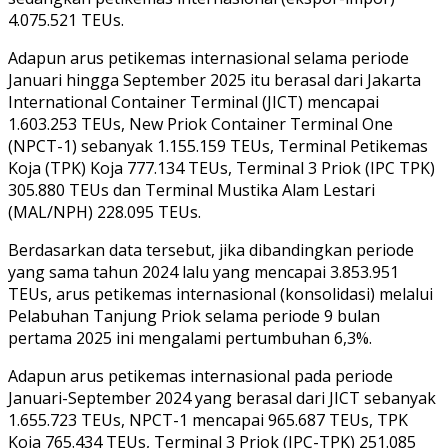
4.075.521 TEUs.
Adapun arus petikemas internasional selama periode
Januari hingga September 2025 itu berasal dari Jakarta
International Container Terminal (JICT) mencapai
1.603.253 TEUs, New Priok Container Terminal One
(NPCT-1) sebanyak 1.155.159 TEUs, Terminal Petikemas
Koja (TPK) Koja 777.134 TEUs, Terminal 3 Priok (IPC TPK)
305.880 TEUs dan Terminal Mustika Alam Lestari
(MAL/NPH) 228.095 TEUs.
Berdasarkan data tersebut, jika dibandingkan periode
yang sama tahun 2024 lalu yang mencapai 3.853.951
TEUs, arus petikemas internasional (konsolidasi) melalui
Pelabuhan Tanjung Priok selama periode 9 bulan
pertama 2025 ini mengalami pertumbuhan 6,3%.
Adapun arus petikemas internasional pada periode
Januari-September 2024 yang berasal dari JICT sebanyak
1.655.723 TEUs, NPCT-1 mencapai 965.687 TEUs, TPK
Koja 765.434 TEUs, Terminal 3 Priok (IPC-TPK) 251.085