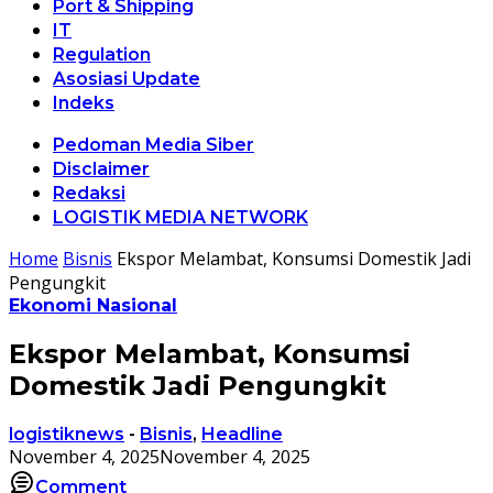
Port & Shipping
IT
Regulation
Asosiasi Update
Indeks
Pedoman Media Siber
Disclaimer
Redaksi
LOGISTIK MEDIA NETWORK
Home
Bisnis
Ekspor Melambat, Konsumsi Domestik Jadi
Pengungkit
Ekonomi Nasional
Ekspor Melambat, Konsumsi
Domestik Jadi Pengungkit
logistiknews
-
Bisnis
,
Headline
November 4, 2025
November 4, 2025
Comment