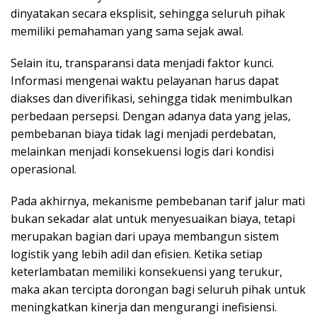
dinyatakan secara eksplisit, sehingga seluruh pihak
memiliki pemahaman yang sama sejak awal.
Selain itu, transparansi data menjadi faktor kunci.
Informasi mengenai waktu pelayanan harus dapat
diakses dan diverifikasi, sehingga tidak menimbulkan
perbedaan persepsi. Dengan adanya data yang jelas,
pembebanan biaya tidak lagi menjadi perdebatan,
melainkan menjadi konsekuensi logis dari kondisi
operasional.
Pada akhirnya, mekanisme pembebanan tarif jalur mati
bukan sekadar alat untuk menyesuaikan biaya, tetapi
merupakan bagian dari upaya membangun sistem
logistik yang lebih adil dan efisien. Ketika setiap
keterlambatan memiliki konsekuensi yang terukur,
maka akan tercipta dorongan bagi seluruh pihak untuk
meningkatkan kinerja dan mengurangi inefisiensi.