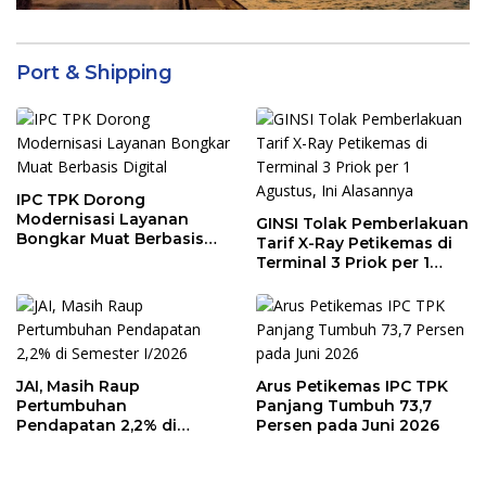
Port & Shipping
IPC TPK Dorong
Modernisasi Layanan
GINSI Tolak Pemberlakuan
Bongkar Muat Berbasis
Tarif X-Ray Petikemas di
Digital
Terminal 3 Priok per 1
Agustus, Ini Alasannya
JAI, Masih Raup
Arus Petikemas IPC TPK
Pertumbuhan
Panjang Tumbuh 73,7
Pendapatan 2,2% di
Persen pada Juni 2026
Semester I/2026