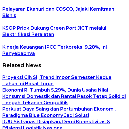
Pelayaran Ekanuri dan COSCO, Jajaki Kemitraan
Bisnis
KSOP Priok Dukung Green Port JICT melalui
Elektrifikasi Peralatan
Kinerja Keuangan IPCC Terkoreksi 9,28%, Ini
Penyebabnya
Related News
Proyeksi GINSI, Trend Impor Semester Kedua
Tahun Ini Bakal Turun
Ekonomi RI Tumbuh 5,29%, Dunia Usaha Nilai
Konsumsi Domestik dan Rantai Pasok Tetap Solid di
Tengah Tekanan Geopolitik
Perkuat Daya Saing dan Pertumbuhan Ekonomi,
Paradigma Blue Economy Jadi Solusi
RUU Sistranas Disiapkan, Demi Konektivitas &
Efisiensi Logistik Nasional