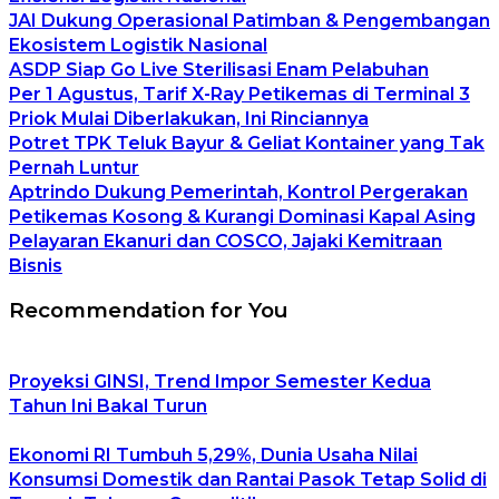
JAI Dukung Operasional Patimban & Pengembangan
Ekosistem Logistik Nasional
ASDP Siap Go Live Sterilisasi Enam Pelabuhan
Per 1 Agustus, Tarif X-Ray Petikemas di Terminal 3
Priok Mulai Diberlakukan, Ini Rinciannya
Potret TPK Teluk Bayur & Geliat Kontainer yang Tak
Pernah Luntur
Aptrindo Dukung Pemerintah, Kontrol Pergerakan
Petikemas Kosong & Kurangi Dominasi Kapal Asing
Pelayaran Ekanuri dan COSCO, Jajaki Kemitraan
Bisnis
Recommendation for You
Proyeksi GINSI, Trend Impor Semester Kedua
Tahun Ini Bakal Turun
Ekonomi RI Tumbuh 5,29%, Dunia Usaha Nilai
Konsumsi Domestik dan Rantai Pasok Tetap Solid di