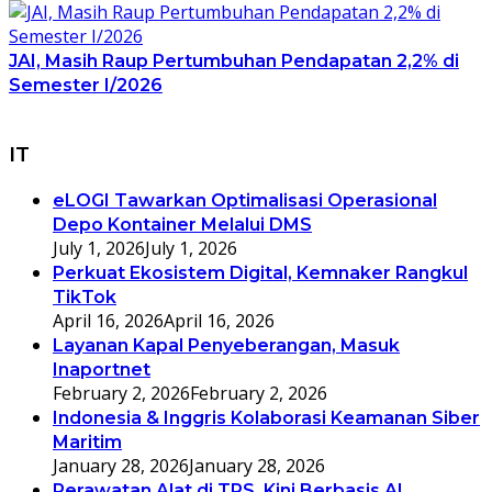
JAI, Masih Raup Pertumbuhan Pendapatan 2,2% di
Semester I/2026
IT
eLOGI Tawarkan Optimalisasi Operasional
Depo Kontainer Melalui DMS
July 1, 2026
July 1, 2026
Perkuat Ekosistem Digital, Kemnaker Rangkul
TikTok
April 16, 2026
April 16, 2026
Layanan Kapal Penyeberangan, Masuk
Inaportnet
February 2, 2026
February 2, 2026
Indonesia & Inggris Kolaborasi Keamanan Siber
Maritim
January 28, 2026
January 28, 2026
Perawatan Alat di TPS, Kini Berbasis AI