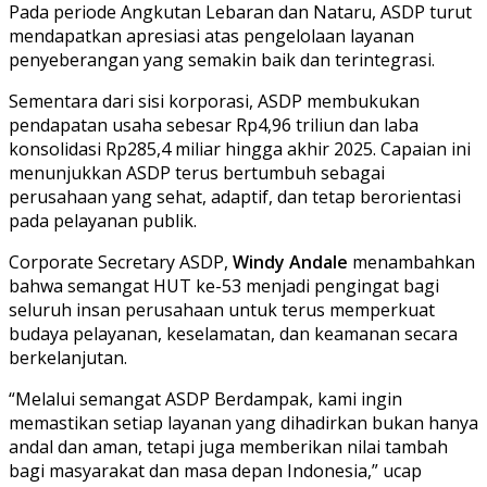
Pada periode Angkutan Lebaran dan Nataru, ASDP turut
mendapatkan apresiasi atas pengelolaan layanan
penyeberangan yang semakin baik dan terintegrasi.
Sementara dari sisi korporasi, ASDP membukukan
pendapatan usaha sebesar Rp4,96 triliun dan laba
konsolidasi Rp285,4 miliar hingga akhir 2025. Capaian ini
menunjukkan ASDP terus bertumbuh sebagai
perusahaan yang sehat, adaptif, dan tetap berorientasi
pada pelayanan publik.
Corporate Secretary ASDP,
Windy Andale
menambahkan
bahwa semangat HUT ke-53 menjadi pengingat bagi
seluruh insan perusahaan untuk terus memperkuat
budaya pelayanan, keselamatan, dan keamanan secara
berkelanjutan.
“Melalui semangat ASDP Berdampak, kami ingin
memastikan setiap layanan yang dihadirkan bukan hanya
andal dan aman, tetapi juga memberikan nilai tambah
bagi masyarakat dan masa depan Indonesia,” ucap