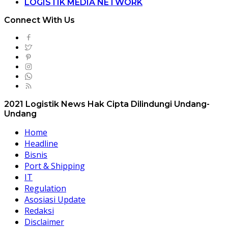
LOGISTIK MEDIA NETWORK
Connect With Us
2021 Logistik News Hak Cipta Dilindungi Undang-
Undang
Home
Headline
Bisnis
Port & Shipping
IT
Regulation
Asosiasi Update
Redaksi
Disclaimer