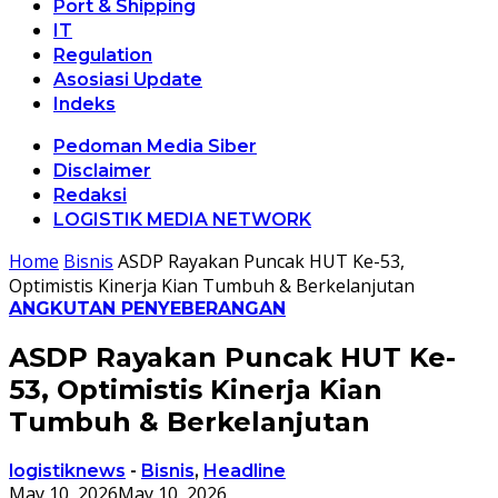
Port & Shipping
IT
Regulation
Asosiasi Update
Indeks
Pedoman Media Siber
Disclaimer
Redaksi
LOGISTIK MEDIA NETWORK
Home
Bisnis
ASDP Rayakan Puncak HUT Ke-53,
Optimistis Kinerja Kian Tumbuh & Berkelanjutan
ANGKUTAN PENYEBERANGAN
ASDP Rayakan Puncak HUT Ke-
53, Optimistis Kinerja Kian
Tumbuh & Berkelanjutan
logistiknews
-
Bisnis
,
Headline
May 10, 2026
May 10, 2026