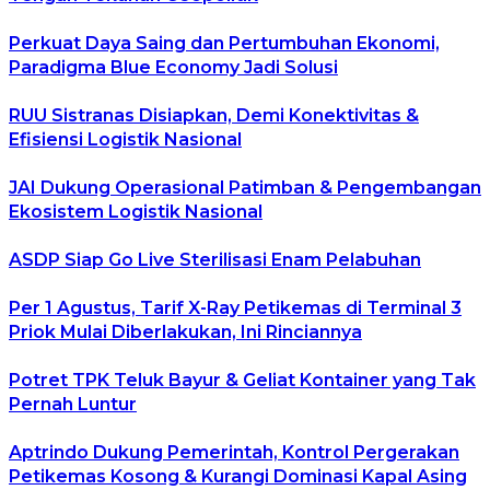
Perkuat Daya Saing dan Pertumbuhan Ekonomi,
Paradigma Blue Economy Jadi Solusi
RUU Sistranas Disiapkan, Demi Konektivitas &
Efisiensi Logistik Nasional
JAI Dukung Operasional Patimban & Pengembangan
Ekosistem Logistik Nasional
ASDP Siap Go Live Sterilisasi Enam Pelabuhan
Per 1 Agustus, Tarif X-Ray Petikemas di Terminal 3
Priok Mulai Diberlakukan, Ini Rinciannya
Potret TPK Teluk Bayur & Geliat Kontainer yang Tak
Pernah Luntur
Aptrindo Dukung Pemerintah, Kontrol Pergerakan
Petikemas Kosong & Kurangi Dominasi Kapal Asing