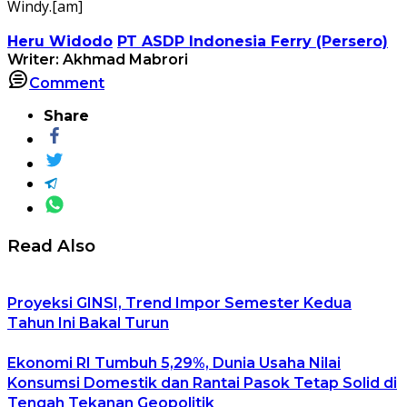
Windy.[am]
Heru Widodo
PT ASDP Indonesia Ferry (Persero)
Writer: Akhmad Mabrori
Comment
Share
Read Also
Proyeksi GINSI, Trend Impor Semester Kedua
Tahun Ini Bakal Turun
Ekonomi RI Tumbuh 5,29%, Dunia Usaha Nilai
Konsumsi Domestik dan Rantai Pasok Tetap Solid di
Tengah Tekanan Geopolitik