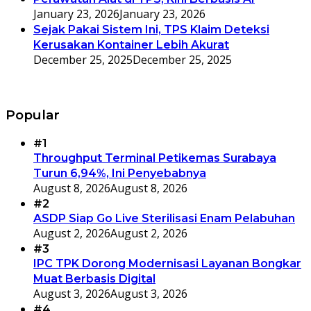
January 23, 2026
January 23, 2026
Sejak Pakai Sistem Ini, TPS Klaim Deteksi
Kerusakan Kontainer Lebih Akurat
December 25, 2025
December 25, 2025
Popular
#1
Throughput Terminal Petikemas Surabaya
Turun 6,94%, Ini Penyebabnya
August 8, 2026
August 8, 2026
#2
ASDP Siap Go Live Sterilisasi Enam Pelabuhan
August 2, 2026
August 2, 2026
#3
IPC TPK Dorong Modernisasi Layanan Bongkar
Muat Berbasis Digital
August 3, 2026
August 3, 2026
#4