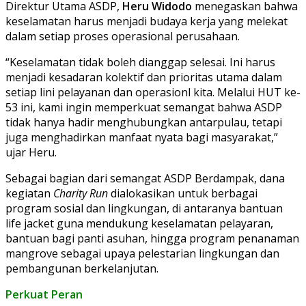
Direktur Utama ASDP,
Heru Widodo
menegaskan bahwa
keselamatan harus menjadi budaya kerja yang melekat
dalam setiap proses operasional perusahaan.
“Keselamatan tidak boleh dianggap selesai. Ini harus
menjadi kesadaran kolektif dan prioritas utama dalam
setiap lini pelayanan dan operasionl kita. Melalui HUT ke-
53 ini, kami ingin memperkuat semangat bahwa ASDP
tidak hanya hadir menghubungkan antarpulau, tetapi
juga menghadirkan manfaat nyata bagi masyarakat,”
ujar Heru.
Sebagai bagian dari semangat ASDP Berdampak, dana
kegiatan
Charity Run
dialokasikan untuk berbagai
program sosial dan lingkungan, di antaranya bantuan
life jacket guna mendukung keselamatan pelayaran,
bantuan bagi panti asuhan, hingga program penanaman
mangrove sebagai upaya pelestarian lingkungan dan
pembangunan berkelanjutan.
Perkuat Peran