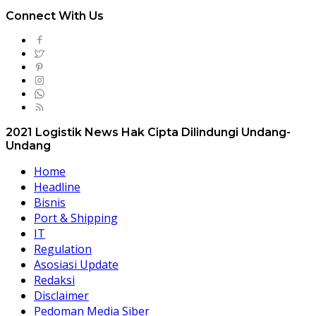
Connect With Us
2021 Logistik News Hak Cipta Dilindungi Undang-
Undang
Home
Headline
Bisnis
Port & Shipping
IT
Regulation
Asosiasi Update
Redaksi
Disclaimer
Pedoman Media Siber