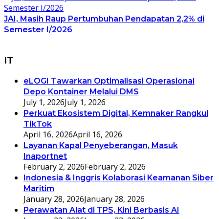
JAI, Masih Raup Pertumbuhan Pendapatan 2,2% di
Semester I/2026
IT
eLOGI Tawarkan Optimalisasi Operasional
Depo Kontainer Melalui DMS
July 1, 2026
July 1, 2026
Perkuat Ekosistem Digital, Kemnaker Rangkul
TikTok
April 16, 2026
April 16, 2026
Layanan Kapal Penyeberangan, Masuk
Inaportnet
February 2, 2026
February 2, 2026
Indonesia & Inggris Kolaborasi Keamanan Siber
Maritim
January 28, 2026
January 28, 2026
Perawatan Alat di TPS, Kini Berbasis AI