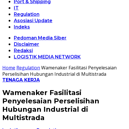
Port & Shipping
IT
Regulation
Asosiasi Update
Indeks
Pedoman Media Siber
Disclaimer
Redaksi
LOGISTIK MEDIA NETWORK
Home
Regulation
Wamenaker Fasilitasi Penyelesaian
Perselisihan Hubungan Industrial di Multistrada
TENAGA KERJA
Wamenaker Fasilitasi
Penyelesaian Perselisihan
Hubungan Industrial di
Multistrada