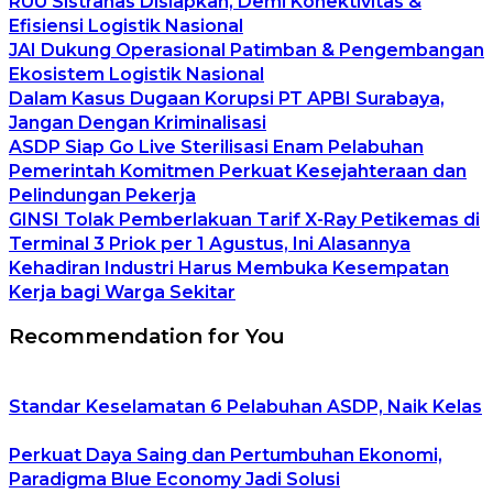
RUU Sistranas Disiapkan, Demi Konektivitas &
Efisiensi Logistik Nasional
JAI Dukung Operasional Patimban & Pengembangan
Ekosistem Logistik Nasional
Dalam Kasus Dugaan Korupsi PT APBI Surabaya,
Jangan Dengan Kriminalisasi
ASDP Siap Go Live Sterilisasi Enam Pelabuhan
Pemerintah Komitmen Perkuat Kesejahteraan dan
Pelindungan Pekerja
GINSI Tolak Pemberlakuan Tarif X-Ray Petikemas di
Terminal 3 Priok per 1 Agustus, Ini Alasannya
Kehadiran Industri Harus Membuka Kesempatan
Kerja bagi Warga Sekitar
Recommendation for You
Standar Keselamatan 6 Pelabuhan ASDP, Naik Kelas
Perkuat Daya Saing dan Pertumbuhan Ekonomi,
Paradigma Blue Economy Jadi Solusi