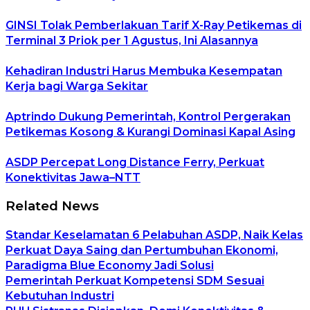
GINSI Tolak Pemberlakuan Tarif X-Ray Petikemas di
Terminal 3 Priok per 1 Agustus, Ini Alasannya
Kehadiran Industri Harus Membuka Kesempatan
Kerja bagi Warga Sekitar
Aptrindo Dukung Pemerintah, Kontrol Pergerakan
Petikemas Kosong & Kurangi Dominasi Kapal Asing
ASDP Percepat Long Distance Ferry, Perkuat
Konektivitas Jawa–NTT
Related News
Standar Keselamatan 6 Pelabuhan ASDP, Naik Kelas
Perkuat Daya Saing dan Pertumbuhan Ekonomi,
Paradigma Blue Economy Jadi Solusi
Pemerintah Perkuat Kompetensi SDM Sesuai
Kebutuhan Industri