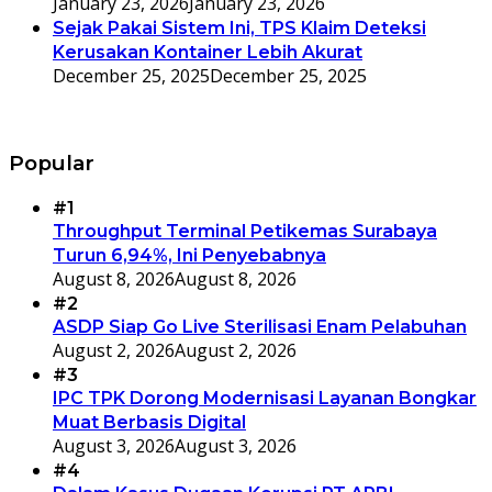
January 23, 2026
January 23, 2026
Sejak Pakai Sistem Ini, TPS Klaim Deteksi
Kerusakan Kontainer Lebih Akurat
December 25, 2025
December 25, 2025
Popular
#1
Throughput Terminal Petikemas Surabaya
Turun 6,94%, Ini Penyebabnya
August 8, 2026
August 8, 2026
#2
ASDP Siap Go Live Sterilisasi Enam Pelabuhan
August 2, 2026
August 2, 2026
#3
IPC TPK Dorong Modernisasi Layanan Bongkar
Muat Berbasis Digital
August 3, 2026
August 3, 2026
#4