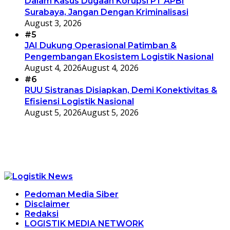
Dalam Kasus Dugaan Korupsi PT APBI
Surabaya, Jangan Dengan Kriminalisasi
August 3, 2026
#5
JAI Dukung Operasional Patimban &
Pengembangan Ekosistem Logistik Nasional
August 4, 2026
August 4, 2026
#6
RUU Sistranas Disiapkan, Demi Konektivitas &
Efisiensi Logistik Nasional
August 5, 2026
August 5, 2026
Pedoman Media Siber
Disclaimer
Redaksi
LOGISTIK MEDIA NETWORK