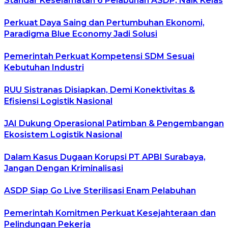
Standar Keselamatan 6 Pelabuhan ASDP, Naik Kelas
Perkuat Daya Saing dan Pertumbuhan Ekonomi,
Paradigma Blue Economy Jadi Solusi
Pemerintah Perkuat Kompetensi SDM Sesuai
Kebutuhan Industri
RUU Sistranas Disiapkan, Demi Konektivitas &
Efisiensi Logistik Nasional
JAI Dukung Operasional Patimban & Pengembangan
Ekosistem Logistik Nasional
Dalam Kasus Dugaan Korupsi PT APBI Surabaya,
Jangan Dengan Kriminalisasi
ASDP Siap Go Live Sterilisasi Enam Pelabuhan
Pemerintah Komitmen Perkuat Kesejahteraan dan
Pelindungan Pekerja