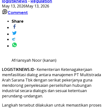
logistiknews
-
Regulation
May 13, 2026
May 13, 2026
Comment
Share
Afriansyah Noor (kanan)
LOGISTIKNEWS.ID-
Kementerian Ketenagakerjaan
memfasilitasi dialog antara manajemen PT Multistrada
Arah Sarana Tbk dengan serikat pekerjanya guna
mendorong penyelesaian perselisihan hubungan
industrial secara dialogis dan sesuai ketentuan
perundang-undangan.
Langkah tersebut dilakukan untuk memastikan proses