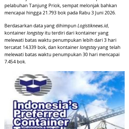
pelabuhan Tanjung Priok, sempat melonjak bahkan
mencapai hingga 21.793 bok pada Rabu 3 Juni 2026.
Berdasarkan data yang dihimpun
Logistiknews.id
,
kontainer
longstay
itu terdiri dari kontainer yang
melewati batas waktu penumpukan lebih dari 3 hari
tercatat 14.339 bok, dan kontainer
longstay
yang telah
melewati batas waktu penumpukan 30 hari mencapai
7.454 bok.