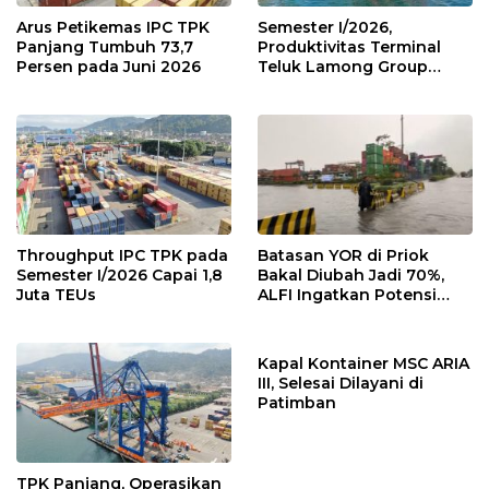
Arus Petikemas IPC TPK
Semester I/2026,
Panjang Tumbuh 73,7
Produktivitas Terminal
Persen pada Juni 2026
Teluk Lamong Group
Tumbuh 13,3%
Throughput IPC TPK pada
Batasan YOR di Priok
Semester I/2026 Capai 1,8
Bakal Diubah Jadi 70%,
Juta TEUs
ALFI Ingatkan Potensi
Kongesti
Kapal Kontainer MSC ARIA
III, Selesai Dilayani di
Patimban
TPK Panjang, Operasikan