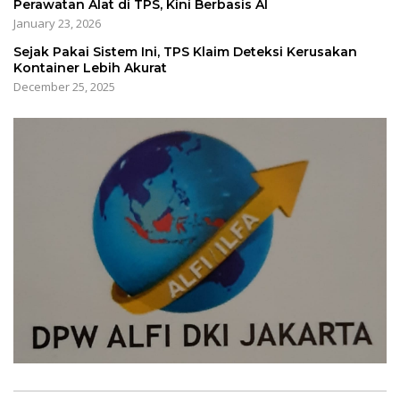
Perawatan Alat di TPS, Kini Berbasis AI
January 23, 2026
Sejak Pakai Sistem Ini, TPS Klaim Deteksi Kerusakan
Kontainer Lebih Akurat
December 25, 2025