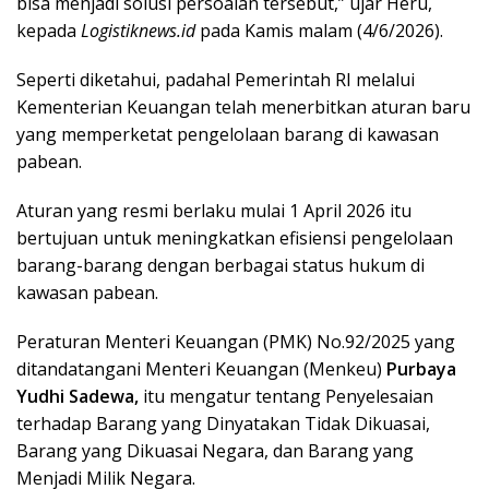
bisa menjadi solusi persoalan tersebut,” ujar Heru,
kepada
Logistiknews.id
pada Kamis malam (4/6/2026).
Seperti diketahui, padahal Pemerintah RI melalui
Kementerian Keuangan telah menerbitkan aturan baru
yang memperketat pengelolaan barang di kawasan
pabean.
Aturan yang resmi berlaku mulai 1 April 2026 itu
bertujuan untuk meningkatkan efisiensi pengelolaan
barang-barang dengan berbagai status hukum di
kawasan pabean.
Peraturan Menteri Keuangan (PMK) No.92/2025 yang
ditandatangani Menteri Keuangan (Menkeu)
Purbaya
Yudhi Sadewa,
itu mengatur tentang Penyelesaian
terhadap Barang yang Dinyatakan Tidak Dikuasai,
Barang yang Dikuasai Negara, dan Barang yang
Menjadi Milik Negara.