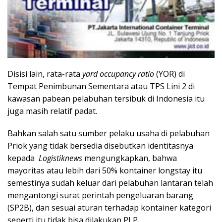
Disisi lain, rata-rata
yard occupancy ratio
(YOR) di
Tempat Penimbunan Sementara atau TPS Lini 2 di
kawasan pabean pelabuhan tersibuk di Indonesia itu
juga masih relatif padat.
Bahkan salah satu sumber pelaku usaha di pelabuhan
Priok yang tidak bersedia disebutkan identitasnya
kepada
Logistiknews
mengungkapkan, bahwa
mayoritas atau lebih dari 50% kontainer longstay itu
semestinya sudah keluar dari pelabuhan lantaran telah
mengantongi surat perintah pengeluaran barang
(SP2B), dan sesuai aturan terhadap kontainer kategori
seperti itu tidak bisa dilakukan PLP.