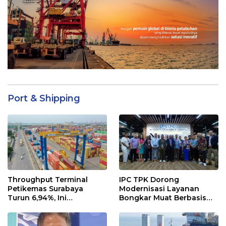
Port & Shipping
Throughput Terminal
IPC TPK Dorong
Petikemas Surabaya
Modernisasi Layanan
Turun 6,94%, Ini
Bongkar Muat Berbasis
Penyebabnya
Digital