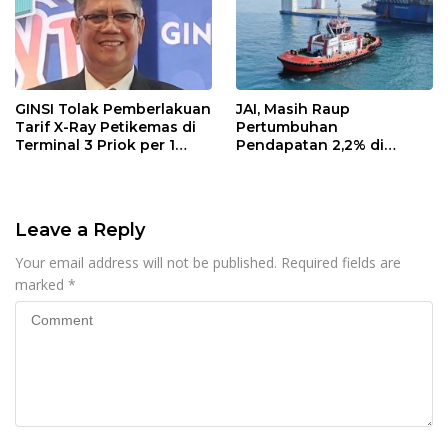
GINSI Tolak Pemberlakuan
JAI, Masih Raup
Tarif X-Ray Petikemas di
Pertumbuhan
Terminal 3 Priok per 1
Pendapatan 2,2% di
Agustus, Ini Alasannya
Semester I/2026
Leave a Reply
Your email address will not be published.
Required fields are
marked
*