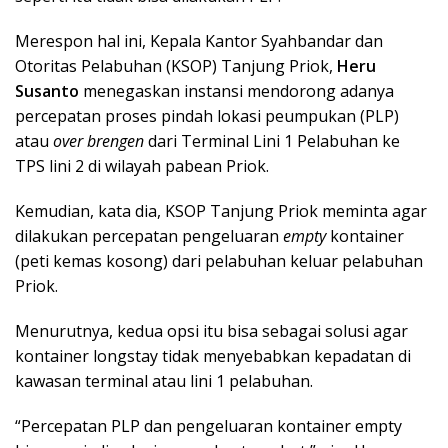
Merespon hal ini, Kepala Kantor Syahbandar dan
Otoritas Pelabuhan (KSOP) Tanjung Priok,
Heru
Susanto
menegaskan instansi mendorong adanya
percepatan proses pindah lokasi peumpukan (PLP)
atau
over brengen
dari Terminal Lini 1 Pelabuhan ke
TPS lini 2 di wilayah pabean Priok.
Kemudian, kata dia, KSOP Tanjung Priok meminta agar
dilakukan percepatan pengeluaran
empty
kontainer
(peti kemas kosong) dari pelabuhan keluar pelabuhan
Priok.
Menurutnya, kedua opsi itu bisa sebagai solusi agar
kontainer longstay tidak menyebabkan kepadatan di
kawasan terminal atau lini 1 pelabuhan.
“Percepatan PLP dan pengeluaran kontainer empty