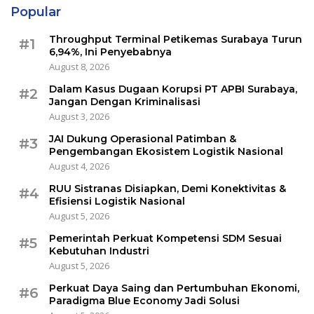
Popular
Throughput Terminal Petikemas Surabaya Turun
#1
6,94%, Ini Penyebabnya
August 8, 2026
Dalam Kasus Dugaan Korupsi PT APBI Surabaya,
#2
Jangan Dengan Kriminalisasi
August 3, 2026
JAI Dukung Operasional Patimban &
#3
Pengembangan Ekosistem Logistik Nasional
August 4, 2026
RUU Sistranas Disiapkan, Demi Konektivitas &
#4
Efisiensi Logistik Nasional
August 5, 2026
Pemerintah Perkuat Kompetensi SDM Sesuai
#5
Kebutuhan Industri
August 5, 2026
Perkuat Daya Saing dan Pertumbuhan Ekonomi,
#6
Paradigma Blue Economy Jadi Solusi