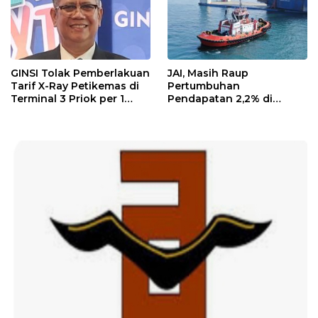
GINSI Tolak Pemberlakuan
JAI, Masih Raup
Tarif X-Ray Petikemas di
Pertumbuhan
Terminal 3 Priok per 1
Pendapatan 2,2% di
Agustus, Ini Alasannya
Semester I/2026