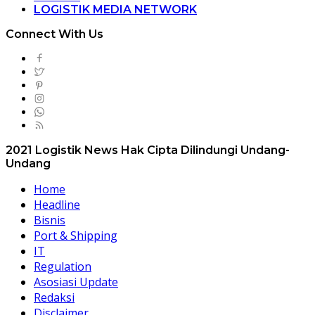
LOGISTIK MEDIA NETWORK
Connect With Us
2021 Logistik News Hak Cipta Dilindungi Undang-
Undang
Home
Headline
Bisnis
Port & Shipping
IT
Regulation
Asosiasi Update
Redaksi
Disclaimer