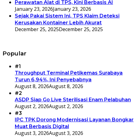
Perawatan Alat di TPS, Kini Berbasis AI
January 23, 2026
January 23, 2026
Sejak Pakai Sistem Ini, TPS Klaim Deteksi
Kerusakan Kontainer Lebih Akurat
December 25, 2025
December 25, 2025
Popular
#1
Throughput Terminal Petikemas Surabaya
Turun 6,94%, Ini Penyebabnya
August 8, 2026
August 8, 2026
#2
ASDP Siap Go Live Sterilisasi Enam Pelabuhan
August 2, 2026
August 2, 2026
#3
IPC TPK Dorong Modernisasi Layanan Bongkar
Muat Berbasis Digital
August 3, 2026
August 3, 2026