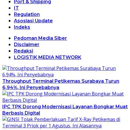
Port & Shipping
IT
Regulation
Asosiasi Update
Indeks
Pedoman Media Siber
Disclaimer
Redaksi
LOGISTIK MEDIA NETWORK
Throughput Terminal Petikemas Surabaya Turun
6,94%, Ini Penyebabnya
IPC TPK Dorong Modernisasi Layanan Bongkar Muat
Berbasis Digital