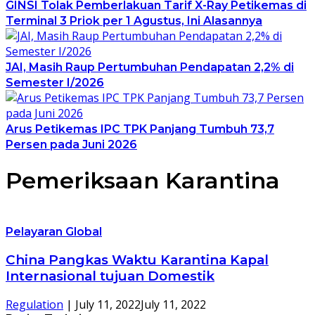
GINSI Tolak Pemberlakuan Tarif X-Ray Petikemas di
Terminal 3 Priok per 1 Agustus, Ini Alasannya
JAI, Masih Raup Pertumbuhan Pendapatan 2,2% di
Semester I/2026
Arus Petikemas IPC TPK Panjang Tumbuh 73,7
Persen pada Juni 2026
Pemeriksaan Karantina
Pelayaran Global
China Pangkas Waktu Karantina Kapal
Internasional tujuan Domestik
Regulation
|
July 11, 2022
July 11, 2022