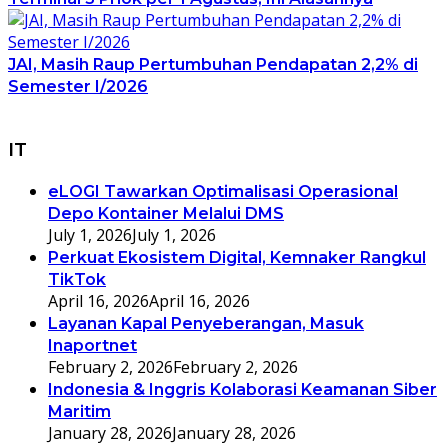
JAI, Masih Raup Pertumbuhan Pendapatan 2,2% di
Semester I/2026
IT
eLOGI Tawarkan Optimalisasi Operasional
Depo Kontainer Melalui DMS
July 1, 2026
July 1, 2026
Perkuat Ekosistem Digital, Kemnaker Rangkul
TikTok
April 16, 2026
April 16, 2026
Layanan Kapal Penyeberangan, Masuk
Inaportnet
February 2, 2026
February 2, 2026
Indonesia & Inggris Kolaborasi Keamanan Siber
Maritim
January 28, 2026
January 28, 2026