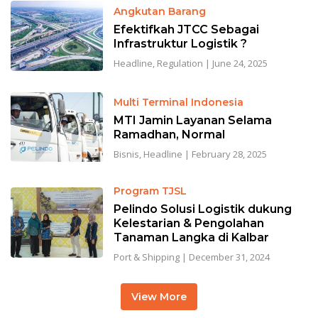
Angkutan Barang
Efektifkah JTCC Sebagai
Infrastruktur Logistik ?
Headline
,
Regulation
|
June 24, 2025
Multi Terminal Indonesia
MTI Jamin Layanan Selama
Ramadhan, Normal
Bisnis
,
Headline
|
February 28, 2025
Program TJSL
Pelindo Solusi Logistik dukung
Kelestarian & Pengolahan
Tanaman Langka di Kalbar
Port & Shipping
|
December 31, 2024
View More