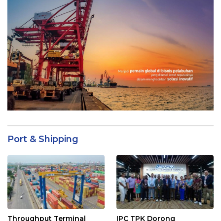
Port & Shipping
Throughput Terminal
IPC TPK Dorong