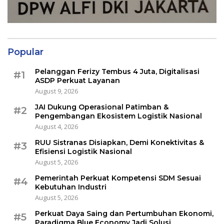
Popular
Pelanggan Ferizy Tembus 4 Juta, Digitalisasi
#1
ASDP Perkuat Layanan
August 9, 2026
JAI Dukung Operasional Patimban &
#2
Pengembangan Ekosistem Logistik Nasional
August 4, 2026
RUU Sistranas Disiapkan, Demi Konektivitas &
#3
Efisiensi Logistik Nasional
August 5, 2026
Pemerintah Perkuat Kompetensi SDM Sesuai
#4
Kebutuhan Industri
August 5, 2026
Perkuat Daya Saing dan Pertumbuhan Ekonomi,
#5
Paradigma Blue Economy Jadi Solusi