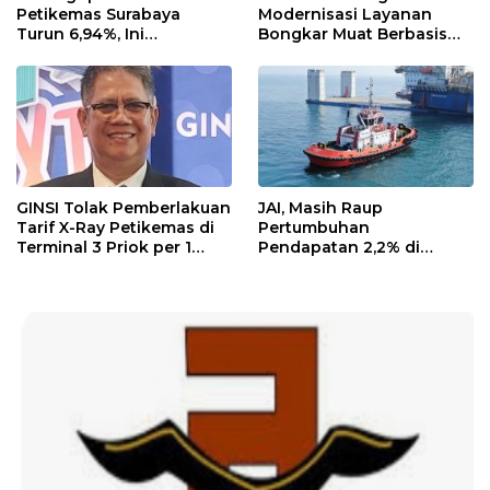
Petikemas Surabaya
Modernisasi Layanan
Turun 6,94%, Ini
Bongkar Muat Berbasis
Penyebabnya
Digital
GINSI Tolak Pemberlakuan
JAI, Masih Raup
Tarif X-Ray Petikemas di
Pertumbuhan
Terminal 3 Priok per 1
Pendapatan 2,2% di
Agustus, Ini Alasannya
Semester I/2026