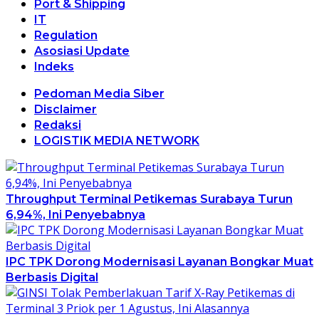
Port & Shipping
IT
Regulation
Asosiasi Update
Indeks
Pedoman Media Siber
Disclaimer
Redaksi
LOGISTIK MEDIA NETWORK
Throughput Terminal Petikemas Surabaya Turun
6,94%, Ini Penyebabnya
IPC TPK Dorong Modernisasi Layanan Bongkar Muat
Berbasis Digital