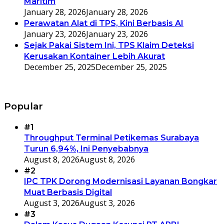
Maritim
January 28, 2026
January 28, 2026
Perawatan Alat di TPS, Kini Berbasis AI
January 23, 2026
January 23, 2026
Sejak Pakai Sistem Ini, TPS Klaim Deteksi
Kerusakan Kontainer Lebih Akurat
December 25, 2025
December 25, 2025
Popular
#1
Throughput Terminal Petikemas Surabaya
Turun 6,94%, Ini Penyebabnya
August 8, 2026
August 8, 2026
#2
IPC TPK Dorong Modernisasi Layanan Bongkar
Muat Berbasis Digital
August 3, 2026
August 3, 2026
#3