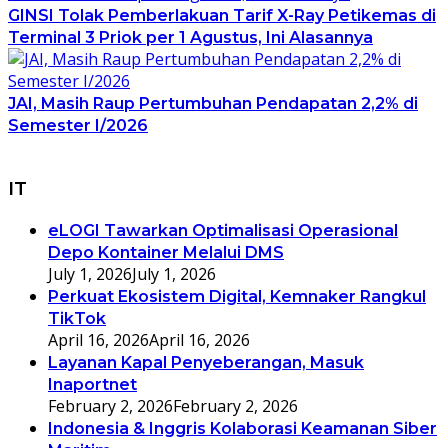
GINSI Tolak Pemberlakuan Tarif X-Ray Petikemas di
Terminal 3 Priok per 1 Agustus, Ini Alasannya
JAI, Masih Raup Pertumbuhan Pendapatan 2,2% di
Semester I/2026
IT
eLOGI Tawarkan Optimalisasi Operasional
Depo Kontainer Melalui DMS
July 1, 2026
July 1, 2026
Perkuat Ekosistem Digital, Kemnaker Rangkul
TikTok
April 16, 2026
April 16, 2026
Layanan Kapal Penyeberangan, Masuk
Inaportnet
February 2, 2026
February 2, 2026
Indonesia & Inggris Kolaborasi Keamanan Siber