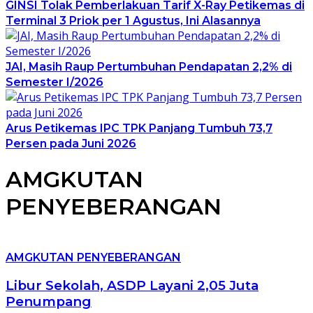
GINSI Tolak Pemberlakuan Tarif X-Ray Petikemas di
Terminal 3 Priok per 1 Agustus, Ini Alasannya
JAI, Masih Raup Pertumbuhan Pendapatan 2,2% di
Semester I/2026
Arus Petikemas IPC TPK Panjang Tumbuh 73,7
Persen pada Juni 2026
AMGKUTAN
PENYEBERANGAN
AMGKUTAN PENYEBERANGAN
Libur Sekolah, ASDP Layani 2,05 Juta
Penumpang