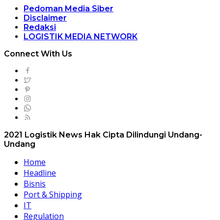
Pedoman Media Siber
Disclaimer
Redaksi
LOGISTIK MEDIA NETWORK
Connect With Us
2021 Logistik News Hak Cipta Dilindungi Undang-
Undang
Home
Headline
Bisnis
Port & Shipping
IT
Regulation