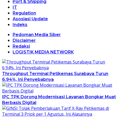
Port & Shipping
IT
Regulation
Asosiasi Update
Indeks
Pedoman Media Siber
Disclaimer
Redaksi
LOGISTIK MEDIA NETWORK
Throughput Terminal Petikemas Surabaya Turun
6,94%, Ini Penyebabnya
IPC TPK Dorong Modernisasi Layanan Bongkar Muat
Berbasis Digital