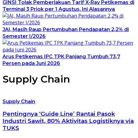
GINSI Tolak Pemberlakuan Tarif X-Ray Petikemas di
Terminal 3 Priok per 1 Agustus, Ini Alasannya
JAI, Masih Raup Pertumbuhan Pendapatan 2,2% di
Semester I/2026
Arus Petikemas IPC TPK Panjang Tumbuh 73,7
Persen pada Juni 2026
Supply Chain
Supply Chain
Pentingnya ‘Guide Line’ Rantai Pasok
Industri Sawit, 80% Aktivitas Logistiknya via
TUKS