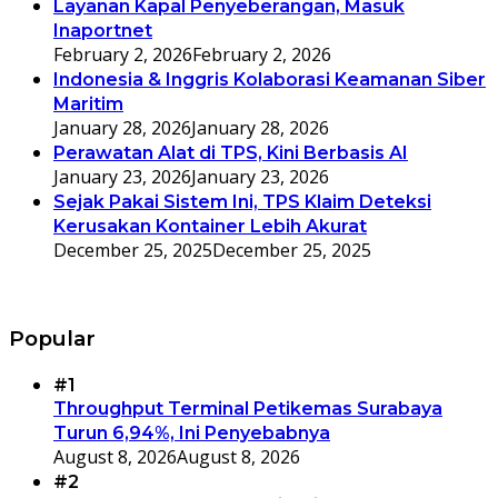
Layanan Kapal Penyeberangan, Masuk
Inaportnet
February 2, 2026
February 2, 2026
Indonesia & Inggris Kolaborasi Keamanan Siber
Maritim
January 28, 2026
January 28, 2026
Perawatan Alat di TPS, Kini Berbasis AI
January 23, 2026
January 23, 2026
Sejak Pakai Sistem Ini, TPS Klaim Deteksi
Kerusakan Kontainer Lebih Akurat
December 25, 2025
December 25, 2025
Popular
#1
Throughput Terminal Petikemas Surabaya
Turun 6,94%, Ini Penyebabnya
August 8, 2026
August 8, 2026
#2