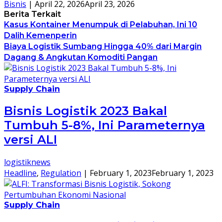
Bisnis
|
April 22, 2026
April 23, 2026
Berita Terkait
Kasus Kontainer Menumpuk di Pelabuhan, Ini 10
Dalih Kemenperin
Biaya Logistik Sumbang Hingga 40% dari Margin
Dagang & Angkutan Komoditi Pangan
Supply Chain
Bisnis Logistik 2023 Bakal
Tumbuh 5-8%, Ini Parameternya
versi ALI
logistiknews
Headline
,
Regulation
|
February 1, 2023
February 1, 2023
Supply Chain