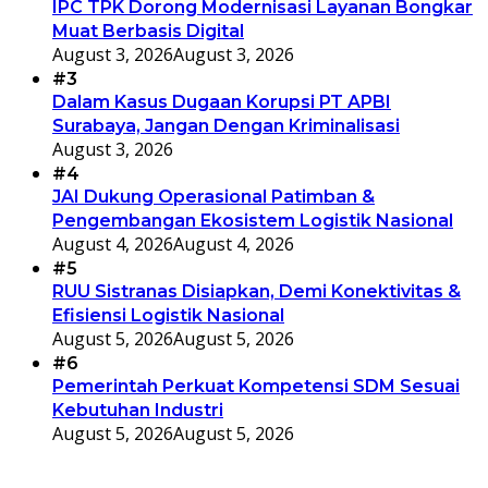
IPC TPK Dorong Modernisasi Layanan Bongkar
Muat Berbasis Digital
August 3, 2026
August 3, 2026
#3
Dalam Kasus Dugaan Korupsi PT APBI
Surabaya, Jangan Dengan Kriminalisasi
August 3, 2026
#4
JAI Dukung Operasional Patimban &
Pengembangan Ekosistem Logistik Nasional
August 4, 2026
August 4, 2026
#5
RUU Sistranas Disiapkan, Demi Konektivitas &
Efisiensi Logistik Nasional
August 5, 2026
August 5, 2026
#6
Pemerintah Perkuat Kompetensi SDM Sesuai
Kebutuhan Industri
August 5, 2026
August 5, 2026