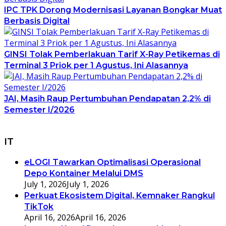
IPC TPK Dorong Modernisasi Layanan Bongkar Muat
Berbasis Digital
GINSI Tolak Pemberlakuan Tarif X-Ray Petikemas di
Terminal 3 Priok per 1 Agustus, Ini Alasannya
JAI, Masih Raup Pertumbuhan Pendapatan 2,2% di
Semester I/2026
IT
eLOGI Tawarkan Optimalisasi Operasional
Depo Kontainer Melalui DMS
July 1, 2026
July 1, 2026
Perkuat Ekosistem Digital, Kemnaker Rangkul
TikTok
April 16, 2026
April 16, 2026