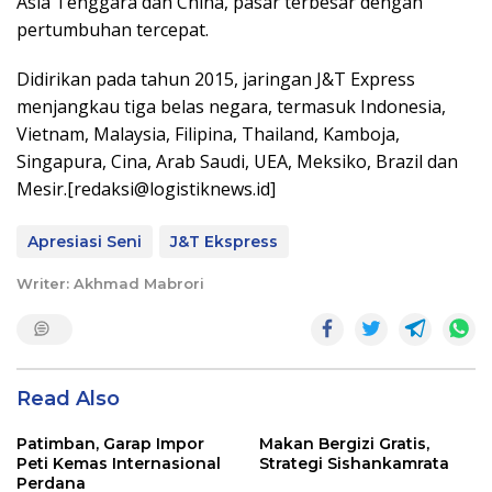
Asia Tenggara dan China, pasar terbesar dengan
pertumbuhan tercepat.
Didirikan pada tahun 2015, jaringan J&T Express
menjangkau tiga belas negara, termasuk Indonesia,
Vietnam, Malaysia, Filipina, Thailand, Kamboja,
Singapura, Cina, Arab Saudi, UEA, Meksiko, Brazil dan
Mesir.[redaksi@logistiknews.id]
Apresiasi Seni
J&T Ekspress
Writer: Akhmad Mabrori
Read Also
Patimban, Garap Impor
Makan Bergizi Gratis,
Peti Kemas Internasional
Strategi Sishankamrata
Perdana