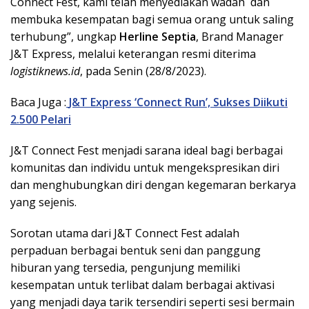
Connect Fest, kami telah menyediakan wadah dan
membuka kesempatan bagi semua orang untuk saling
terhubung”, ungkap
Herline Septia
, Brand Manager
J&T Express, melalui keterangan resmi diterima
logistiknews.id
, pada Senin (28/8/2023).
Baca Juga :
J&T Express ‘Connect Run’, Sukses Diikuti
2.500 Pelari
J&T Connect Fest menjadi sarana ideal bagi berbagai
komunitas dan individu untuk mengekspresikan diri
dan menghubungkan diri dengan kegemaran berkarya
yang sejenis.
Sorotan utama dari J&T Connect Fest adalah
perpaduan berbagai bentuk seni dan panggung
hiburan yang tersedia, pengunjung memiliki
kesempatan untuk terlibat dalam berbagai aktivasi
yang menjadi daya tarik tersendiri seperti sesi bermain