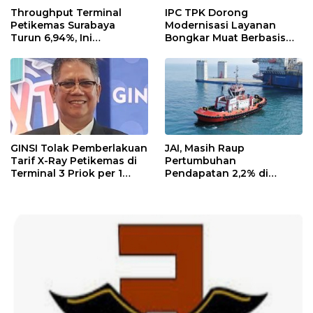
Throughput Terminal
IPC TPK Dorong
Petikemas Surabaya
Modernisasi Layanan
Turun 6,94%, Ini
Bongkar Muat Berbasis
Penyebabnya
Digital
GINSI Tolak Pemberlakuan
JAI, Masih Raup
Tarif X-Ray Petikemas di
Pertumbuhan
Terminal 3 Priok per 1
Pendapatan 2,2% di
Agustus, Ini Alasannya
Semester I/2026