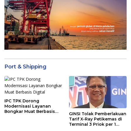
Port & Shipping
IPC TPK Dorong
Modernisasi Layanan
Bongkar Muat Berbasis
GINSI Tolak Pemberlakuan
Digital
Tarif X-Ray Petikemas di
Terminal 3 Priok per 1
Agustus, Ini Alasannya