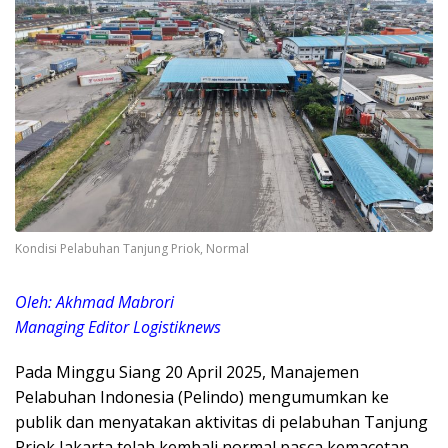
Kondisi Pelabuhan Tanjung Priok, Normal
Oleh: Akhmad Mabrori
Managing Editor Logistiknews
Pada Minggu Siang 20 April 2025, Manajemen
Pelabuhan Indonesia (Pelindo) mengumumkan ke
publik dan menyatakan aktivitas di pelabuhan Tanjung
Priok Jakarta telah kembali normal pasca kemacetan