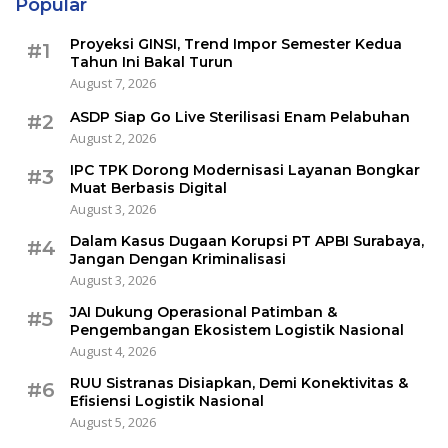
Popular
Proyeksi GINSI, Trend Impor Semester Kedua
#1
Tahun Ini Bakal Turun
August 7, 2026
ASDP Siap Go Live Sterilisasi Enam Pelabuhan
#2
August 2, 2026
IPC TPK Dorong Modernisasi Layanan Bongkar
#3
Muat Berbasis Digital
August 3, 2026
Dalam Kasus Dugaan Korupsi PT APBI Surabaya,
#4
Jangan Dengan Kriminalisasi
August 3, 2026
JAI Dukung Operasional Patimban &
#5
Pengembangan Ekosistem Logistik Nasional
August 4, 2026
RUU Sistranas Disiapkan, Demi Konektivitas &
#6
Efisiensi Logistik Nasional
August 5, 2026