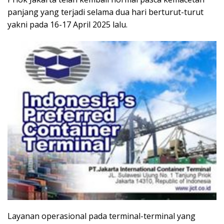
panjang yang terjadi selama dua hari berturut-turut
yakni pada 16-17 April 2025 lalu.
Layanan operasional pada terminal-terminal yang