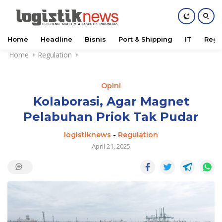
Home
Headline
Bisnis
Port & Shipping
IT
Regu
Skip
Home
Regulation
to
content
Opini
Kolaborasi, Agar Magnet
Pelabuhan Priok Tak Pudar
logistiknews
-
Regulation
April 21, 2025