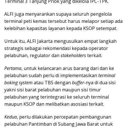
Terminal 3 Tanjung Priok yang dikelola IPC-TPK.
ALFI juga menyarankan supaya seluruh pengelola
terminal peti kemas tersebut harus melapor setiap ada
kelebihan kapasitas layanan kepada KSOP setempat.
Untuk itu, ALFI Jakarta mengusulkan empat langkah
strategis sebagai rekomendasi kepada operator
pelabuhan, regulator dan
stakeholders
terkait.
Pertama
, untuk kelancaran arus barang dari dan ke
pelabuhan sudah perlu di implementasikan
terminal
boking system
atau TBS dengan
buffer
-nya di dua sisi
yakni sisi barat pelabuhan maupun sisi timur
pelabuhan yang terintegrasi ke seluruh terminal
maupun KSOP dan melibatkan asosiasi terkait.
Kedua
, perlu dilakukan percepatan pembangunan
pelabuhan Pantimban di Subang Jawa Barat untuk