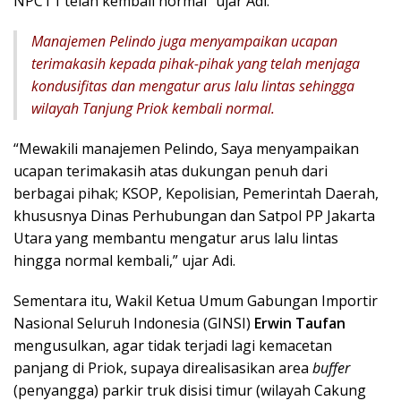
NPCT1 telah kembali normal” ujar Adi.
Manajemen Pelindo juga menyampaikan ucapan
terimakasih kepada pihak-pihak yang telah menjaga
kondusifitas dan mengatur arus lalu lintas sehingga
wilayah Tanjung Priok kembali normal.
“Mewakili manajemen Pelindo, Saya menyampaikan
ucapan terimakasih atas dukungan penuh dari
berbagai pihak; KSOP, Kepolisian, Pemerintah Daerah,
khususnya Dinas Perhubungan dan Satpol PP Jakarta
Utara yang membantu mengatur arus lalu lintas
hingga normal kembali,” ujar Adi.
Sementara itu, Wakil Ketua Umum Gabungan Importir
Nasional Seluruh Indonesia (GINSI)
Erwin Taufan
mengusulkan, agar tidak terjadi lagi kemacetan
panjang di Priok, supaya direalisasikan area
buffer
(penyangga) parkir truk disisi timur (wilayah Cakung