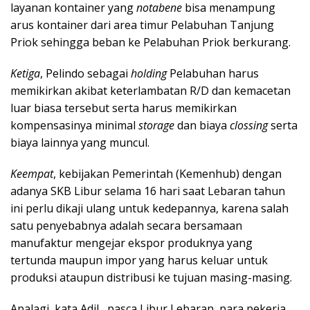
layanan kontainer yang
notabene
bisa menampung
arus kontainer dari area timur Pelabuhan Tanjung
Priok sehingga beban ke Pelabuhan Priok berkurang.
Ketiga
, Pelindo sebagai
holding
Pelabuhan harus
memikirkan akibat keterlambatan R/D dan kemacetan
luar biasa tersebut serta harus memikirkan
kompensasinya minimal
storage
dan biaya
clossing
serta
biaya lainnya yang muncul.
Keempat
, kebijakan Pemerintah (Kemenhub) dengan
adanya SKB Libur selama 16 hari saat Lebaran tahun
ini perlu dikaji ulang untuk kedepannya, karena salah
satu penyebabnya adalah secara bersamaan
manufaktur mengejar ekspor produknya yang
tertunda maupun impor yang harus keluar untuk
produksi ataupun distribusi ke tujuan masing-masing.
Apalagi, kata Adil, pasca Libur Lebaran, para pekerja,