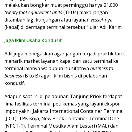
melakukan bongkar muat perminggu hanya 21.000
twenty foot equuvalent units
(TEUs) maka jangan
ditambah lagi kunjungan atau layanan
vessel
-nya
(kapal) di dermaga terminal tersebut,” ujar Adil Karim.
Jaga Iklim Usaha Kondusif
Adil juga menegaskan agar jangan terjadi praktik tarik
menarik market layanan kapal dari satu terminal ke
terminal lainnya walaupun itu sifatnya
business to
business
(B to B) agar iklim bisnis di pelabuhan
kondusif.
Adapun saat ini di pelabuhan Tanjung Priok terdapat
lima fasilitas terminal peti kemas yang layani ekspor
impor yakni; Jakarta International Container Terminal
(JICT), TPK Koja, New Priok Container Terminal One
(NPCT-1), Terminal Mustika Alam Lestari (MAL) dan