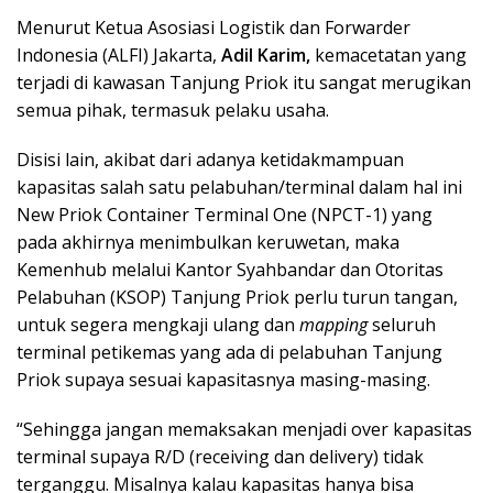
Menurut Ketua Asosiasi Logistik dan Forwarder
Indonesia (ALFI) Jakarta,
Adil Karim,
kemacetatan yang
terjadi di kawasan Tanjung Priok itu sangat merugikan
semua pihak, termasuk pelaku usaha.
Disisi lain, akibat dari adanya ketidakmampuan
kapasitas salah satu pelabuhan/terminal dalam hal ini
New Priok Container Terminal One (NPCT-1) yang
pada akhirnya menimbulkan keruwetan, maka
Kemenhub melalui Kantor Syahbandar dan Otoritas
Pelabuhan (KSOP) Tanjung Priok perlu turun tangan,
untuk segera mengkaji ulang dan
mapping
seluruh
terminal petikemas yang ada di pelabuhan Tanjung
Priok supaya sesuai kapasitasnya masing-masing.
“Sehingga jangan memaksakan menjadi over kapasitas
terminal supaya R/D (receiving dan delivery) tidak
terganggu. Misalnya kalau kapasitas hanya bisa