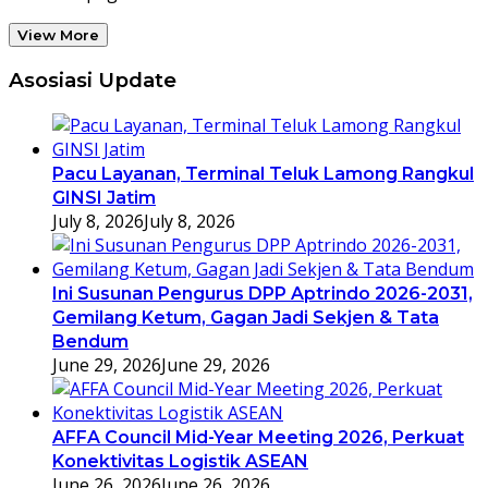
View More
Asosiasi Update
Pacu Layanan, Terminal Teluk Lamong Rangkul
GINSI Jatim
July 8, 2026
July 8, 2026
Ini Susunan Pengurus DPP Aptrindo 2026-2031,
Gemilang Ketum, Gagan Jadi Sekjen & Tata
Bendum
June 29, 2026
June 29, 2026
AFFA Council Mid-Year Meeting 2026, Perkuat
Konektivitas Logistik ASEAN
June 26, 2026
June 26, 2026