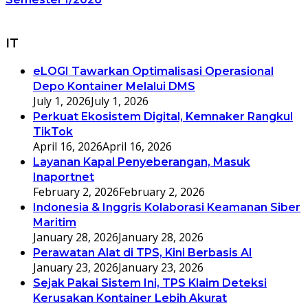
IT
eLOGI Tawarkan Optimalisasi Operasional
Depo Kontainer Melalui DMS
July 1, 2026
July 1, 2026
Perkuat Ekosistem Digital, Kemnaker Rangkul
TikTok
April 16, 2026
April 16, 2026
Layanan Kapal Penyeberangan, Masuk
Inaportnet
February 2, 2026
February 2, 2026
Indonesia & Inggris Kolaborasi Keamanan Siber
Maritim
January 28, 2026
January 28, 2026
Perawatan Alat di TPS, Kini Berbasis AI
January 23, 2026
January 23, 2026
Sejak Pakai Sistem Ini, TPS Klaim Deteksi
Kerusakan Kontainer Lebih Akurat