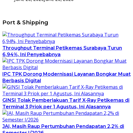
Port & Shipping
Throughput Terminal Petikemas Surabaya Turun
6,94%, Ini Penyebabnya
IPC TPK Dorong Modernisasi Layanan Bongkar Muat
Berbasis Digital
GINSI Tolak Pemberlakuan Tarif X-Ray Petikemas di
Terminal 3 Priok per 1 Agustus, Ini Alasannya
JAI, Masih Raup Pertumbuhan Pendapatan 2,2% di
Semester I/2026