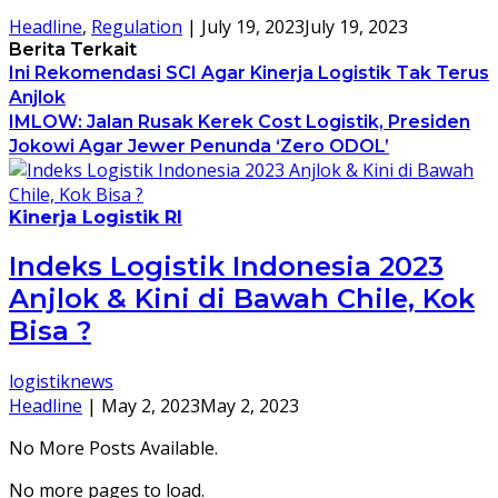
Headline
,
Regulation
|
July 19, 2023
July 19, 2023
Berita Terkait
Ini Rekomendasi SCI Agar Kinerja Logistik Tak Terus
Anjlok
IMLOW: Jalan Rusak Kerek Cost Logistik, Presiden
Jokowi Agar Jewer Penunda ‘Zero ODOL’
Kinerja Logistik RI
Indeks Logistik Indonesia 2023
Anjlok & Kini di Bawah Chile, Kok
Bisa ?
logistiknews
Headline
|
May 2, 2023
May 2, 2023
No More Posts Available.
No more pages to load.