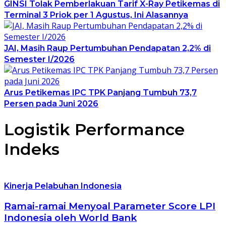
GINSI Tolak Pemberlakuan Tarif X-Ray Petikemas di
Terminal 3 Priok per 1 Agustus, Ini Alasannya
JAI, Masih Raup Pertumbuhan Pendapatan 2,2% di
Semester I/2026
Arus Petikemas IPC TPK Panjang Tumbuh 73,7
Persen pada Juni 2026
Logistik Performance
Indeks
Kinerja Pelabuhan Indonesia
Ramai-ramai Menyoal Parameter Score LPI
Indonesia oleh World Bank