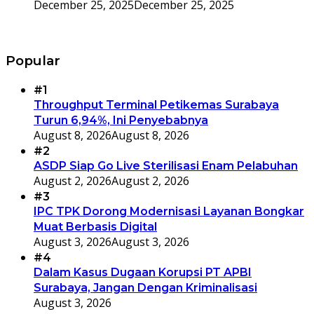
December 25, 2025
December 25, 2025
Popular
#1
Throughput Terminal Petikemas Surabaya
Turun 6,94%, Ini Penyebabnya
August 8, 2026
August 8, 2026
#2
ASDP Siap Go Live Sterilisasi Enam Pelabuhan
August 2, 2026
August 2, 2026
#3
IPC TPK Dorong Modernisasi Layanan Bongkar
Muat Berbasis Digital
August 3, 2026
August 3, 2026
#4
Dalam Kasus Dugaan Korupsi PT APBI
Surabaya, Jangan Dengan Kriminalisasi
August 3, 2026