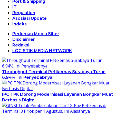
Port & Shipping
IT
Regulation
Asosiasi Update
Indeks
Pedoman Media Siber
Disclaimer
Redaksi
LOGISTIK MEDIA NETWORK
Throughput Terminal Petikemas Surabaya Turun
6,94%, Ini Penyebabnya
IPC TPK Dorong Modernisasi Layanan Bongkar Muat
Berbasis Digital