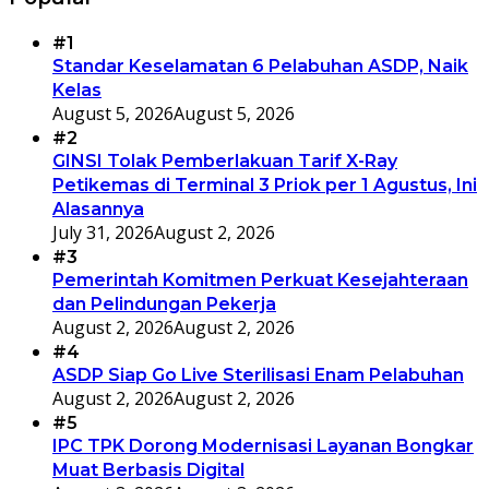
#1
Standar Keselamatan 6 Pelabuhan ASDP, Naik
Kelas
August 5, 2026
August 5, 2026
#2
GINSI Tolak Pemberlakuan Tarif X-Ray
Petikemas di Terminal 3 Priok per 1 Agustus, Ini
Alasannya
July 31, 2026
August 2, 2026
#3
Pemerintah Komitmen Perkuat Kesejahteraan
dan Pelindungan Pekerja
August 2, 2026
August 2, 2026
#4
ASDP Siap Go Live Sterilisasi Enam Pelabuhan
August 2, 2026
August 2, 2026
#5
IPC TPK Dorong Modernisasi Layanan Bongkar
Muat Berbasis Digital