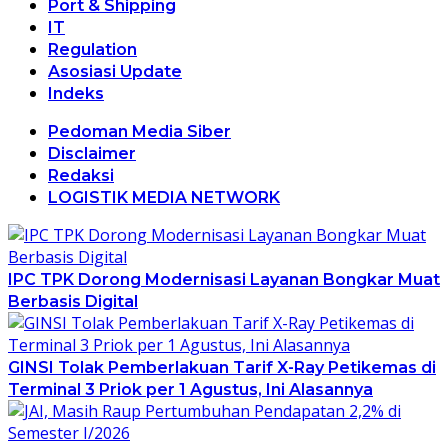
Port & Shipping
IT
Regulation
Asosiasi Update
Indeks
Pedoman Media Siber
Disclaimer
Redaksi
LOGISTIK MEDIA NETWORK
IPC TPK Dorong Modernisasi Layanan Bongkar Muat
Berbasis Digital
GINSI Tolak Pemberlakuan Tarif X-Ray Petikemas di
Terminal 3 Priok per 1 Agustus, Ini Alasannya