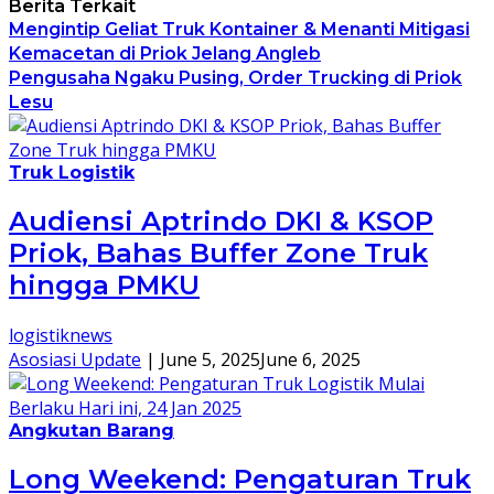
Berita Terkait
Mengintip Geliat Truk Kontainer & Menanti Mitigasi
Kemacetan di Priok Jelang Angleb
Pengusaha Ngaku Pusing, Order Trucking di Priok
Lesu
Truk Logistik
Audiensi Aptrindo DKI & KSOP
Priok, Bahas Buffer Zone Truk
hingga PMKU
logistiknews
Asosiasi Update
|
June 5, 2025
June 6, 2025
Angkutan Barang
Long Weekend: Pengaturan Truk