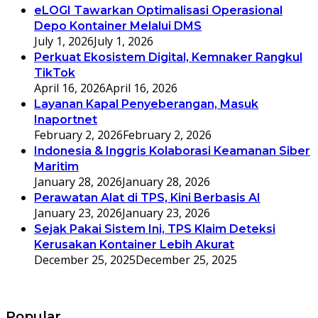
eLOGI Tawarkan Optimalisasi Operasional
Depo Kontainer Melalui DMS
July 1, 2026
July 1, 2026
Perkuat Ekosistem Digital, Kemnaker Rangkul
TikTok
April 16, 2026
April 16, 2026
Layanan Kapal Penyeberangan, Masuk
Inaportnet
February 2, 2026
February 2, 2026
Indonesia & Inggris Kolaborasi Keamanan Siber
Maritim
January 28, 2026
January 28, 2026
Perawatan Alat di TPS, Kini Berbasis AI
January 23, 2026
January 23, 2026
Sejak Pakai Sistem Ini, TPS Klaim Deteksi
Kerusakan Kontainer Lebih Akurat
December 25, 2025
December 25, 2025
Popular