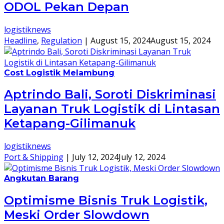
ODOL Pekan Depan
logistiknews
Headline
,
Regulation
|
August 15, 2024
August 15, 2024
Cost Logistik Melambung
Aptrindo Bali, Soroti Diskriminasi
Layanan Truk Logistik di Lintasan
Ketapang-Gilimanuk
logistiknews
Port & Shipping
|
July 12, 2024
July 12, 2024
Angkutan Barang
Optimisme Bisnis Truk Logistik,
Meski Order Slowdown