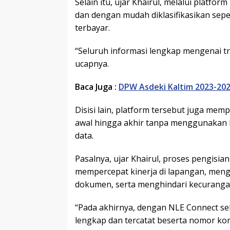
Selain itu, ujar Khairul, melalui platfo
dan dengan mudah diklasifikasikan sepe
terbayar.
“Seluruh informasi lengkap mengenai tra
ucapnya.
Baca Juga :
DPW Asdeki Kaltim 2023-202
Disisi lain, platform tersebut juga me
awal hingga akhir tanpa menggunakan 
data.
Pasalnya, ujar Khairul, proses pengisia
mempercepat kinerja di lapangan, men
dokumen, serta menghindari kecuranga
“Pada akhirnya, dengan NLE Connect se
lengkap dan tercatat beserta nomor kont