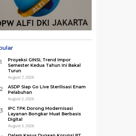
pular
Proyeksi GINSI, Trend Impor
1
Semester Kedua Tahun Ini Bakal
Turun
August 7, 2026
ASDP Siap Go Live Sterilisasi Enam
2
Pelabuhan
August 2, 2026
IPC TPK Dorong Modernisasi
3
Layanan Bongkar Muat Berbasis
Digital
August 3, 2026
Dalam Kasus Dugaan Korupsi PT