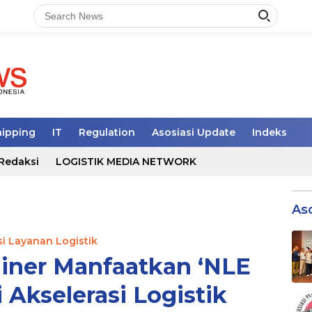
hipping
IT
Regulation
Asosiasi Update
Indeks
Redaksi
LOGISTIK MEDIA NETWORK
As
si Layanan Logistik
iner Manfaatkan ‘NLE
 Akselerasi Logistik