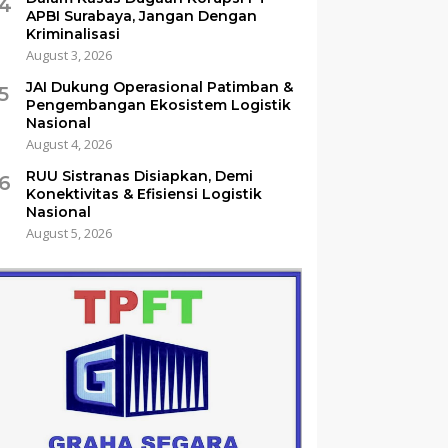
4
APBI Surabaya, Jangan Dengan
Kriminalisasi
August 3, 2026
JAI Dukung Operasional Patimban &
5
Pengembangan Ekosistem Logistik
Nasional
August 4, 2026
RUU Sistranas Disiapkan, Demi
6
Konektivitas & Efisiensi Logistik
Nasional
August 5, 2026