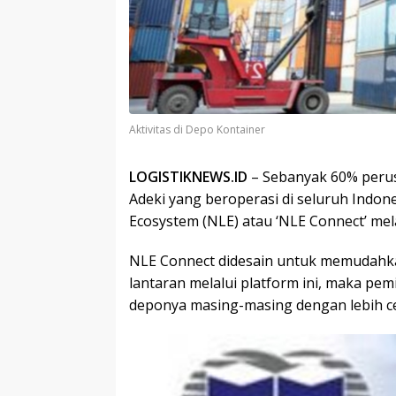
Aktivitas di Depo Kontainer
LOGISTIKNEWS.ID
– Sebanyak 60% perus
Adeki yang beroperasi di seluruh Indone
Ecosystem (NLE) atau ‘NLE Connect’ melal
NLE Connect didesain untuk memudahkan
lantaran melalui platform ini, maka pe
deponya masing-masing dengan lebih c