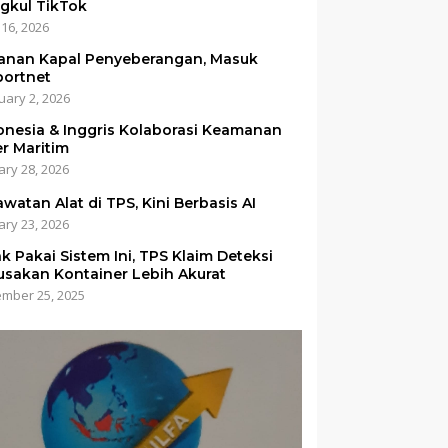
gkul TikTok
 16, 2026
anan Kapal Penyeberangan, Masuk
portnet
uary 2, 2026
onesia & Inggris Kolaborasi Keamanan
er Maritim
ary 28, 2026
awatan Alat di TPS, Kini Berbasis AI
ary 23, 2026
ak Pakai Sistem Ini, TPS Klaim Deteksi
usakan Kontainer Lebih Akurat
mber 25, 2025