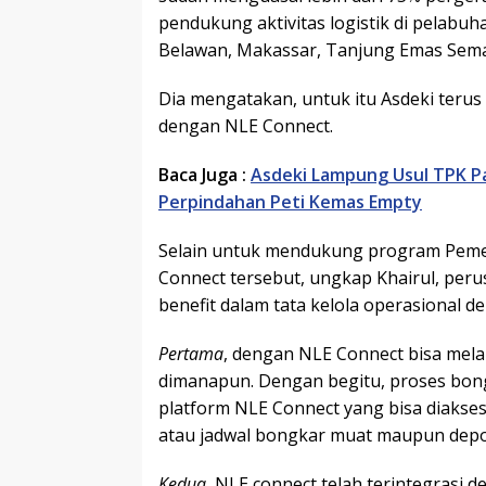
pendukung aktivitas logistik di pelabu
Belawan, Makassar, Tanjung Emas Sema
Dia mengatakan, untuk itu Asdeki ter
dengan NLE Connect.
Baca Juga :
Asdeki Lampung Usul TPK P
Perpindahan Peti Kemas Empty
Selain untuk mendukung program Pemer
Connect tersebut, ungkap Khairul, per
benefit dalam tata kelola operasional d
Pertama
, dengan NLE Connect bisa mela
dimanapun. Dengan begitu, proses bong
platform NLE Connect yang bisa diakses
atau jadwal bongkar muat maupun depo 
Kedua
, NLE connect telah terintegrasi