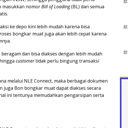
#
kup masukkan nomor
Bill of Loading
(BL) dan semua
tis.
#
aksi ke depo kini lebih mudah karena bisa
roses bongkar muat juga akan lebih cepat karena
mnya.
#
h beragam dan bisa diakses dengan lebih mudah
Sehingga
customer
tidak perlu bingung transaksi
imana melalui NLE Connect, maka berbagai dokumen
dan juga Bon bongkar muat dapat diakses secara
an hal ini tentunya memudahkan pengarsipan serta