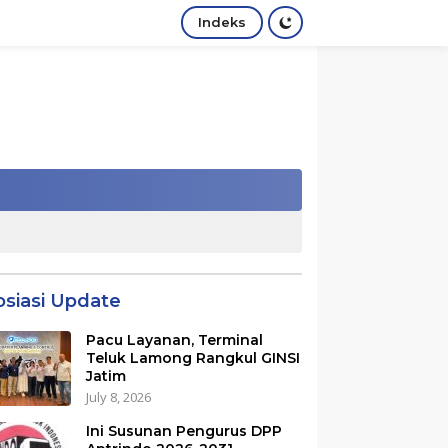
Indeks
osiasi Update
Pacu Layanan, Terminal
Teluk Lamong Rangkul GINSI
Jatim
July 8, 2026
Ini Susunan Pengurus DPP