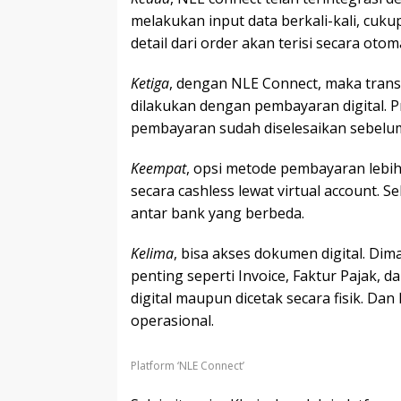
melakukan input data berkali-kali, cu
detail dari order akan terisi secara otoma
Ketiga
, dengan NLE Connect, maka trans
dilakukan dengan pembayaran digital. P
pembayaran sudah diselesaikan sebelu
Keempat
, opsi metode pembayaran lebi
secara cashless lewat virtual account. 
antar bank yang berbeda.
Kelima
, bisa akses dokumen digital. D
penting seperti Invoice, Faktur Pajak, 
digital maupun dicetak secara fisik. D
operasional.
Platform ‘NLE Connect’