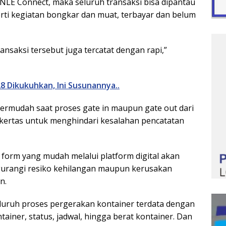
rm NLE Connect, maka seluruh transaksi bisa dipantau
rti kegiatan bongkar dan muat, terbayar dan belum
nsaksi tersebut juga tercatat dengan rapi,”
8 Dikukuhkan, Ini Susunannya..
mpermudah saat proses gate in maupun gate out dari
kertas untuk menghindari kesalahan pencatatan
n form yang mudah melalui platform digital akan
gurangi resiko kehilangan maupun kerusakan
n.
luruh proses pergerakan kontainer terdata dengan
ainer, status, jadwal, hingga berat kontainer. Dan