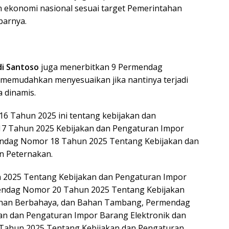
ekonomi nasional sesuai target Pemerintahan
parnya.
i Santoso
juga menerbitkan 9 Permendag
 memudahkan menyesuaikan jika nantinya terjadi
 dinamis.
16 Tahun 2025 ini tentang kebijakan dan
7 Tahun 2025 Kebijakan dan Pengaturan Impor
mendag Nomor 18 Tahun 2025 Tentang Kebijakan dan
n Peternakan.
2025 Tentang Kebijakan dan Pengaturan Impor
endag Nomor 20 Tahun 2025 Tentang Kebijakan
ahan Berbahaya, dan Bahan Tambang, Permendag
n dan Pengaturan Impor Barang Elektronik dan
Tahun 2025 Tentang Kebijakan dan Pengaturan