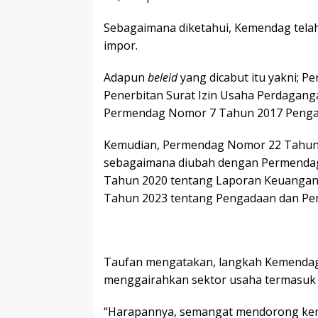
Sebagaimana diketahui, Kemendag tela
impor.
Adapun
beleid
yang dicabut itu yakni; 
Penerbitan Surat Izin Usaha Perdagan
Permendag Nomor 7 Tahun 2017 Pengat
Kemudian, Permendag Nomor 22 Tahun 
sebagaimana diubah dengan Permenda
Tahun 2020 tentang Laporan Keuanga
Tahun 2023 tentang Pengadaan dan Pen
Taufan mengatakan, langkah Kemendag 
menggairahkan sektor usaha termasuk 
“Harapannya, semangat mendorong kemu