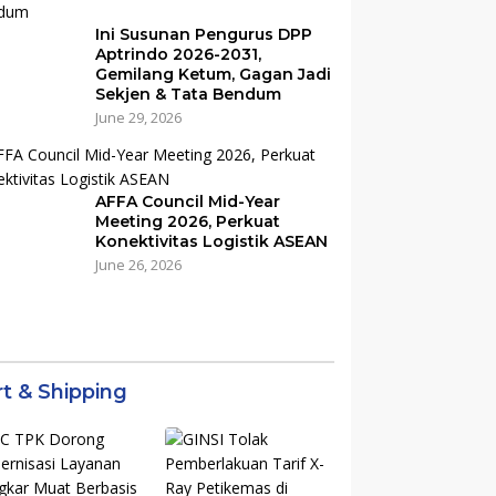
Ini Susunan Pengurus DPP
Aptrindo 2026-2031,
Gemilang Ketum, Gagan Jadi
Sekjen & Tata Bendum
June 29, 2026
AFFA Council Mid-Year
Meeting 2026, Perkuat
Konektivitas Logistik ASEAN
June 26, 2026
rt & Shipping