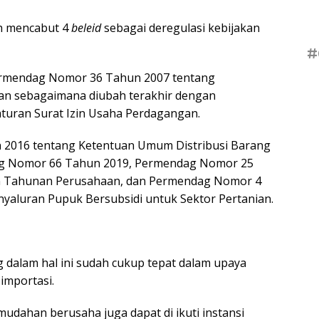
h mencabut 4
beleid
sebagai deregulasi kebijakan
#
Permendag Nomor 36 Tahun 2007 tentang
gan sebagaimana diubah terakhir dengan
uran Surat Izin Usaha Perdagangan.
2016 tentang Ketentuan Umum Distribusi Barang
g Nomor 66 Tahun 2019, Permendag Nomor 25
n Tahunan Perusahaan, dan Permendag Nomor 4
yaluran Pupuk Bersubsidi untuk Sektor Pertanian.
dalam hal ini sudah cukup tepat dalam upaya
importasi.
dahan berusaha juga dapat di ikuti instansi