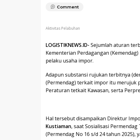
Comment
Aktivitas Pelabuhan
LOGISTIKNEWS.ID-
Sejumlah aturan terb
Kementerian Perdagangan (Kemendag)
pelaku usaha impor.
Adapun substansi rujukan terbitnya (d
(Permendag) terkait impor itu merujuk
Peraturan tetkait Kawasan, serta Perpr
Hal tersebut disampaikan Direktur Im
Kustiaman
, saat Sosialisasi Permenda
(Permendag No 16 s/d 24 tahun 2025), y