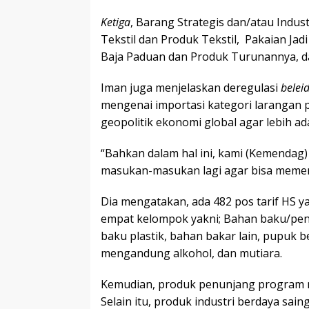
Ketiga
, Barang Strategis dan/atau Indust
Tekstil dan Produk Tekstil, Pakaian Jadi
Baja Paduan dan Produk Turunannya, da
Iman juga menjelaskan deregulasi
belei
mengenai importasi kategori larangan
geopolitik ekonomi global agar lebih ada
“Bahkan dalam hal ini, kami (Kemenda
masukan-masukan lagi agar bisa memen
Dia mengatakan, ada 482 pos tarif HS ya
empat kelompok yakni; Bahan baku/penol
baku plastik, bahan bakar lain, pupuk b
mengandung alkohol, dan mutiara.
Kemudian, produk penunjang program na
Selain itu, produk industri berdaya sain