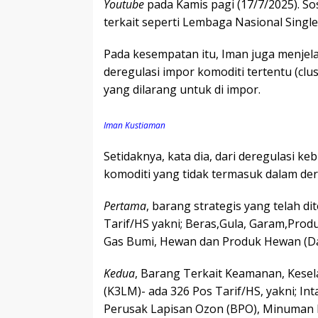
Youtube
pada Kamis pagi (17/7/2025). Sos
terkait seperti Lembaga Nasional Singl
Pada kesempatan itu, Iman juga menjela
deregulasi impor komoditi tertentu (clu
yang dilarang untuk di impor.
Iman Kustiaman
Setidaknya, kata dia, dari deregulasi keb
komoditi yang tidak termasuk dalam der
Pertama
, barang strategis yang telah d
Tarif/HS yakni; Beras,Gula, Garam,Prod
Gas Bumi, Hewan dan Produk Hewan (Da
Kedua
, Barang Terkait Keamanan, Kese
(K3LM)- ada 326 Pos Tarif/HS, yakni; In
Perusak Lapisan Ozon (BPO), Minuman 