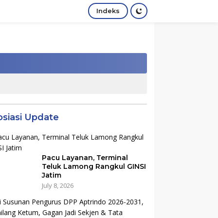
Indeks
osiasi Update
Pacu Layanan, Terminal
Teluk Lamong Rangkul GINSI
Jatim
July 8, 2026