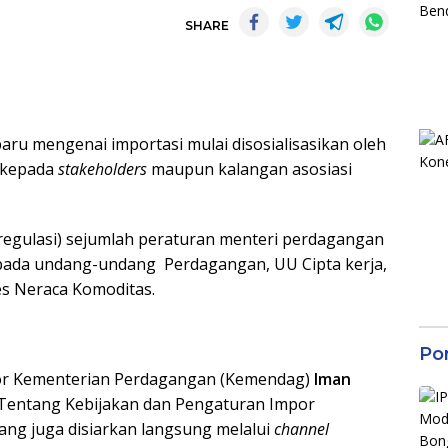
SHARE
aru mengenai importasi mulai disosialisasikan oleh
 kepada
stakeholders
maupun kalangan asosiasi
eregulasi) sejumlah peraturan menteri perdagangan
 pada undang-undang Perdagangan, UU Cipta kerja,
es Neraca Komoditas.
Po
por Kementerian Perdagangan (Kemendag)
Iman
g Tentang Kebijakan dan Pengaturan Impor
ang juga disiarkan langsung melalui
channel