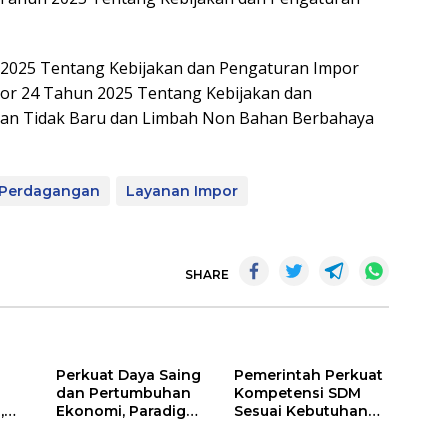
 2025 Tentang Kebijakan dan Pengaturan Impor
r 24 Tahun 2025 Tentang Kebijakan dan
an Tidak Baru dan Limbah Non Bahan Berbahaya
 Perdagangan
Layanan Impor
SHARE
Perkuat Daya Saing
Pemerintah Perkuat
dan Pertumbuhan
Kompetensi SDM
,
Ekonomi, Paradigma
Sesuai Kebutuhan
Blue Economy Jadi
Industri
Solusi