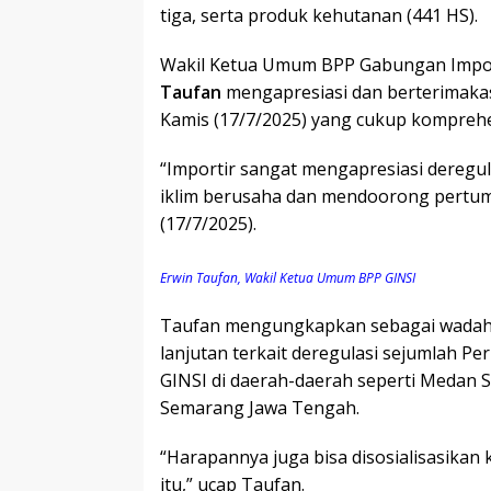
tiga, serta produk kehutanan (441 HS).
Wakil Ketua Umum BPP Gabungan Import
Taufan
mengapresiasi dan berterimakasi
Kamis (17/7/2025) yang cukup kompreh
“Importir sangat mengapresiasi deregul
iklim berusaha dan mendoorong pertum
(17/7/2025).
Erwin Taufan, Wakil Ketua Umum BPP GINSI
Taufan mengungkapkan sebagai wadah im
lanjutan terkait deregulasi sejumlah P
GINSI di daerah-daerah seperti Medan 
Semarang Jawa Tengah.
“Harapannya juga bisa disosialisasikan
itu,” ucap Taufan.